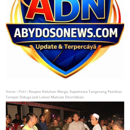
Home
Polri
Respon Keluhan Warga, Kapolresta Tangerang Pastikan
Tempat Diduga Jadi Lokasi Maksiat Ditertibkan