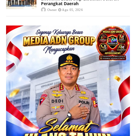
Perangkat Daerah
Owner
Agu 05, 2026