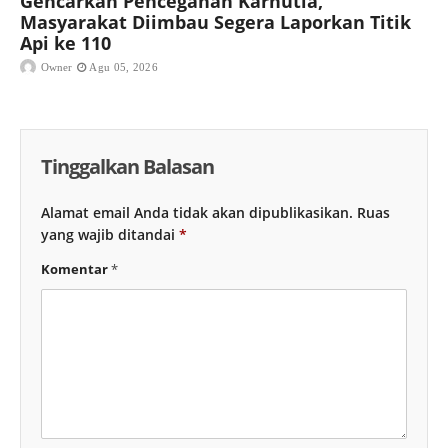
Gencarkan Pencegahan Karhutla,
Masyarakat Diimbau Segera Laporkan Titik
Api ke 110
Owner
Agu 05, 2026
Tinggalkan Balasan
Alamat email Anda tidak akan dipublikasikan.
Ruas
yang wajib ditandai
*
Komentar
*