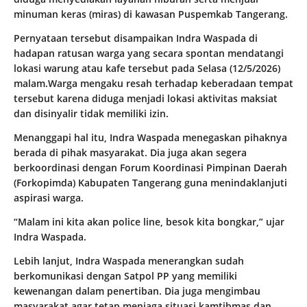
minuman keras (miras) di kawasan Puspemkab Tangerang.
Pernyataan tersebut disampaikan Indra Waspada di
hadapan ratusan warga yang secara spontan mendatangi
lokasi warung atau kafe tersebut pada Selasa (12/5/2026)
malam.Warga mengaku resah terhadap keberadaan tempat
tersebut karena diduga menjadi lokasi aktivitas maksiat
dan disinyalir tidak memiliki izin.
Menanggapi hal itu, Indra Waspada menegaskan pihaknya
berada di pihak masyarakat. Dia juga akan segera
berkoordinasi dengan Forum Koordinasi Pimpinan Daerah
(Forkopimda) Kabupaten Tangerang guna menindaklanjuti
aspirasi warga.
“Malam ini kita akan police line, besok kita bongkar,” ujar
Indra Waspada.
Lebih lanjut, Indra Waspada menerangkan sudah
berkomunikasi dengan Satpol PP yang memiliki
kewenangan dalam penertiban. Dia juga mengimbau
masyarakat agar tetap menjaga situasi kamtibmas dan