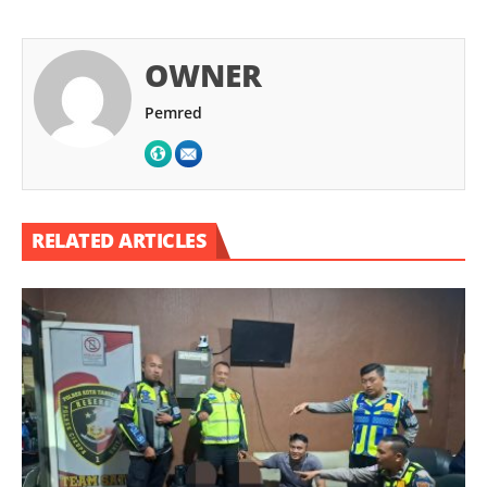
OWNER
Pemred
RELATED ARTICLES