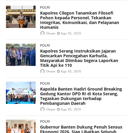
POLRI
Kapolres Cilegon Tanamkan Filosofi
Pohon kepada Personel, Tekankan
Integritas, Komunikasi, dan Pelayanan
Humanis
Owner
Agu 05, 2026
POLRI
Kapolres Serang Instruksikan Jajaran
Gencarkan Pencegahan Karhutla,
Masyarakat Diimbau Segera Laporkan
Titik Api ke 110
Owner
Agu 05, 2026
POLRI
Kapolda Banten Hadiri Ground Breaking
Gedung Kantor DPD RI di Kota Serang,
Tegaskan Dukungan terhadap
Pembangunan Daerah
Owner
Agu 05, 2026
POLRI
Gubernur Banten Dukung Penuh Sensus
Ekonomi 2026, Siap Libatkan Seluruh