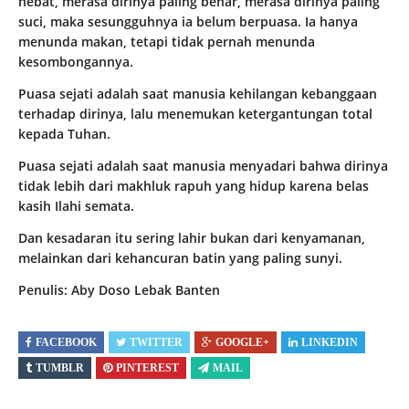
hebat, merasa dirinya paling benar, merasa dirinya paling
suci, maka sesungguhnya ia belum berpuasa. Ia hanya
menunda makan, tetapi tidak pernah menunda
kesombongannya.
Puasa sejati adalah saat manusia kehilangan kebanggaan
terhadap dirinya, lalu menemukan ketergantungan total
kepada Tuhan.
Puasa sejati adalah saat manusia menyadari bahwa dirinya
tidak lebih dari makhluk rapuh yang hidup karena belas
kasih Ilahi semata.
Dan kesadaran itu sering lahir bukan dari kenyamanan,
melainkan dari kehancuran batin yang paling sunyi.
Penulis: Aby Doso Lebak Banten
FACEBOOK
TWITTER
GOOGLE+
LINKEDIN
TUMBLR
PINTEREST
MAIL