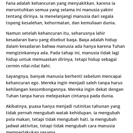
Fana adalah kehancuran yang menyakitkan, karena ia
meruntuhkan semua yang selama ini manusia yakini
tentang dirinya. Ia menelanjangi manusia dari segala
topeng kesalehan, kehormatan, dan kemuliaan dunia.
Namun setelah kehancuran itu, seharusnya lahir
kesadaran baru yang disebut baqa. Baqa adalah hidup
dalam kesadaran bahwa manusia ada hanya karena Tuhan
mengizinkannya ada. Pada tahap ini, manusia tidak lagi
hidup untuk memuaskan dirinya, tetapi hidup sebagai
cermin nilai-nilai Ilahi.
Sayangnya, banyak manusia berhenti sebelum mencapai
kehancuran ego. Mereka ingin menjadi saleh tanpa harus
kehilangan kesombongannya. Mereka ingin dekat dengan
Tuhan tanpa harus melepaskan cintanya pada dunia.
Akibatnya, puasa hanya menjadi rutinitas tahunan yang
tidak pernah mengubah watak kehidupan. Ia mengubah
pola makan, tetapi tidak mengubah hati. Ia mengubah
jadwal aktivitas, tetapi tidak mengubah cara manusia
memperlakukan sesama.