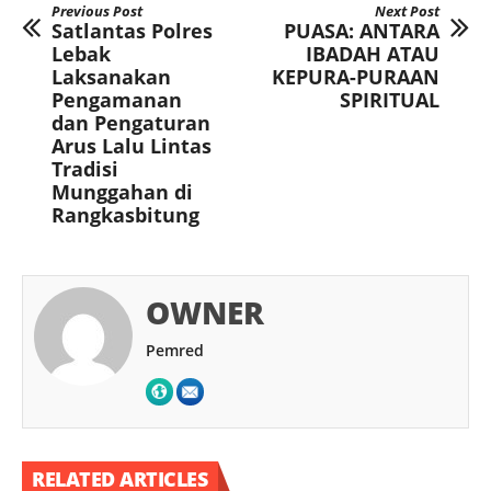
Previous Post
Next Post
Satlantas Polres
PUASA: ANTARA
Lebak
IBADAH ATAU
Laksanakan
KEPURA-PURAAN
Pengamanan
SPIRITUAL
dan Pengaturan
Arus Lalu Lintas
Tradisi
Munggahan di
Rangkasbitung
OWNER
Pemred
RELATED ARTICLES