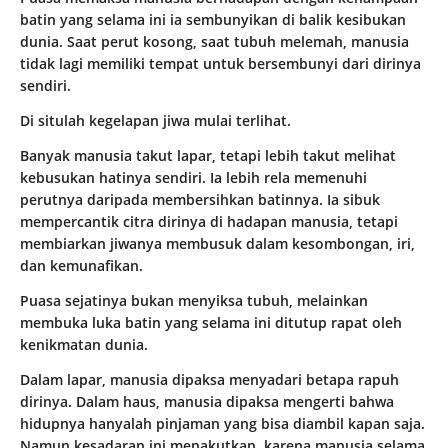
batin yang selama ini ia sembunyikan di balik kesibukan
dunia. Saat perut kosong, saat tubuh melemah, manusia
tidak lagi memiliki tempat untuk bersembunyi dari dirinya
sendiri.
Di situlah kegelapan jiwa mulai terlihat.
Banyak manusia takut lapar, tetapi lebih takut melihat
kebusukan hatinya sendiri. Ia lebih rela memenuhi
perutnya daripada membersihkan batinnya. Ia sibuk
mempercantik citra dirinya di hadapan manusia, tetapi
membiarkan jiwanya membusuk dalam kesombongan, iri,
dan kemunafikan.
Puasa sejatinya bukan menyiksa tubuh, melainkan
membuka luka batin yang selama ini ditutup rapat oleh
kenikmatan dunia.
Dalam lapar, manusia dipaksa menyadari betapa rapuh
dirinya. Dalam haus, manusia dipaksa mengerti bahwa
hidupnya hanyalah pinjaman yang bisa diambil kapan saja.
Namun kesadaran ini menakutkan, karena manusia selama