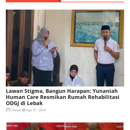
Lawan Stigma, Bangun Harapan: Yunaniah
Human Care Resmikan Rumah Rehabilitasi
ODGJ di Lebak
Owner
Agu 07, 2026