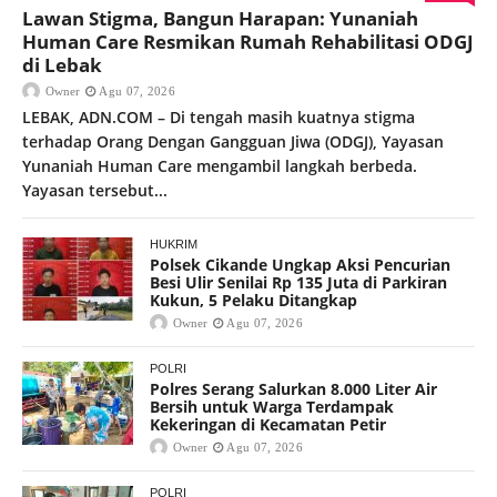
Lawan Stigma, Bangun Harapan: Yunaniah
Human Care Resmikan Rumah Rehabilitasi ODGJ
di Lebak
Owner
Agu 07, 2026
LEBAK, ADN.COM – Di tengah masih kuatnya stigma
terhadap Orang Dengan Gangguan Jiwa (ODGJ), Yayasan
Yunaniah Human Care mengambil langkah berbeda.
Yayasan tersebut...
HUKRIM
Polsek Cikande Ungkap Aksi Pencurian
Besi Ulir Senilai Rp 135 Juta di Parkiran
Kukun, 5 Pelaku Ditangkap
Owner
Agu 07, 2026
POLRI
Polres Serang Salurkan 8.000 Liter Air
Bersih untuk Warga Terdampak
Kekeringan di Kecamatan Petir
Owner
Agu 07, 2026
POLRI