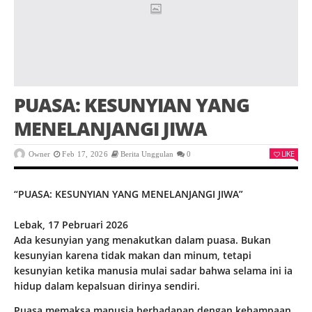
PUASA: KESUNYIAN YANG
MENELANJANGI JIWA
LIKE
Owner
Feb 17, 2026
Berita Unggulan
0
“PUASA: KESUNYIAN YANG MENELANJANGI JIWA”
Lebak, 17 Pebruari 2026
Ada kesunyian yang menakutkan dalam puasa. Bukan
kesunyian karena tidak makan dan minum, tetapi
kesunyian ketika manusia mulai sadar bahwa selama ini ia
hidup dalam kepalsuan dirinya sendiri.
Puasa memaksa manusia berhadapan dengan kehampaan