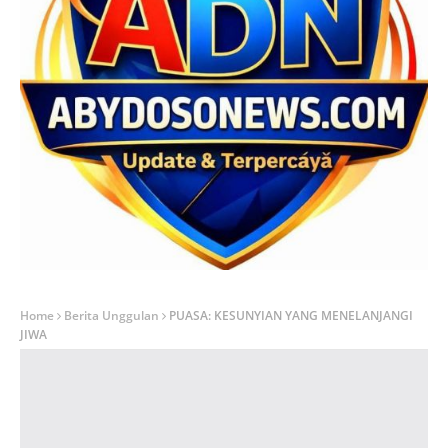
Home
Berita Unggulan
PUASA: KESUNYIAN YANG MENELANJANGI
JIWA