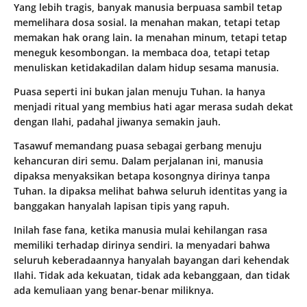
Yang lebih tragis, banyak manusia berpuasa sambil tetap
memelihara dosa sosial. Ia menahan makan, tetapi tetap
memakan hak orang lain. Ia menahan minum, tetapi tetap
meneguk kesombongan. Ia membaca doa, tetapi tetap
menuliskan ketidakadilan dalam hidup sesama manusia.
Puasa seperti ini bukan jalan menuju Tuhan. Ia hanya
menjadi ritual yang membius hati agar merasa sudah dekat
dengan Ilahi, padahal jiwanya semakin jauh.
Tasawuf memandang puasa sebagai gerbang menuju
kehancuran diri semu. Dalam perjalanan ini, manusia
dipaksa menyaksikan betapa kosongnya dirinya tanpa
Tuhan. Ia dipaksa melihat bahwa seluruh identitas yang ia
banggakan hanyalah lapisan tipis yang rapuh.
Inilah fase fana, ketika manusia mulai kehilangan rasa
memiliki terhadap dirinya sendiri. Ia menyadari bahwa
seluruh keberadaannya hanyalah bayangan dari kehendak
Ilahi. Tidak ada kekuatan, tidak ada kebanggaan, dan tidak
ada kemuliaan yang benar-benar miliknya.