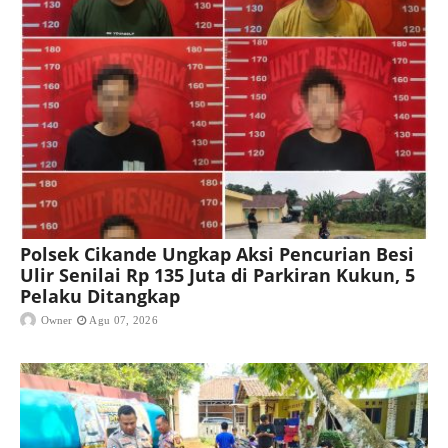
Polsek Cikande Ungkap Aksi Pencurian Besi
Ulir Senilai Rp 135 Juta di Parkiran Kukun, 5
Pelaku Ditangkap
Owner
Agu 07, 2026