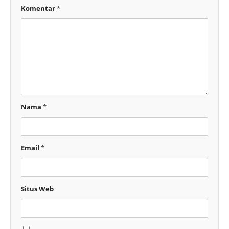
Komentar
*
Nama
*
Email
*
Situs Web