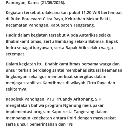
Panongan, Kamis (21/05/2026).
Kegiatan tersebut dilaksanakan pukul 11.20 WIB bertempat
di Ruko Boulevard Citra Raya, Kelurahan Mekar Bakti,
Kecamatan Panongan, Kabupaten Tangerang.
Hadir dalam kegiatan tersebut Aipda Antariksa selaku
Bhabinkamtibmas, Sertu Bambang selaku Babinsa, Bapak
Indra sebagai karyawan, serta Bapak Atik selaku warga
setempat.
Dalam kegiatan itu, Bhabinkamtibmas bersama warga dan
unsur terkait berdialog santai membahas situasi keamanan
lingkungan sekaligus memperkuat sinergitas dalam
menjaga stabilitas Kamtibmas di wilayah Citra Raya dan
sekitarnya.
Kapolsek Panongan IPTU Irruandy Aritonang, S.H
mengatakan bahwa program Ngariung merupakan
implementasi program Kapolresta Tangerang dalam
membangun kedekatan antara Polri dengan masyarakat
serta unsur pemerintahan dan TNI.