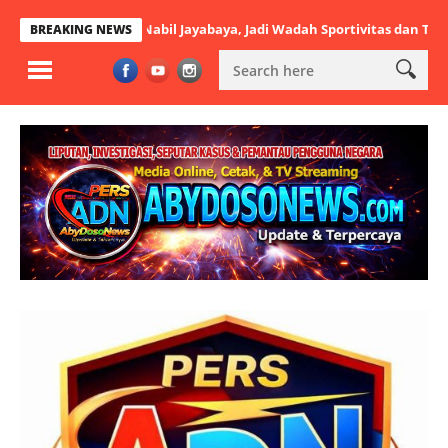
Dibuka Nabil Jayabaya, Jadi Wadah Sportivitas dan Talenta Muda
BREAKING NEWS