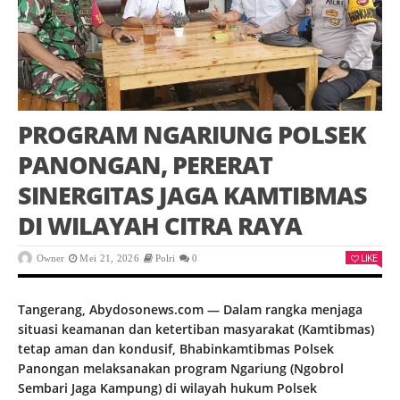
PROGRAM NGARIUNG POLSEK
PANONGAN, PERERAT
SINERGITAS JAGA KAMTIBMAS
DI WILAYAH CITRA RAYA
LIKE
Owner
Mei 21, 2026
Polri
0
Tangerang, Abydosonews.com — Dalam rangka menjaga
situasi keamanan dan ketertiban masyarakat (Kamtibmas)
tetap aman dan kondusif, Bhabinkamtibmas Polsek
Panongan melaksanakan program Ngariung (Ngobrol
Sembari Jaga Kampung) di wilayah hukum Polsek