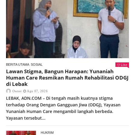
Like
BERITA UTAMA
SOSIAL
Lawan Stigma, Bangun Harapan: Yunaniah
Human Care Resmikan Rumah Rehabilitasi ODGJ
di Lebak
Owner
Agu 07, 2026
LEBAK, ADN.COM – Di tengah masih kuatnya stigma
terhadap Orang Dengan Gangguan Jiwa (ODGJ), Yayasan
Yunaniah Human Care mengambil langkah berbeda.
Yayasan tersebut...
HUKRIM