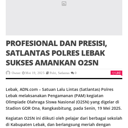
PROFESIONAL DAN PRESISI,
SATLANTAS POLRES LEBAK
SUKSES AMANKAN O2SN
LIKE
Owner
Mei 19, 2025
Polri
,
Satlantas
0
Lebak, ADN.com – Satuan Lalu Lintas (Satlantas) Polres
Lebak melaksanakan Pengamanan (PAM) kegiatan
Olimpiade Olahraga Siswa Nasional (O2SN) yang digelar di
Stadion GOR Ona, Rangkasbitung, pada Senin, 19 Mei 2025.
Kegiatan O2SN ini diikuti oleh pelajar dari berbagai sekolah
di Kabupaten Lebak, dan berlangsung meriah dengan