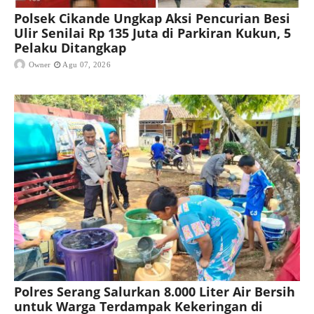
Polsek Cikande Ungkap Aksi Pencurian Besi
Ulir Senilai Rp 135 Juta di Parkiran Kukun, 5
Pelaku Ditangkap
Owner
Agu 07, 2026
Polres Serang Salurkan 8.000 Liter Air Bersih
untuk Warga Terdampak Kekeringan di