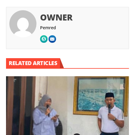
OWNER
Pemred
RELATED ARTICLES