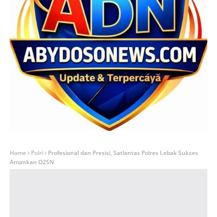
Home
Polri
Profesional dan Presisi, Satlantas Polres Lebak Sukses
Amankan O2SN