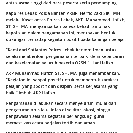
antusiasme tinggi dari para peserta serta pendamping.
Kapolres Lebak Polda Banten AKBP. Herfio Zaki SIK., MH.,
melalui Kasatlantas Polres Lebak, AKP. Muhammad Hafizh,
ST, SH, MA, menyampaikan bahwa kehadiran pihak
kepolisian dalam pengamanan ini, merupakan bentuk
dukungan terhadap kegiatan positif pada kalangan pelajar.
“Kami dari Satlantas Polres Lebak berkomitmen untuk
selalu memberikan pengamanan terbaik, demi kelancaran
dan keselamatan seluruh peserta O2SN.” Ujar Hafizh.
AKP Muhammad Hafizh ST.,SH.,MA.,juga menambahkan.
“Kegiatan ini sangat positif untuk membentuk karakter
pelajar, yang sportif dan disiplin, serta kerjasama yang
baik,” imbuh AKP Hafizh.
Pengamanan dilakukan secara menyeluruh, mulai dari
pengaturan arus lalu lintas di sekitar lokasi, hingga
pengawasan selama kegiatan berlangsung, guna
memastikan acara berjalan tertib dan aman.