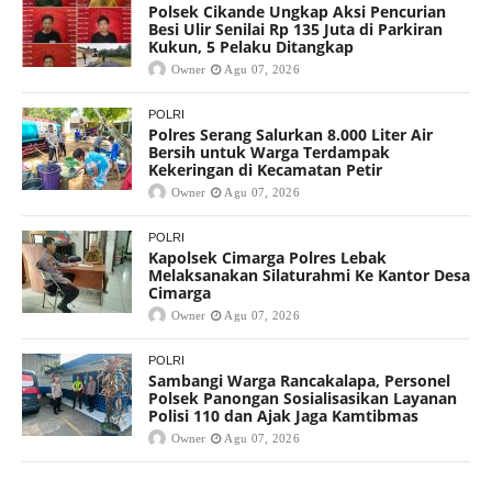
Polsek Cikande Ungkap Aksi Pencurian
Besi Ulir Senilai Rp 135 Juta di Parkiran
Kukun, 5 Pelaku Ditangkap
Owner
Agu 07, 2026
POLRI
Polres Serang Salurkan 8.000 Liter Air
Bersih untuk Warga Terdampak
Kekeringan di Kecamatan Petir
Owner
Agu 07, 2026
POLRI
Kapolsek Cimarga Polres Lebak
Melaksanakan Silaturahmi Ke Kantor Desa
Cimarga
Owner
Agu 07, 2026
POLRI
Sambangi Warga Rancakalapa, Personel
Polsek Panongan Sosialisasikan Layanan
Polisi 110 dan Ajak Jaga Kamtibmas
Owner
Agu 07, 2026