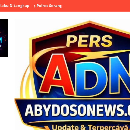
kap
Polres Serang Salurkan 8.000 Liter Air Bersih untuk Warga T