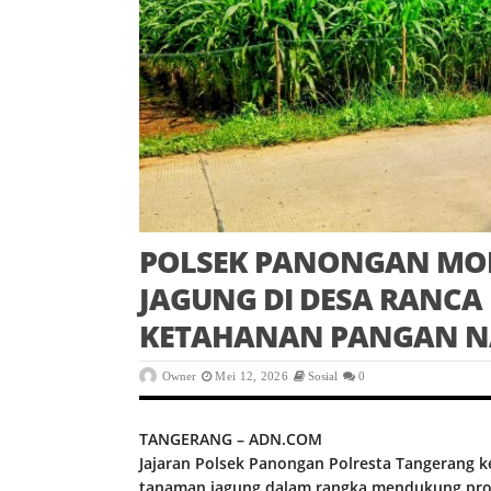
POLSEK PANONGAN MO
JAGUNG DI DESA RANCA
KETAHANAN PANGAN N
Owner
Mei 12, 2026
Sosial
0
TANGERANG – ADN.COM
Jajaran Polsek Panongan Polresta Tangerang
tanaman jagung dalam rangka mendukung prog