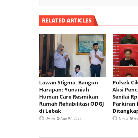
RELATED ARTICLES
Lawan Stigma, Bangun
Polsek C
Harapan: Yunaniah
Aksi Pencu
Human Care Resmikan
Senilai Rp
Rumah Rehabilitasi ODGJ
Parkiran 
di Lebak
Ditangka
Owner
Agu 07, 2026
Owner
Ag