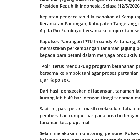
Presiden Republik Indonesia, Selasa (12/5/2026
Kegiatan pengecekan dilaksanakan di Kampung
Kecamatan Panongan, Kabupaten Tangerang, 
Aipda Rio Sumboyo bersama kelompok tani se
Kapolsek Panongan IPTU Irruandy Aritonang, 
memastikan perkembangan tanaman jagung be
kepada para petani dalam menjaga produktivit
“Polri terus mendukung program ketahanan p
bersama kelompok tani agar proses pertanian 
ujar Kapolsek.
Dari hasil pengecekan di lapangan, tanaman ja
kurang lebih 40 hari dengan tinggi tanaman me
Saat ini, para petani masih melakukan tahap
pembersihan rumput liar pada area bedenga
tanaman tetap optimal.
Selain melakukan monitoring, personel Polse