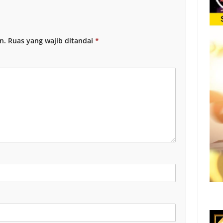
n.
Ruas yang wajib ditandai
*