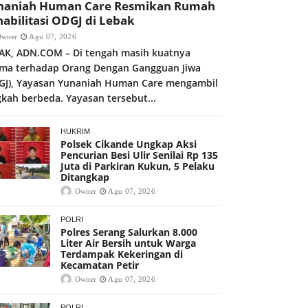
naniah Human Care Resmikan Rumah
abilitasi ODGJ di Lebak
Owner
Agu 07, 2026
AK, ADN.COM – Di tengah masih kuatnya
gma terhadap Orang Dengan Gangguan Jiwa
GJ), Yayasan Yunaniah Human Care mengambil
gkah berbeda. Yayasan tersebut...
HUKRIM
Polsek Cikande Ungkap Aksi
Pencurian Besi Ulir Senilai Rp 135
Juta di Parkiran Kukun, 5 Pelaku
Ditangkap
Owner
Agu 07, 2026
POLRI
Polres Serang Salurkan 8.000
Liter Air Bersih untuk Warga
Terdampak Kekeringan di
Kecamatan Petir
Owner
Agu 07, 2026
POLRI