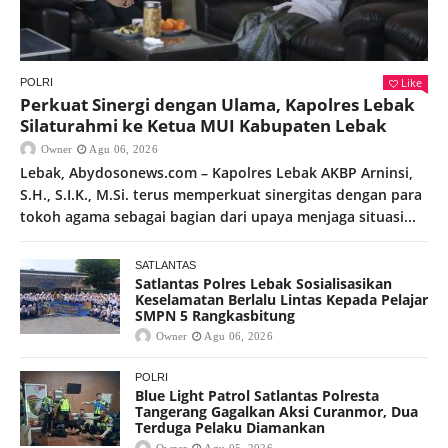
Like
POLRI
Perkuat Sinergi dengan Ulama, Kapolres Lebak
Silaturahmi ke Ketua MUI Kabupaten Lebak
Owner
Agu 06, 2026
Lebak, Abydosonews.com – Kapolres Lebak AKBP Arninsi,
S.H., S.I.K., M.Si. terus memperkuat sinergitas dengan para
tokoh agama sebagai bagian dari upaya menjaga situasi...
SATLANTAS
Satlantas Polres Lebak Sosialisasikan
Keselamatan Berlalu Lintas Kepada Pelajar
SMPN 5 Rangkasbitung
Owner
Agu 06, 2026
POLRI
Blue Light Patrol Satlantas Polresta
Tangerang Gagalkan Aksi Curanmor, Dua
Terduga Pelaku Diamankan
Owner
Agu 05, 2026