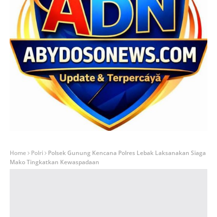
Home
Polri
Polsek Gunung Kencana Polres Lebak Laksanakan Siaga
Mako Tingkatkan Kewaspadaan