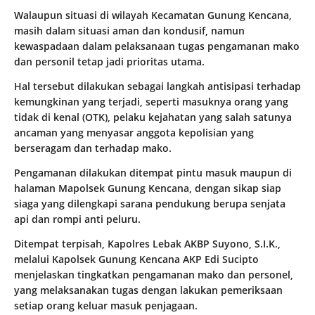
Walaupun situasi di wilayah Kecamatan Gunung Kencana,
masih dalam situasi aman dan kondusif, namun
kewaspadaan dalam pelaksanaan tugas pengamanan mako
dan personil tetap jadi prioritas utama.
Hal tersebut dilakukan sebagai langkah antisipasi terhadap
kemungkinan yang terjadi, seperti masuknya orang yang
tidak di kenal (OTK), pelaku kejahatan yang salah satunya
ancaman yang menyasar anggota kepolisian yang
berseragam dan terhadap mako.
Pengamanan dilakukan ditempat pintu masuk maupun di
halaman Mapolsek Gunung Kencana, dengan sikap siap
siaga yang dilengkapi sarana pendukung berupa senjata
api dan rompi anti peluru.
Ditempat terpisah, Kapolres Lebak AKBP Suyono, S.I.K.,
melalui Kapolsek Gunung Kencana AKP Edi Sucipto
menjelaskan tingkatkan pengamanan mako dan personel,
yang melaksanakan tugas dengan lakukan pemeriksaan
setiap orang keluar masuk penjagaan.