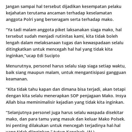
Jangan sampai hal tersebut dijadikan kesempatan pelaku
kejahatan terutama ancaman terhadap keselamatan
anggota Polri yang berseragam serta terhadap mako.
“Ya tadi malam anggota piket laksanakan siaga mako, hal
tersebut sudah menjadi rutinitas kami, kita tidak boleh
lengah dalam melaksanaan tugas dan kewaspadaan selalu
ditingkatkan untuk mencegah hal hal yang tidak kita
inginkan,”ucap Edi Sucipto
Menurutnya, personel harus selalu siap siaga setiap waktu,
baik siang maupun malam, untuk mengantisipasi gangguan
keamanan.
“Kita tidak tahu kapan dan dimana bisa terjadi, akan tetapi
dengan kita selalu menerapkan SOP penjagaan Mako. Insya
Allah bisa meminimalisir kejadian yang tidak kita inginkan.
“Selanjutnya personel juga harus selalu waspada disekitar
mako, dan para tamu yang masuk dan keluar Mako Polsek.
Ini penting dilakukan untuk mencegah terjadinya hal-hal
yang tidak diinginkan,” tutup Kapolsek. (AL)