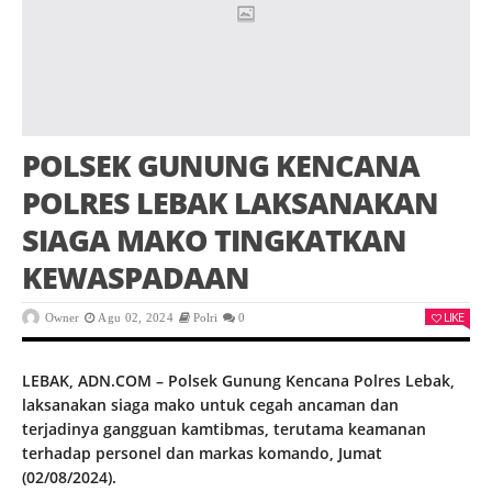
POLSEK GUNUNG KENCANA
POLRES LEBAK LAKSANAKAN
SIAGA MAKO TINGKATKAN
KEWASPADAAN
LIKE
Owner
Agu 02, 2024
Polri
0
LEBAK, ADN.COM – Polsek Gunung Kencana Polres Lebak,
laksanakan siaga mako untuk cegah ancaman dan
terjadinya gangguan kamtibmas, terutama keamanan
terhadap personel dan markas komando, Jumat
(02/08/2024).