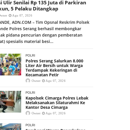
i Ulir Senilai Rp 135 Juta di Parkiran
kun, 5 Pelaku Ditangkap
Owner
Agu 07, 2026
ANDE, ADN.COM – Tim Opsnal Reskrim Polsek
ande Polres Serang berhasil membongkar
dak pidana pencurian dengan pemberatan
at) spesialis material besi...
POLRI
Polres Serang Salurkan 8.000
Liter Air Bersih untuk Warga
Terdampak Kekeringan di
Kecamatan Petir
Owner
Agu 07, 2026
POLRI
Kapolsek Cimarga Polres Lebak
Melaksanakan Silaturahmi Ke
Kantor Desa Cimarga
Owner
Agu 07, 2026
POLRI