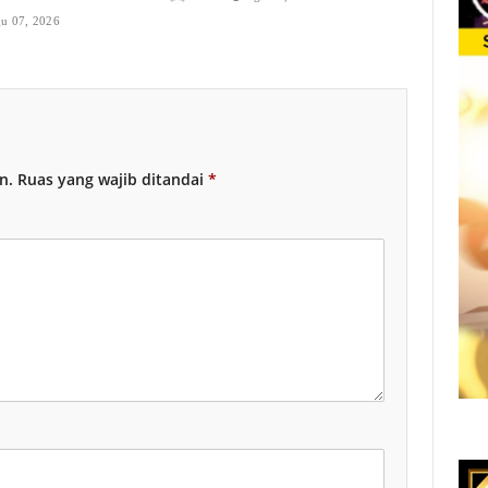
u 07, 2026
n.
Ruas yang wajib ditandai
*