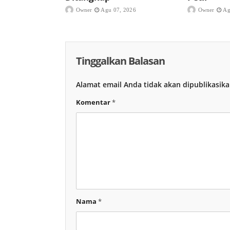
Owner
Agu 07, 2026
Owner
Ag
Tinggalkan Balasan
Alamat email Anda tidak akan dipublikasika
Komentar
*
Nama
*