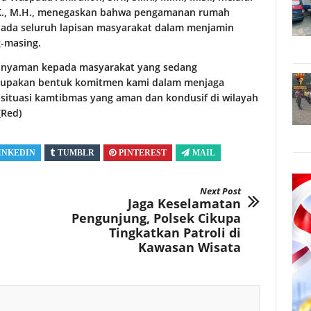
.I.K., M.H., menegaskan bahwa pengamanan rumah
pada seluruh lapisan masyarakat dalam menjamin
-masing.
n nyaman kepada masyarakat yang sedang
erupakan bentuk komitmen kami dalam menjaga
ituasi kamtibmas yang aman dan kondusif di wilayah
(Red)
INKEDIN
TUMBLR
PINTEREST
MAIL
Next Post
Jaga Keselamatan
Pengunjung, Polsek Cikupa
Tingkatkan Patroli di
Kawasan Wisata