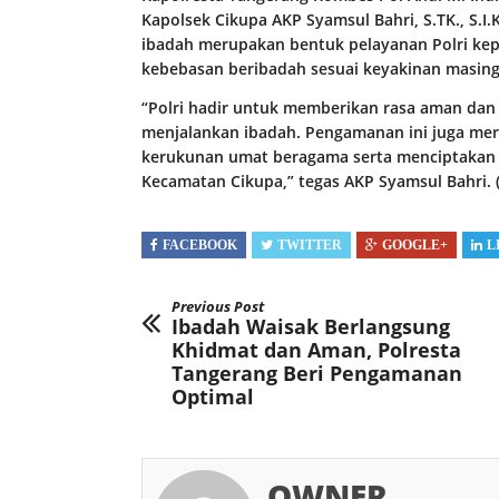
Kapolsek Cikupa AKP Syamsul Bahri, S.TK., S
ibadah merupakan bentuk pelayanan Polri ke
kebebasan beribadah sesuai keyakinan masing
“Polri hadir untuk memberikan rasa aman da
menjalankan ibadah. Pengamanan ini juga m
kerukunan umat beragama serta menciptakan s
Kecamatan Cikupa,” tegas AKP Syamsul Bahri. 
FACEBOOK
TWITTER
GOOGLE+
L
Previous Post
Ibadah Waisak Berlangsung
Khidmat dan Aman, Polresta
Tangerang Beri Pengamanan
Optimal
OWNER