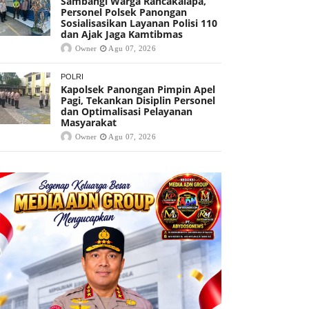
Sambangi Warga Rancakalapa,
Personel Polsek Panongan
Sosialisasikan Layanan Polisi 110
dan Ajak Jaga Kamtibmas
Owner
Agu 07, 2026
POLRI
Kapolsek Panongan Pimpin Apel
Pagi, Tekankan Disiplin Personel
dan Optimalisasi Pelayanan
Masyarakat
Owner
Agu 07, 2026