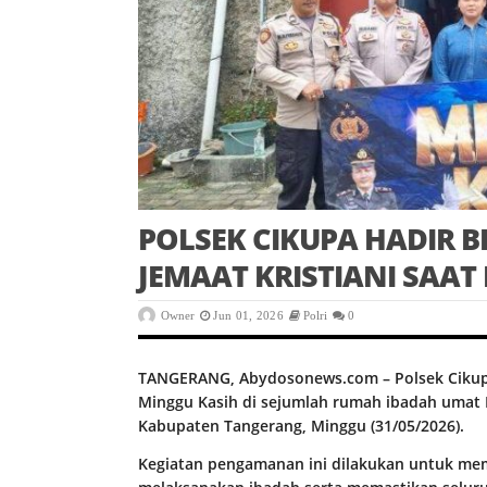
POLSEK CIKUPA HADIR B
JEMAAT KRISTIANI SAA
Owner
Jun 01, 2026
Polri
0
TANGERANG, Abydosonews.com – Polsek Cikup
Minggu Kasih di sejumlah rumah ibadah umat K
Kabupaten Tangerang, Minggu (31/05/2026).
Kegiatan pengamanan ini dilakukan untuk me