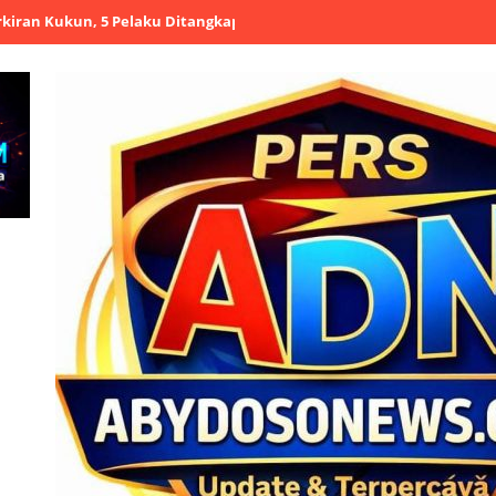
n, 5 Pelaku Ditangkap
Polres Serang Salurkan 8.000 Liter Air Ber