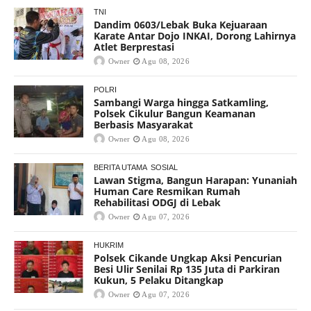
TNI
Dandim 0603/Lebak Buka Kejuaraan
Karate Antar Dojo INKAI, Dorong Lahirnya
Atlet Berprestasi
Owner
Agu 08, 2026
POLRI
Sambangi Warga hingga Satkamling,
Polsek Cikulur Bangun Keamanan
Berbasis Masyarakat
Owner
Agu 08, 2026
BERITA UTAMA
SOSIAL
Lawan Stigma, Bangun Harapan: Yunaniah
Human Care Resmikan Rumah
Rehabilitasi ODGJ di Lebak
Owner
Agu 07, 2026
HUKRIM
Polsek Cikande Ungkap Aksi Pencurian
Besi Ulir Senilai Rp 135 Juta di Parkiran
Kukun, 5 Pelaku Ditangkap
Owner
Agu 07, 2026