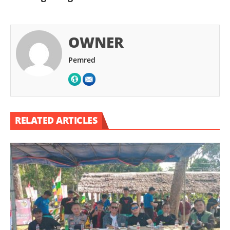
OWNER
Pemred
RELATED ARTICLES