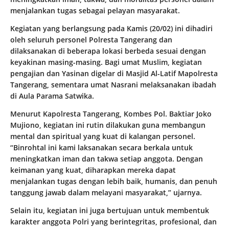
menjalankan tugas sebagai pelayan masyarakat.
Kegiatan yang berlangsung pada Kamis (20/02) ini dihadiri
oleh seluruh personel Polresta Tangerang dan
dilaksanakan di beberapa lokasi berbeda sesuai dengan
keyakinan masing-masing. Bagi umat Muslim, kegiatan
pengajian dan Yasinan digelar di Masjid Al-Latif Mapolresta
Tangerang, sementara umat Nasrani melaksanakan ibadah
di Aula Parama Satwika.
Menurut Kapolresta Tangerang, Kombes Pol. Baktiar Joko
Mujiono, kegiatan ini rutin dilakukan guna membangun
mental dan spiritual yang kuat di kalangan personel.
“Binrohtal ini kami laksanakan secara berkala untuk
meningkatkan iman dan takwa setiap anggota. Dengan
keimanan yang kuat, diharapkan mereka dapat
menjalankan tugas dengan lebih baik, humanis, dan penuh
tanggung jawab dalam melayani masyarakat,” ujarnya.
Selain itu, kegiatan ini juga bertujuan untuk membentuk
karakter anggota Polri yang berintegritas, profesional, dan