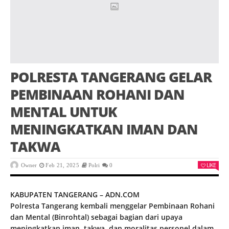
POLRESTA TANGERANG GELAR
PEMBINAAN ROHANI DAN
MENTAL UNTUK
MENINGKATKAN IMAN DAN
TAKWA
LIKE
Owner
Feb 21, 2025
Polri
0
KABUPATEN TANGERANG – ADN.COM
Polresta Tangerang kembali menggelar Pembinaan Rohani
dan Mental (Binrohtal) sebagai bagian dari upaya
meningkatkan iman, takwa, dan moralitas personel dalam