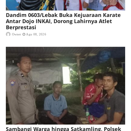
Dandim 0603/Lebak Buka Kejuaraan Karate
Antar Dojo INKAI, Dorong Lahirnya Atlet
Berprestasi
Owner
Agu 08, 2026
Sambangi Warga hingga Satkamling, Polsek