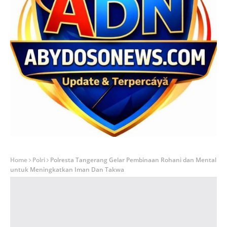
Home
Polri
Polresta Tangerang Gelar Pembinaan Rohani dan Mental
untuk Meningkatkan Iman Dan Takwa