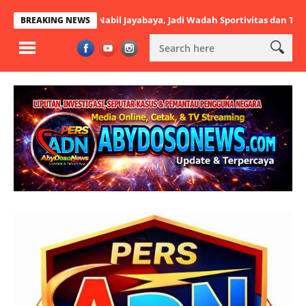
Dibuka Nabil Jayabaya, Jadi Wadah Sportivitas dan Talenta Muda
BREAKING NEWS