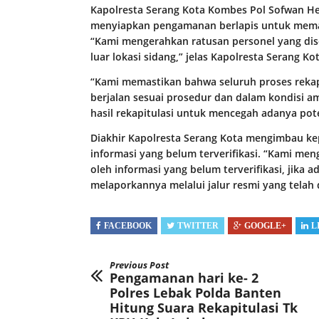
Kapolresta Serang Kota Kombes Pol Sofwan H
menyiapkan pengamanan berlapis untuk memas
“Kami mengerahkan ratusan personel yang diseb
luar lokasi sidang,” jelas Kapolresta Serang Kot
“Kami memastikan bahwa seluruh proses rekap
berjalan sesuai prosedur dan dalam kondisi 
hasil rekapitulasi untuk mencegah adanya pote
Diakhir Kapolresta Serang Kota mengimbau ke
informasi yang belum terverifikasi. “Kami me
oleh informasi yang belum terverifikasi, jika
melaporkannya melalui jalur resmi yang telah
FACEBOOK
TWITTER
GOOGLE+
L
Previous Post
Pengamanan hari ke- 2
Polres Lebak Polda Banten
Hitung Suara Rekapitulasi Tk