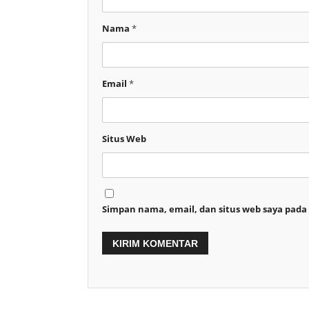
Nama
*
Email
*
Situs Web
Simpan nama, email, dan situs web saya pada