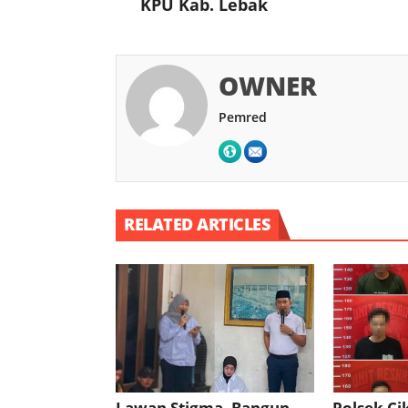
KPU Kab. Lebak
OWNER
Pemred
RELATED ARTICLES
Lawan Stigma, Bangun
Polsek C