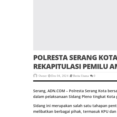
POLRESTA SERANG KOTA
REKAPITULASI PEMILU 
Owner
Des 04, 2024
Berita Utama
0
Serang, ADN.COM – Polresta Serang Kota ber
dalam pelaksanaan Sidang Pleno tingkat Kota 
Sidang ini merupakan salah satu tahapan penti
melibatkan berbagai pihak, termasuk KPU dan