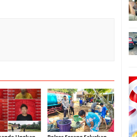
ikande Ungkap
Polres Serang Salurkan