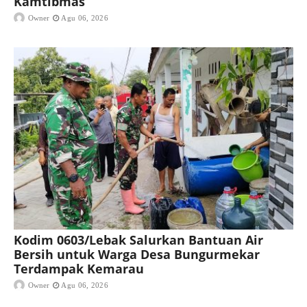
Kamtibmas
Owner
Agu 06, 2026
Kodim 0603/Lebak Salurkan Bantuan Air
Bersih untuk Warga Desa Bungurmekar
Terdampak Kemarau
Owner
Agu 06, 2026