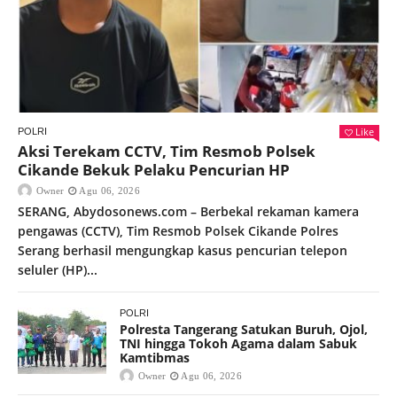
Like
POLRI
Aksi Terekam CCTV, Tim Resmob Polsek
Cikande Bekuk Pelaku Pencurian HP
Owner
Agu 06, 2026
SERANG, Abydosonews.com – Berbekal rekaman kamera
pengawas (CCTV), Tim Resmob Polsek Cikande Polres
Serang berhasil mengungkap kasus pencurian telepon
seluler (HP)...
POLRI
Polresta Tangerang Satukan Buruh, Ojol,
TNI hingga Tokoh Agama dalam Sabuk
Kamtibmas
Owner
Agu 06, 2026