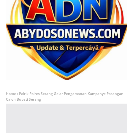
Home
Polri
Polres Serang Gelar Pengamanan Kampanye Pasangan
Calon Bupati Serang