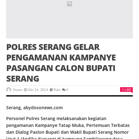
POLRES SERANG GELAR
PENGAMANAN KAMPANYE
PASANGAN CALON BUPATI
SERANG
LIKE
Owner
Okt 24, 2024
Polri
0
Serang, abydosonews.com
Personel Polres Serang melaksanakan kegiatan
pengamanan Kampanye Tatap Muka, Pertemuan Terbatas
dan Dialog Paslon Bupati dan Wakil Bupati Serang Nomor
Urut 1 (Andika-Nanang) di kampung Sambilawang desa