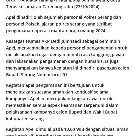
Teras kecamatan Carenang rabu (23/10/2024)
Apel dihadiri oleh sejumlah personel Polres Serang dan
personel Polsek jajaran polres serang yang terlibat
pengamanan operasi mantap praja maung 2024.
Kasatgas Humas AKP Dedi Jumhaedi sebagai pemimpin
Apel, menyampaikan kepada personel pengamanan untuk
melaksanakan tugas dengan penuh rasa tanggung jawab
dan laksanakan pengamanan dengan humanis. Ia juga
menyampaikan bahwa kegiatan ini dihadiri pasangan calon
Bupati Serang Nomor urut 01.
Kegiatan apel pengamanan ini bertujuan untuk
menciptakan suasana aman dan kondusif selama
kampanye. Apel ini merupakan langkah awal untuk
memastikan semua aspek keamanan terpenuhi dalam
pelaksanaan kampanye calon Bupati dan Wakil Bupati
kabupaten serang.
Kegiatan Apel dimulai pada 13.00 WIB dengan situasi aman
dan kondusif. Keterlibatan aparat kepolisian dalam