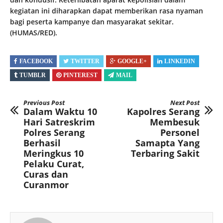
kegiatan ini diharapkan dapat memberikan rasa nyaman
bagi peserta kampanye dan masyarakat sekitar.
(HUMAS/RED).
FACEBOOK
TWITTER
GOOGLE+
LINKEDIN
TUMBLR
PINTEREST
MAIL
Previous Post
Next Post
Dalam Waktu 10
Kapolres Serang
Hari Satreskrim
Membesuk
Polres Serang
Personel
Berhasil
Samapta Yang
Meringkus 10
Terbaring Sakit
Pelaku Curat,
Curas dan
Curanmor