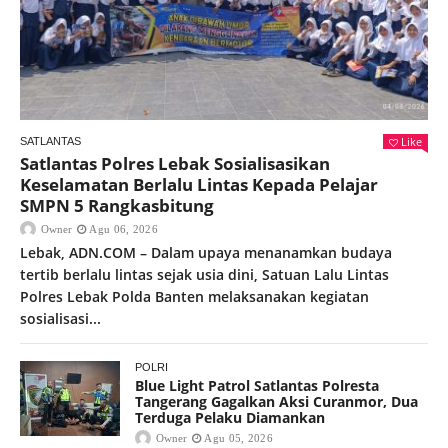
Like
SATLANTAS
Satlantas Polres Lebak Sosialisasikan
Keselamatan Berlalu Lintas Kepada Pelajar
SMPN 5 Rangkasbitung
Owner
Agu 06, 2026
Lebak, ADN.COM – Dalam upaya menanamkan budaya
tertib berlalu lintas sejak usia dini, Satuan Lalu Lintas
Polres Lebak Polda Banten melaksanakan kegiatan
sosialisasi...
POLRI
Blue Light Patrol Satlantas Polresta
Tangerang Gagalkan Aksi Curanmor, Dua
Terduga Pelaku Diamankan
Owner
Agu 05, 2026