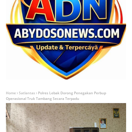
Home
Satlantas
Polres Lebak Dorong Penegakan Perbup
Operasional Truk Tambang Secara Terpadu