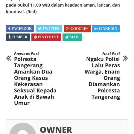
pada pukul 11.00 WIB dalam keadaan aman, lancar, dan
kondusif. (Red)
FACEBOOK
TWITTER
GOOGLE+
LINKEDIN
TUMBLR
PINTEREST
MAIL
Previous Post
Next Post
Polresta
Ngaku Polisi
Tangerang
Lalu Peras
Amankan Dua
Warga, Enam
Orang Kasus
Orang
Kekerasan
Diamankan
Seksual Kepada
Polresta
Anak di Bawah
Tangerang
Umur
OWNER