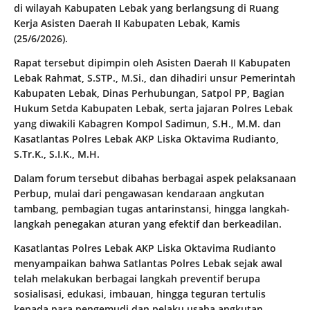
di wilayah Kabupaten Lebak yang berlangsung di Ruang
Kerja Asisten Daerah II Kabupaten Lebak, Kamis
(25/6/2026).
Rapat tersebut dipimpin oleh Asisten Daerah II Kabupaten
Lebak Rahmat, S.STP., M.Si., dan dihadiri unsur Pemerintah
Kabupaten Lebak, Dinas Perhubungan, Satpol PP, Bagian
Hukum Setda Kabupaten Lebak, serta jajaran Polres Lebak
yang diwakili Kabagren Kompol Sadimun, S.H., M.M. dan
Kasatlantas Polres Lebak AKP Liska Oktavima Rudianto,
S.Tr.K., S.I.K., M.H.
Dalam forum tersebut dibahas berbagai aspek pelaksanaan
Perbup, mulai dari pengawasan kendaraan angkutan
tambang, pembagian tugas antarinstansi, hingga langkah-
langkah penegakan aturan yang efektif dan berkeadilan.
Kasatlantas Polres Lebak AKP Liska Oktavima Rudianto
menyampaikan bahwa Satlantas Polres Lebak sejak awal
telah melakukan berbagai langkah preventif berupa
sosialisasi, edukasi, imbauan, hingga teguran tertulis
kepada para pengemudi dan pelaku usaha angkutan