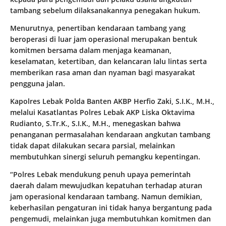
tambang sebelum dilaksanakannya penegakan hukum.
Menurutnya, penertiban kendaraan tambang yang
beroperasi di luar jam operasional merupakan bentuk
komitmen bersama dalam menjaga keamanan,
keselamatan, ketertiban, dan kelancaran lalu lintas serta
memberikan rasa aman dan nyaman bagi masyarakat
pengguna jalan.
Kapolres Lebak Polda Banten AKBP Herfio Zaki, S.I.K., M.H.,
melalui Kasatlantas Polres Lebak AKP Liska Oktavima
Rudianto, S.Tr.K., S.I.K., M.H., menegaskan bahwa
penanganan permasalahan kendaraan angkutan tambang
tidak dapat dilakukan secara parsial, melainkan
membutuhkan sinergi seluruh pemangku kepentingan.
“Polres Lebak mendukung penuh upaya pemerintah
daerah dalam mewujudkan kepatuhan terhadap aturan
jam operasional kendaraan tambang. Namun demikian,
keberhasilan pengaturan ini tidak hanya bergantung pada
pengemudi, melainkan juga membutuhkan komitmen dan