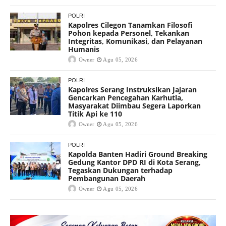
POLRI
Kapolres Cilegon Tanamkan Filosofi
Pohon kepada Personel, Tekankan
Integritas, Komunikasi, dan Pelayanan
Humanis
Owner
Agu 05, 2026
POLRI
Kapolres Serang Instruksikan Jajaran
Gencarkan Pencegahan Karhutla,
Masyarakat Diimbau Segera Laporkan
Titik Api ke 110
Owner
Agu 05, 2026
POLRI
Kapolda Banten Hadiri Ground Breaking
Gedung Kantor DPD RI di Kota Serang,
Tegaskan Dukungan terhadap
Pembangunan Daerah
Owner
Agu 05, 2026