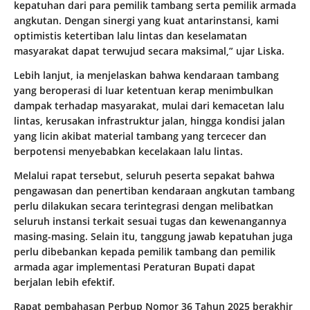
kepatuhan dari para pemilik tambang serta pemilik armada
angkutan. Dengan sinergi yang kuat antarinstansi, kami
optimistis ketertiban lalu lintas dan keselamatan
masyarakat dapat terwujud secara maksimal,” ujar Liska.
Lebih lanjut, ia menjelaskan bahwa kendaraan tambang
yang beroperasi di luar ketentuan kerap menimbulkan
dampak terhadap masyarakat, mulai dari kemacetan lalu
lintas, kerusakan infrastruktur jalan, hingga kondisi jalan
yang licin akibat material tambang yang tercecer dan
berpotensi menyebabkan kecelakaan lalu lintas.
Melalui rapat tersebut, seluruh peserta sepakat bahwa
pengawasan dan penertiban kendaraan angkutan tambang
perlu dilakukan secara terintegrasi dengan melibatkan
seluruh instansi terkait sesuai tugas dan kewenangannya
masing-masing. Selain itu, tanggung jawab kepatuhan juga
perlu dibebankan kepada pemilik tambang dan pemilik
armada agar implementasi Peraturan Bupati dapat
berjalan lebih efektif.
Rapat pembahasan Perbup Nomor 36 Tahun 2025 berakhir