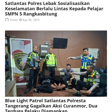
Satlantas Polres Lebak Sosialisasikan
Keselamatan Berlalu Lintas Kepada Pelajar
SMPN 5 Rangkasbitung
Owner
Agu 06, 2026
Blue Light Patrol Satlantas Polresta
Tangerang Gagalkan Aksi Curanmor, Dua
Terduga Pelaku Diamankan