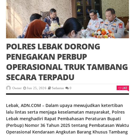
POLRES LEBAK DORONG
PENEGAKAN PERBUP
OPERASIONAL TRUK TAMBANG
SECARA TERPADU
LIKE
Owner
Jun 25, 2026
Satlantas
0
Lebak, ADN.COM – Dalam upaya mewujudkan ketertiban
lalu lintas serta menjaga keselamatan masyarakat, Polres
Lebak menghadiri Rapat Pembahasan Peraturan Bupati
(Perbup) Nomor 36 Tahun 2025 tentang Pembatasan Waktu
Operasional Kendaraan Angkutan Barang Khusus Tambang