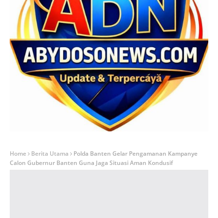
Home
Berita Utama
Polda Banten Gelar Pengamanan Kampanye
Calon Gubernur Banten Guna Jaga Situasi Aman Kondusif