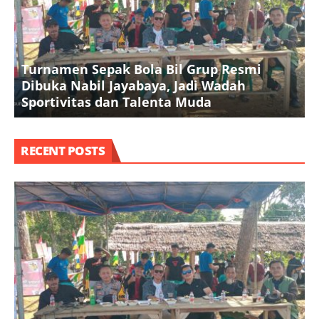
Turnamen Sepak Bola Bil Grup Resmi
Dibuka Nabil Jayabaya, Jadi Wadah
K
Sportivitas dan Talenta Muda
A
RECENT POSTS