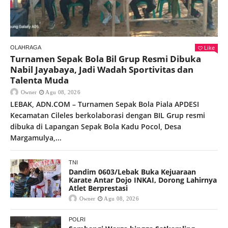
Like
OLAHRAGA
Turnamen Sepak Bola Bil Grup Resmi Dibuka
Nabil Jayabaya, Jadi Wadah Sportivitas dan
Talenta Muda
Owner
Agu 08, 2026
LEBAK, ADN.COM – Turnamen Sepak Bola Piala APDESI
Kecamatan Cileles berkolaborasi dengan BIL Grup resmi
dibuka di Lapangan Sepak Bola Kadu Pocol, Desa
Margamulya,...
TNI
Dandim 0603/Lebak Buka Kejuaraan
Karate Antar Dojo INKAI, Dorong Lahirnya
Atlet Berprestasi
Owner
Agu 08, 2026
POLRI