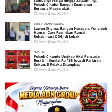
Sambangi Warga hingga Satkamling,
Polsek Cikulur Bangun Keamanan
Berbasis Masyarakat
Owner
Agu 08, 2026
BERITA UTAMA
SOSIAL
Lawan Stigma, Bangun Harapan: Yunaniah
Human Care Resmikan Rumah
Rehabilitasi ODGJ di Lebak
Owner
Agu 07, 2026
HUKRIM
Polsek Cikande Ungkap Aksi Pencurian
Besi Ulir Senilai Rp 135 Juta di Parkiran
Kukun, 5 Pelaku Ditangkap
Owner
Agu 07, 2026