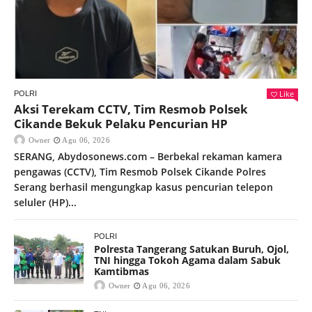
Like
POLRI
Aksi Terekam CCTV, Tim Resmob Polsek
Cikande Bekuk Pelaku Pencurian HP
Owner
Agu 06, 2026
SERANG, Abydosonews.com – Berbekal rekaman kamera
pengawas (CCTV), Tim Resmob Polsek Cikande Polres
Serang berhasil mengungkap kasus pencurian telepon
seluler (HP)...
POLRI
Polresta Tangerang Satukan Buruh, Ojol,
TNI hingga Tokoh Agama dalam Sabuk
Kamtibmas
Owner
Agu 06, 2026