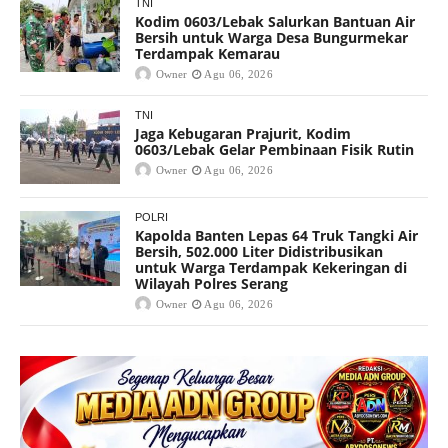
TNI
Kodim 0603/Lebak Salurkan Bantuan Air
Bersih untuk Warga Desa Bungurmekar
Terdampak Kemarau
Owner
Agu 06, 2026
TNI
Jaga Kebugaran Prajurit, Kodim
0603/Lebak Gelar Pembinaan Fisik Rutin
Owner
Agu 06, 2026
POLRI
Kapolda Banten Lepas 64 Truk Tangki Air
Bersih, 502.000 Liter Didistribusikan
untuk Warga Terdampak Kekeringan di
Wilayah Polres Serang
Owner
Agu 06, 2026