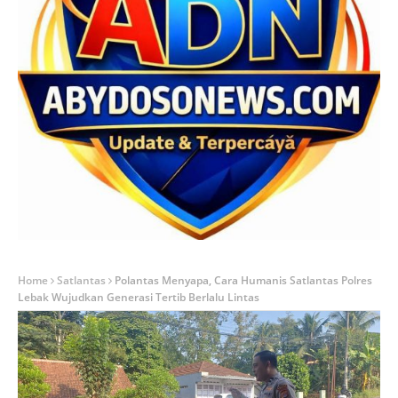
Home
Satlantas
Polantas Menyapa, Cara Humanis Satlantas Polres
Lebak Wujudkan Generasi Tertib Berlalu Lintas