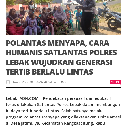
POLANTAS MENYAPA, CARA
HUMANIS SATLANTAS POLRES
LEBAK WUJUDKAN GENERASI
TERTIB BERLALU LINTAS
LIKE
Owner
Jul 08, 2026
Satlantas
0
Lebak, ADN.COM – Pendekatan persuasif dan edukatif
terus dilakukan Satlantas Polres Lebak dalam membangun
budaya tertib berlalu lintas. Salah satunya melalui
program Polantas Menyapa yang dilaksanakan Unit Kamsel
di Desa Jatimulya, Kecamatan Rangkasbitung, Rabu