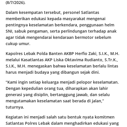
(8/7/2026).
Dalam kesempatan tersebut, personel Satlantas
memberikan edukasi kepada masyarakat mengenai
pentingnya keselamatan berkendara, penggunaan helm
SNI, sabuk pengaman, serta perlindungan terhadap anak
agar tidak mengendarai kendaraan bermotor sebelum
cukup umur.
Kapolres Lebak Polda Banten AKBP Herfio Zaki, S.I.K., M.H.
melalui Kasatlantas AKP Liska Oktavima Rudianto, S.Tr.K.,
S.I.K., M.H. menegaskan bahwa keselamatan berlalu lintas
harus menjadi budaya yang dibangun sejak dini.
“Kami ingin setiap keluarga menjadi pelopor keselamatan.
Dengan kepedulian orang tua, diharapkan akan lahir
generasi yang disiplin, bertanggung jawab, dan selalu
mengutamakan keselamatan saat berada di jalan,”
tuturnya.
Kegiatan ini menjadi salah satu bentuk nyata komitmen
Satlantas Polres Lebak dalam menghadirkan edukasi yang