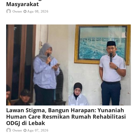
Masyarakat
Owner
Agu 08, 2026
Lawan Stigma, Bangun Harapan: Yunaniah
Human Care Resmikan Rumah Rehabilitasi
ODGJ di Lebak
Owner
Agu 07, 2026