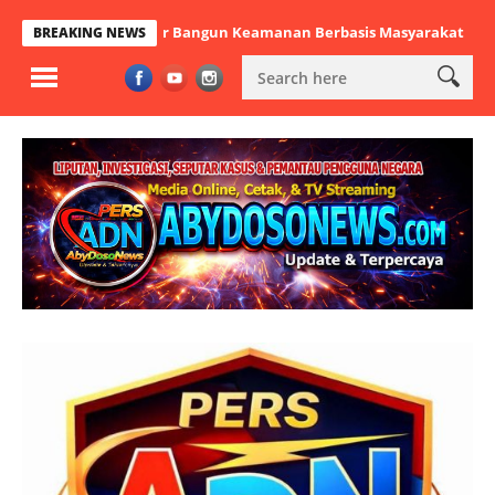
ek Cikulur Bangun Keamanan Berbasis Masyarakat
Lawan Stigma,
BREAKING NEWS