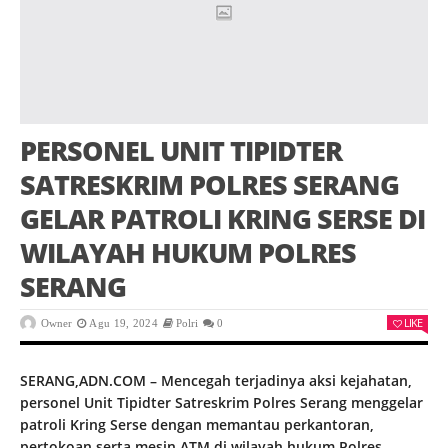
PERSONEL UNIT TIPIDTER
SATRESKRIM POLRES SERANG
GELAR PATROLI KRING SERSE DI
WILAYAH HUKUM POLRES
SERANG
LIKE
Owner
Agu 19, 2024
Polri
0
SERANG,ADN.COM – Mencegah terjadinya aksi kejahatan,
personel Unit Tipidter Satreskrim Polres Serang menggelar
patroli Kring Serse dengan memantau perkantoran,
pertokoan serta mesin ATM di wilayah hukum Polres