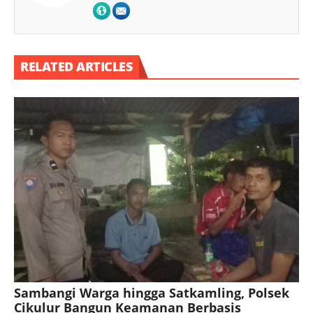
RELATED ARTICLES
Sambangi Warga hingga Satkamling, Polsek
Cikulur Bangun Keamanan Berbasis