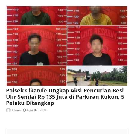
Polsek Cikande Ungkap Aksi Pencurian Besi
Ulir Senilai Rp 135 Juta di Parkiran Kukun, 5
Pelaku Ditangkap
Owner
Agu 07, 2026