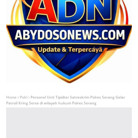
Home
Polri
Personel Unit Tipidter Satreskrim Polres Serang Gelar
Patroli Kring Serse di wilayah hukum Polres Serang