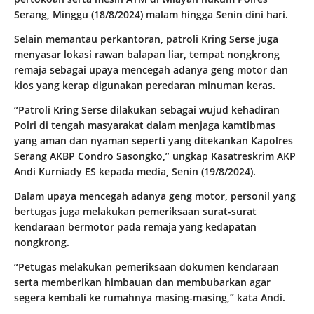
Serang, Minggu (18/8/2024) malam hingga Senin dini hari.
Selain memantau perkantoran, patroli Kring Serse juga
menyasar lokasi rawan balapan liar, tempat nongkrong
remaja sebagai upaya mencegah adanya geng motor dan
kios yang kerap digunakan peredaran minuman keras.
“Patroli Kring Serse dilakukan sebagai wujud kehadiran
Polri di tengah masyarakat dalam menjaga kamtibmas
yang aman dan nyaman seperti yang ditekankan Kapolres
Serang AKBP Condro Sasongko,” ungkap Kasatreskrim AKP
Andi Kurniady ES kepada media, Senin (19/8/2024).
Dalam upaya mencegah adanya geng motor, personil yang
bertugas juga melakukan pemeriksaan surat-surat
kendaraan bermotor pada remaja yang kedapatan
nongkrong.
“Petugas melakukan pemeriksaan dokumen kendaraan
serta memberikan himbauan dan membubarkan agar
segera kembali ke rumahnya masing-masing,” kata Andi.