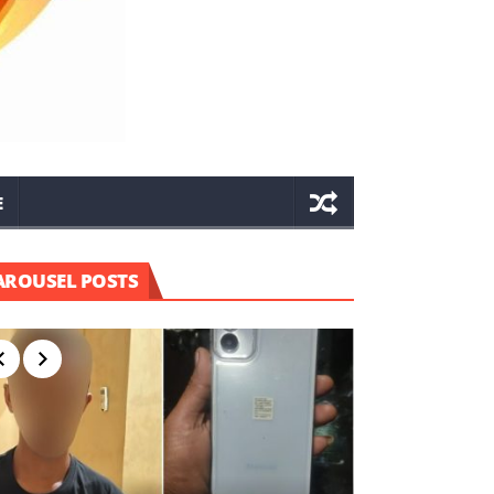
E
AROUSEL POSTS