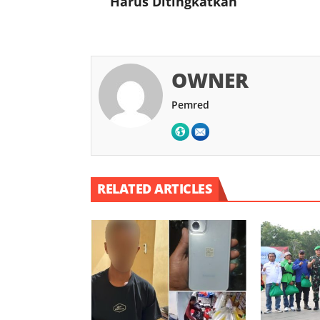
Harus Ditingkatkan
OWNER
Pemred
RELATED ARTICLES