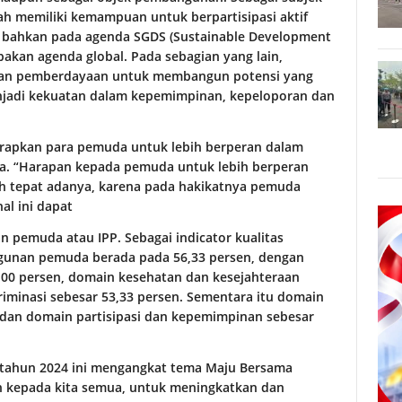
 memiliki kemampuan untuk berpartisipasi aktif
 bahkan pada agenda SGDS (Sustainable Development
akan agenda global. Pada sebagian yang lain,
an pemberdayaan untuk membangun potensi yang
njadi kekuatan dalam kepemimpinan, kepeloporan dan
arapkan para pemuda untuk lebih berperan dalam
a. “Harapan kepada pemuda untuk lebih berperan
h tepat adanya, karena pada hakikatnya pemuda
al ini dapat
 pemuda atau IPP. Sebagai indicator kualitas
unan pemuda berada pada 56,33 persen, dengan
,00 persen, domain kesehatan dan kesejahteraan
riminasi sebesar 53,33 persen. Sementara itu domain
 dan domain partisipasi dan kepemimpinan sebesar
ahun 2024 ini mengangkat tema Maju Bersama
n kepada kita semua, untuk meningkatkan dan