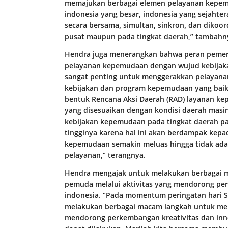
memajukan berbagai elemen pelayanan kepemu
indonesia yang besar, indonesia yang sejahte
secara bersama, simultan, sinkron, dan dikoor
pusat maupun pada tingkat daerah,” tambahn
Hendra juga menerangkan bahwa peran pemer
pelayanan kepemudaan dengan wujud kebijak
sangat penting untuk menggerakkan pelayana
kebijakan dan program kepemudaan yang baik
bentuk Rencana Aksi Daerah (RAD) layanan ke
yang disesuaikan dengan kondisi daerah masin
kebijakan kepemudaan pada tingkat daerah p
tingginya karena hal ini akan berdampak kep
kepemudaan semakin meluas hingga tidak ada
pelayanan,” terangnya.
Hendra mengajak untuk melakukan berbagai
pemuda melalui aktivitas yang mendorong pe
indonesia. “Pada momentum peringatan hari 
melakukan berbagai macam langkah untuk men
mendorong perkembangan kreativitas dan inn