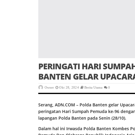
PERINGATI HARI SUMPAH
BANTEN GELAR UPACAR
Owner
Okt 28, 2024
Berita Utama
0
Serang, ADN.COM – Polda Banten gelar Upaca
peringatan Hari Sumpah Pemuda ke-96 dengan
lapangan Polda Banten pada Senin (28/10).
Dalam hal ini Irwasda Polda Banten Kombes 