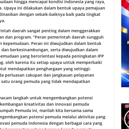
daan hingga mencapai kondisi indonesia yang raya,
ra. Upaya ini dilakukan dalam bentuk upaya pemajuan
dinasikan dengan sebaik-baiknya baik pada tingkat
ya.
intah daerah sangat penting dalam menggerakkan
an dan program. “Peran pemerintah daerah sungguh
n kepemudaan. Peran ini diwujudkan dalam bentuk
 dan berkesinambungan, serta diwujudkan dalam
pemudaan yang berorientasi kepada peningkatan IPP
g. oleh karena itu setiap upaya untuk memperbaiki
atut mendapatkan penghargaan yang setinggi-
ada perluasan cakupan dan jangkauan pelayanan
 satu orang pemuda yang tidak mendapatkan
 macam langkah untuk mengembangkan potensi
rkembangan kreativitas dan innovasi pemuda
Sumpah Pemuda ini, marilah kita bersama-sama
gembangkan potensi pemuda melalui aktivitas yang
ovasi pemuda indonesia dengan berbagai cara yang