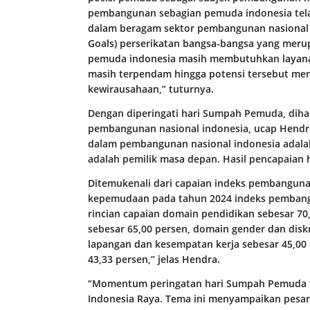
pembangunan sebagian pemuda indonesia telah
dalam beragam sektor pembangunan nasional
Goals) perserikatan bangsa-bangsa yang merup
pemuda indonesia masih membutuhkan layan
masih terpendam hingga potensi tersebut me
kewirausahaan,” tuturnya.
Dengan diperingati hari Sumpah Pemuda, dih
pembangunan nasional indonesia, ucap Hendr
dalam pembangunan nasional indonesia adala
adalah pemilik masa depan. Hasil pencapaian h
Ditemukenali dari capaian indeks pembangunan
kepemudaan pada tahun 2024 indeks pembang
rincian capaian domain pendidikan sebesar 70
sebesar 65,00 persen, domain gender dan disk
lapangan dan kesempatan kerja sebesar 45,00
43,33 persen,” jelas Hendra.
“Momentum peringatan hari Sumpah Pemuda t
Indonesia Raya. Tema ini menyampaikan pesa