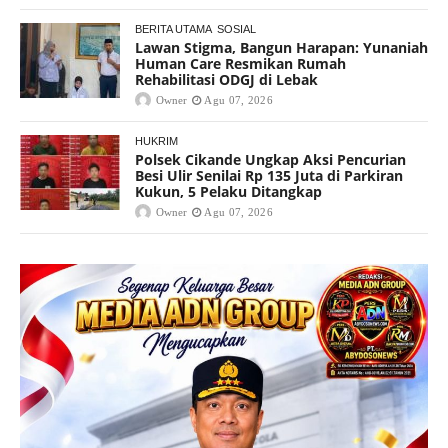
BERITA UTAMA
SOSIAL
Lawan Stigma, Bangun Harapan: Yunaniah
Human Care Resmikan Rumah
Rehabilitasi ODGJ di Lebak
Owner
Agu 07, 2026
HUKRIM
Polsek Cikande Ungkap Aksi Pencurian
Besi Ulir Senilai Rp 135 Juta di Parkiran
Kukun, 5 Pelaku Ditangkap
Owner
Agu 07, 2026