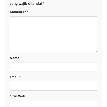
yang wajib ditandai
*
Komentar
*
Nama
*
Email
*
Situs Web