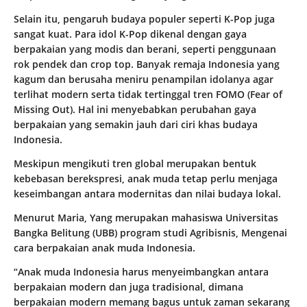
Selain itu, pengaruh budaya populer seperti K-Pop juga
sangat kuat. Para idol K-Pop dikenal dengan gaya
berpakaian yang modis dan berani, seperti penggunaan
rok pendek dan crop top. Banyak remaja Indonesia yang
kagum dan berusaha meniru penampilan idolanya agar
terlihat modern serta tidak tertinggal tren FOMO (Fear of
Missing Out). Hal ini menyebabkan perubahan gaya
berpakaian yang semakin jauh dari ciri khas budaya
Indonesia.
Meskipun mengikuti tren global merupakan bentuk
kebebasan berekspresi, anak muda tetap perlu menjaga
keseimbangan antara modernitas dan nilai budaya lokal.
Menurut Maria, Yang merupakan mahasiswa Universitas
Bangka Belitung (UBB) program studi Agribisnis, Mengenai
cara berpakaian anak muda Indonesia.
“Anak muda Indonesia harus menyeimbangkan antara
berpakaian modern dan juga tradisional, dimana
berpakaian modern memang bagus untuk zaman sekarang