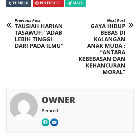
TUMBLR
PINTEREST
MAIL
Previous Post
Next Post
TAUSIAH HARIAN
GAYA HIDUP
TASAWUF: “ADAB
BEBAS DI
LEBIH TINGGI
KALANGAN
DARI PADA ILMU”
ANAK MUDA :
“ANTARA
KEBEBASAN DAN
KEHANCURAN
MORAL”
OWNER
Pemred