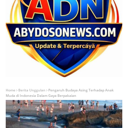
Home
Berita Unggulan
Pengaruh Budaya Asing Terhadap Anak
Muda di Indonesia Dalam Gaya Berpakaian