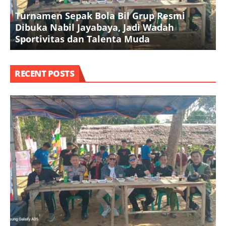
Turnamen Sepak Bola Bil Grup Resmi
Dibuka Nabil Jayabaya, Jadi Wadah
K
Sportivitas dan Talenta Muda
A
RECENT POSTS