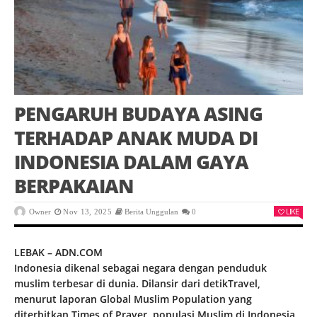
PENGARUH BUDAYA ASING
TERHADAP ANAK MUDA DI
INDONESIA DALAM GAYA
BERPAKAIAN
LIKE
Owner
Nov 13, 2025
Berita Unggulan
0
LEBAK – ADN.COM
Indonesia dikenal sebagai negara dengan penduduk
muslim terbesar di dunia. Dilansir dari detikTravel,
menurut laporan Global Muslim Population yang
diterbitkan Times of Prayer, populasi Muslim di Indonesia