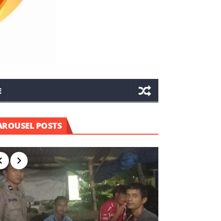
E
AROUSEL POSTS