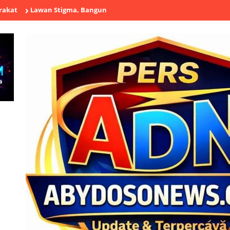
wan Stigma, Bangun Harapan: Yunaniah Human Care Resmikan Rumah