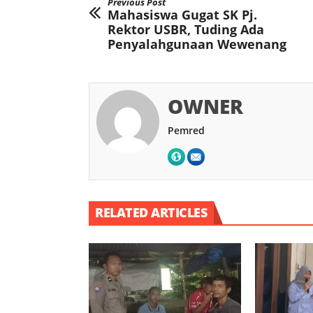
Previous Post
Mahasiswa Gugat SK Pj.
Rektor USBR, Tuding Ada
Penyalahgunaan Wewenang
OWNER
Pemred
RELATED ARTICLES