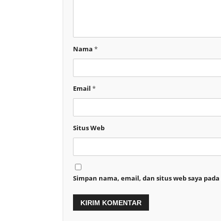
Nama
*
Email
*
Situs Web
Simpan nama, email, dan situs web saya pada