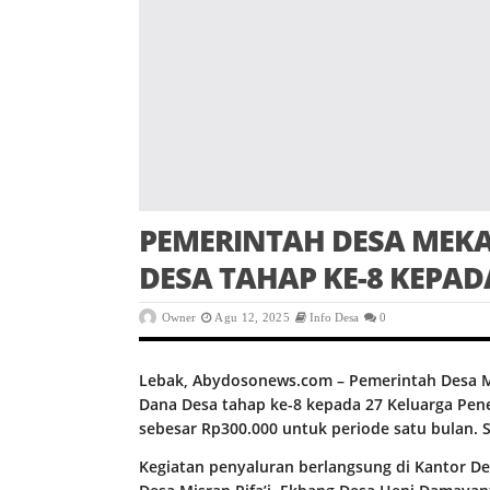
PEMERINTAH DESA MEK
DESA TAHAP KE-8 KEPAD
Owner
Agu 12, 2025
Info Desa
0
Lebak, Abydosonews.com – Pemerintah Desa M
Dana Desa tahap ke-8 kepada 27 Keluarga Pe
sebesar Rp300.000 untuk periode satu bulan. S
Kegiatan penyaluran berlangsung di Kantor Des