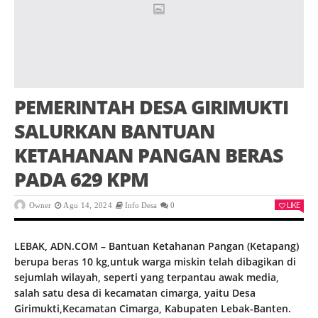
PEMERINTAH DESA GIRIMUKTI
SALURKAN BANTUAN
KETAHANAN PANGAN BERAS
PADA 629 KPM
LIKE
Owner
Agu 14, 2024
Info Desa
0
LEBAK, ADN.COM – Bantuan Ketahanan Pangan (Ketapang)
berupa beras 10 kg,untuk warga miskin telah dibagikan di
sejumlah wilayah, seperti yang terpantau awak media,
salah satu desa di kecamatan cimarga, yaitu Desa
Girimukti,Kecamatan Cimarga, Kabupaten Lebak-Banten.