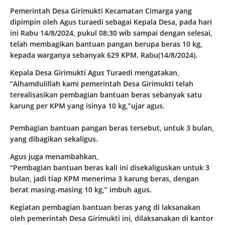
Pemerintah Desa Girimukti Kecamatan Cimarga yang
dipimpin oleh Agus turaedi sebagai Kepala Desa, pada hari
ini Rabu 14/8/2024, pukul 08:30 wib sampai dengan selesai,
telah membagikan bantuan pangan berupa beras 10 kg,
kepada warganya sebanyak 629 KPM. Rabu(14/8/2024).
Kepala Desa Girimukti Agus Turaedi mengatakan,
“Alhamdulillah kami pemerintah Desa Girimukti telah
terealisasikan pembagian bantuan beras sebanyak satu
karung per KPM yang isinya 10 kg,”ujar agus.
Pembagian bantuan pangan beras tersebut, untuk 3 bulan,
yang dibagikan sekaligus.
Agus juga menambahkan,
“Pembagian bantuan beras kali ini disekaliguskan untuk 3
bulan, jadi tiap KPM menerima 3 karung beras, dengan
berat masing-masing 10 kg,” imbuh agus.
Kegiatan pembagian bantuan beras yang di laksanakan
oleh pemerintah Desa Girimukti ini, dilaksanakan di kantor