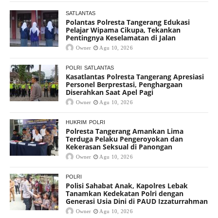
SATLANTAS
Polantas Polresta Tangerang Edukasi
Pelajar Wipama Cikupa, Tekankan
Pentingnya Keselamatan di Jalan
Owner
Agu 10, 2026
POLRI
SATLANTAS
Kasatlantas Polresta Tangerang Apresiasi
Personel Berprestasi, Penghargaan
Diserahkan Saat Apel Pagi
Owner
Agu 10, 2026
HUKRIM
POLRI
Polresta Tangerang Amankan Lima
Terduga Pelaku Pengeroyokan dan
Kekerasan Seksual di Panongan
Owner
Agu 10, 2026
POLRI
Polisi Sahabat Anak, Kapolres Lebak
Tanamkan Kedekatan Polri dengan
Generasi Usia Dini di PAUD Izzaturrahman
Owner
Agu 10, 2026