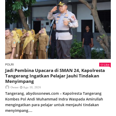
Like
POLRI
Jadi Pembina Upacara di SMAN 24, Kapolresta
Tangerang Ingatkan Pelajar Jauhi Tindakan
Menyimpang
Owner
Agu 10, 2026
Tangerang, abydosonews.com – Kapolresta Tangerang
Kombes Pol Andi Muhammad Indra Waspada Amirullah
mengingatkan para pelajar untuk menjauhi tindakan
menyimpang....