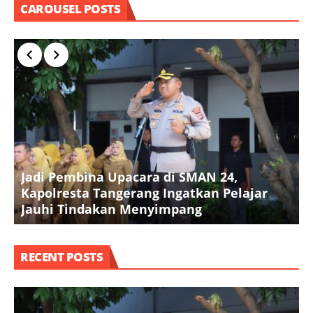
CAROUSEL POSTS
Jadi Pembina Upacara di SMAN 24,
P
Kapolresta Tangerang Ingatkan Pelajar
P
Jauhi Tindakan Menyimpang
P
RECENT POSTS