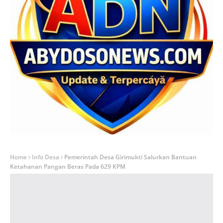
Home
Info Desa
Pemerintah Desa Girimukti Salurkan Bantuan
Ketahanan Pangan Beras Pada 629 KPM