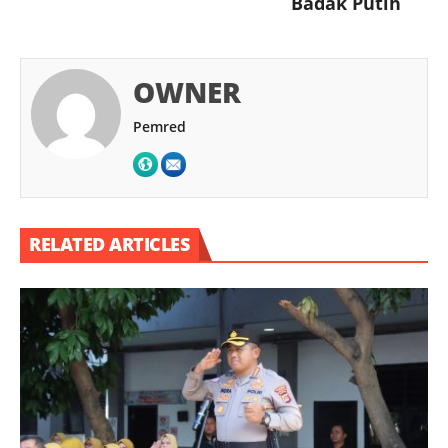
Badak Putih
OWNER
Pemred
RELATED ARTICLES