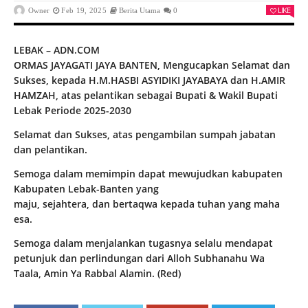
LIKE
Owner
Feb 19, 2025
Berita Utama
0
LEBAK – ADN.COM
ORMAS JAYAGATI JAYA BANTEN, Mengucapkan Selamat dan
Sukses, kepada H.M.HASBI ASYIDIKI JAYABAYA dan H.AMIR
HAMZAH, atas pelantikan sebagai Bupati & Wakil Bupati
Lebak Periode 2025-2030
Selamat dan Sukses, atas pengambilan sumpah jabatan
dan pelantikan.
Semoga dalam memimpin dapat mewujudkan kabupaten
Kabupaten Lebak-Banten yang
maju, sejahtera, dan bertaqwa kepada tuhan yang maha
esa.
Semoga dalam menjalankan tugasnya selalu mendapat
petunjuk dan perlindungan dari Alloh Subhanahu Wa
Taala, Amin Ya Rabbal Alamin. (Red)