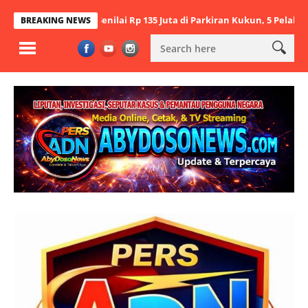
si Ulir Senilai Rp 135 Juta di Parkiran Kukun, 5 Pelaku Ditangkap
BREAKING NEWS