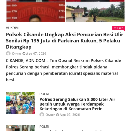
Like
HUKRIM
Polsek Cikande Ungkap Aksi Pencurian Besi Ulir
Senilai Rp 135 Juta di Parkiran Kukun, 5 Pelaku
Ditangkap
Owner
Agu 07, 2026
CIKANDE, ADN.COM – Tim Opsnal Reskrim Polsek Cikande
Polres Serang berhasil membongkar tindak pidana
pencurian dengan pemberatan (curat) spesialis material
besi...
POLRI
Polres Serang Salurkan 8.000 Liter Air
Bersih untuk Warga Terdampak
Kekeringan di Kecamatan Petir
Owner
Agu 07, 2026
POLRI