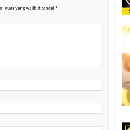
n.
Ruas yang wajib ditandai
*