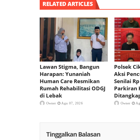
RELATED ARTICLES
Lawan Stigma, Bangun
Polsek C
Harapan: Yunaniah
Aksi Pencu
Human Care Resmikan
Senilai Rp
Rumah Rehabilitasi ODGJ
Parkiran 
di Lebak
Ditangka
Owner
Agu 07, 2026
Owner
Ag
Tinggalkan Balasan