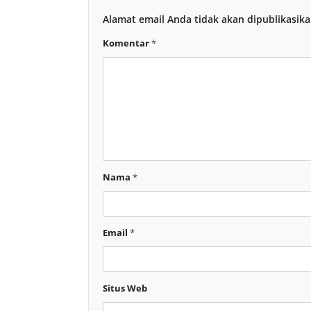
Alamat email Anda tidak akan dipublikasika
Komentar
*
Nama
*
Email
*
Situs Web