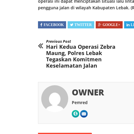
operasi ini dapat menciptakan situasi lalu lin
pengguna jalan di wilayah Kabupaten Lebak. (R
FACEBOOK
TWITTER
GOOGLE+
L
Previous Post
Hari Kedua Operasi Zebra
Maung, Polres Lebak
Tegaskan Komitmen
Keselamatan Jalan
OWNER
Pemred