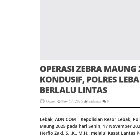
OPERASI ZEBRA MAUNG
KONDUSIF, POLRES LEB
BERLALU LINTAS
Owner
Nov 17, 2025
Satlantas
0
Lebak, ADN.COM – Kepolisian Resor Lebak, Po
Maung 2025 pada hari Senin, 17 November 2025
Herfio Zaki, S.I.K., M.H., melalui Kasat Lantas 