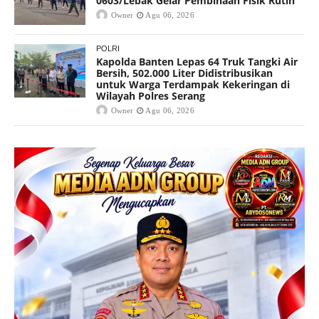
0603/Lebak Gelar Pembinaan Fisik Rutin
Owner
Agu 06, 2026
POLRI
Kapolda Banten Lepas 64 Truk Tangki Air
Bersih, 502.000 Liter Didistribusikan
untuk Warga Terdampak Kekeringan di
Wilayah Polres Serang
Owner
Agu 06, 2026