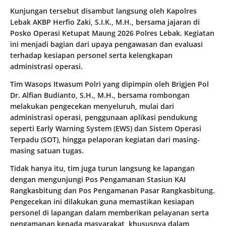
Kunjungan tersebut disambut langsung oleh Kapolres
Lebak AKBP Herfio Zaki, S.I.K., M.H., bersama jajaran di
Posko Operasi Ketupat Maung 2026 Polres Lebak. Kegiatan
ini menjadi bagian dari upaya pengawasan dan evaluasi
terhadap kesiapan personel serta kelengkapan
administrasi operasi.
Tim Wasops Itwasum Polri yang dipimpin oleh Brigjen Pol
Dr. Alfian Budianto, S.H., M.H., bersama rombongan
melakukan pengecekan menyeluruh, mulai dari
administrasi operasi, penggunaan aplikasi pendukung
seperti Early Warning System (EWS) dan Sistem Operasi
Terpadu (SOT), hingga pelaporan kegiatan dari masing-
masing satuan tugas.
Tidak hanya itu, tim juga turun langsung ke lapangan
dengan mengunjungi Pos Pengamanan Stasiun KAI
Rangkasbitung dan Pos Pengamanan Pasar Rangkasbitung.
Pengecekan ini dilakukan guna memastikan kesiapan
personel di lapangan dalam memberikan pelayanan serta
pengamanan kepada masyarakat, khususnya dalam