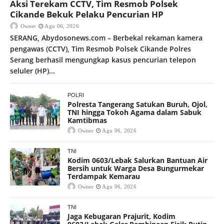
Aksi Terekam CCTV, Tim Resmob Polsek
Cikande Bekuk Pelaku Pencurian HP
Owner
Agu 06, 2026
SERANG, Abydosonews.com – Berbekal rekaman kamera
pengawas (CCTV), Tim Resmob Polsek Cikande Polres
Serang berhasil mengungkap kasus pencurian telepon
seluler (HP)...
POLRI
Polresta Tangerang Satukan Buruh, Ojol,
TNI hingga Tokoh Agama dalam Sabuk
Kamtibmas
Owner
Agu 06, 2026
TNI
Kodim 0603/Lebak Salurkan Bantuan Air
Bersih untuk Warga Desa Bungurmekar
Terdampak Kemarau
Owner
Agu 06, 2026
TNI
Jaga Kebugaran Prajurit, Kodim