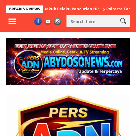
Cikande Bekuk Pelaku Pencurian HP
Polresta Tangerang Satukan
BREAKING NEWS