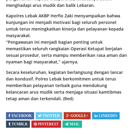
menghadapi arus mudik dan balik Lebaran.
Kapolres Lebak AKBP Herfio Zaki menyampaikan bahwa
kunjungan ini menjadi motivasi bagi seluruh personel
untuk terus meningkatkan kinerja dan pelayanan kepada
masyarakat.
“Pengawasan ini menjadi bagian penting untuk
memastikan seluruh rangkaian Operasi Ketupat berjalan
sesuai prosedur, serta mampu memberikan rasa aman dan
nyaman bagi masyarakat,” ujarnya.
Secara keseluruhan, kegiatan berlangsung dengan lancar
dan kondusif. Polres Lebak berkomitmen untuk terus
memberikan pelayanan terbaik guna mendukung
kelancaran arus mudik serta menjaga situasi kamtibmas
tetap aman dan terkendali. (Red)
FACEBOOK
TWITTER
GOOGLE+
LINKEDIN
TUMBLR
PINTEREST
MAIL