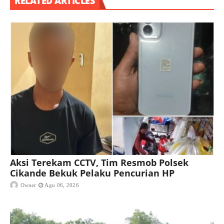
RELATED ARTICLES
Aksi Terekam CCTV, Tim Resmob Polsek
Cikande Bekuk Pelaku Pencurian HP
Owner
Agu 06, 2026