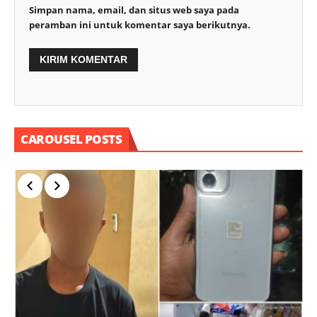
Simpan nama, email, dan situs web saya pada
peramban ini untuk komentar saya berikutnya.
CAROUSEL POSTS
P