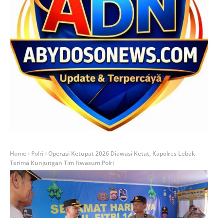
Home
Polri
Operasi Ketupat 2026 Diawasi Ketat, Kapolres Lebak
Terima Kunjungan Tim Itwasum Polri