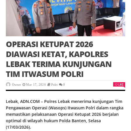
OPERASI KETUPAT 2026
DIAWASI KETAT, KAPOLRES
LEBAK TERIMA KUNJUNGAN
TIM ITWASUM POLRI
LIKE
Owner
Mar 17, 2026
Polri
0
Lebak, ADN.COM – Polres Lebak menerima kunjungan Tim
Pengawasan Operasi (Wasops) Itwasum Polri dalam rangka
memastikan pelaksanaan Operasi Ketupat 2026 berjalan
optimal di wilayah hukum Polda Banten, Selasa
(17/03/2026).