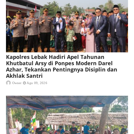
Kapolres Lebak Hadiri Apel Tahunan
Khutbatul Arsy di Ponpes Modern Darel
Azhar, Tekankan Pentingnya Disiplin dan
Akhlak Santri
Owner
Agu 09, 2026