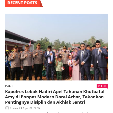
RECENT POSTS
Like
POLRI
Kapolres Lebak Hadiri Apel Tahunan Khutbatul
Arsy di Ponpes Modern Darel Azhar, Tekankan
Pentingnya Disiplin dan Akhlak Santri
Owner
Agu 09, 2026