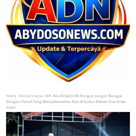
Home
Berita Utama
KH. Aos Al-Qorni/Ki Rengse: Jangan Bangga
Dengan Harta! Yang Menyelamatkan Kita di Kubur Adalah Doa Anak
Saleh