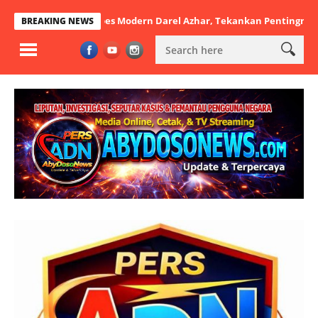
 di Ponpes Modern Darel Azhar, Tekankan Pentingnya Disiplin dan Ak
BREAKING NEWS