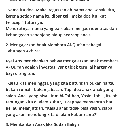
“Nama itu doa. Maka Baguskanlah nama anak-anak kita,
karena setiap nama itu dipanggil, maka doa itu ikut
terucap,” tuturnya.
Menurutnya, nama yang baik akan menjadi identitas dan
kebanggaan sepanjang hidup seorang anak.
2. Mengajarkan Anak Membaca Al-Qur’an sebagai
Tabungan Akhirat
Kyai Aos menekankan bahwa mengajarkan anak membaca
Al-Qur’an adalah investasi yang tidak ternilai harganya
bagi orang tua.
“Kalau kita meninggal, yang kita butuhkan bukan harta,
bukan rumah, bukan jabatan. Tapi doa anak-anak yang
saleh. Anak yang bisa kirim Al-Fatihah, Yasin, tahlil, itulah
tabungan kita di alam kubur,” ucapnya menyentuh hati.
Beliau melanjutkan, “Kalau anak tidak bisa Yasin, siapa
yang akan menolong kita di alam kubur nanti?”
3. Menikahkan Anak Jika Sudah Baligh