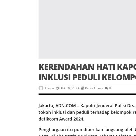
KERENDAHAN HATI KAPO
INKLUSI PEDULI KELOM
Owner
Okt 18, 2024
Berita Utama
0
Jakarta, ADN.COM – Kapolri Jenderal Polisi Dr
tokoh inklusi dan peduli terhadap kelompok r
detikcom Award 2024.
Penghargaan itu pun diberikan langsung oleh 