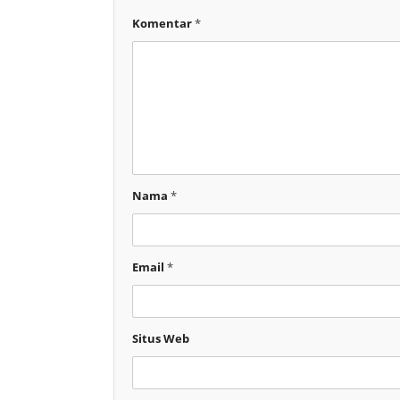
Komentar
*
Nama
*
Email
*
Situs Web