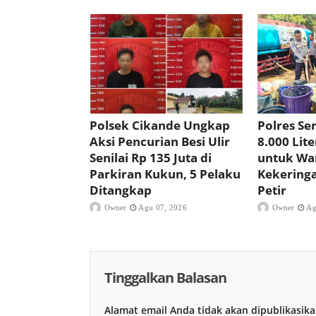
Polsek Cikande Ungkap
Polres Se
Aksi Pencurian Besi Ulir
8.000 Lite
Senilai Rp 135 Juta di
untuk Wa
Parkiran Kukun, 5 Pelaku
Kekering
Ditangkap
Petir
Owner
Agu 07, 2026
Owner
Ag
Tinggalkan Balasan
Alamat email Anda tidak akan dipublikasika