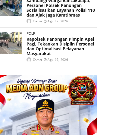
Sambangi Warga Rancakalapa,
Personel Polsek Panongan
Sosialisasikan Layanan Polisi 110
dan Ajak Jaga Kamtibmas
Owner
Agu 07, 2026
POLRI
Kapolsek Panongan Pimpin Apel
Pagi, Tekankan Disiplin Personel
dan Optimalisasi Pelayanan
Masyarakat
Owner
Agu 07, 2026