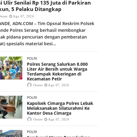
i Ulir Senilai Rp 135 Juta di Parkiran
kun, 5 Pelaku Ditangkap
Owner
Agu 07, 2026
ANDE, ADN.COM – Tim Opsnal Reskrim Polsek
ande Polres Serang berhasil membongkar
dak pidana pencurian dengan pemberatan
at) spesialis material besi...
POLRI
Polres Serang Salurkan 8.000
Liter Air Bersih untuk Warga
Terdampak Kekeringan di
Kecamatan Petir
Owner
Agu 07, 2026
POLRI
Kapolsek Cimarga Polres Lebak
Melaksanakan Silaturahmi Ke
Kantor Desa Cimarga
Owner
Agu 07, 2026
POLRI