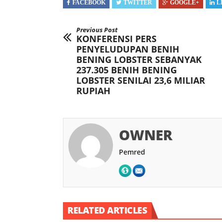
FACEBOOK
TWITTER
GOOGLE+
L
Previous Post
KONFERENSI PERS
PENYELUDUPAN BENIH
BENING LOBSTER SEBANYAK
237.305 BENIH BENING
LOBSTER SENILAI 23,6 MILIAR
RUPIAH
OWNER
Pemred
RELATED ARTICLES