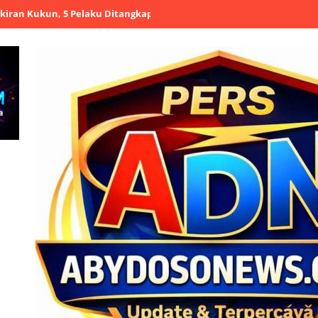
un, 5 Pelaku Ditangkap
Polres Serang Salurkan 8.000 Liter Air Be