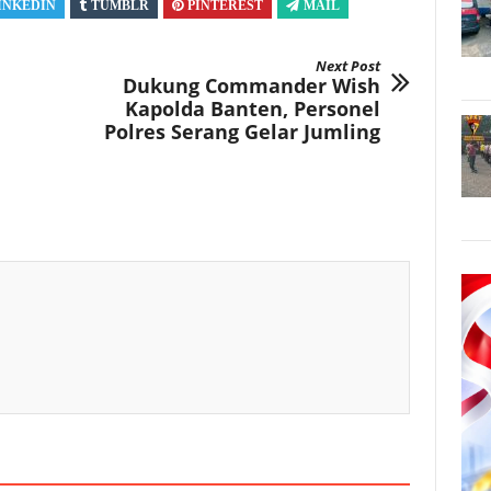
INKEDIN
TUMBLR
PINTEREST
MAIL
Next Post
Dukung Commander Wish
Kapolda Banten, Personel
Polres Serang Gelar Jumling