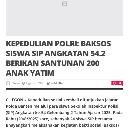
KEPEDULIAN POLRI: BAKSOS
SISWA SIP ANGKATAN 54.2
BERIKAN SANTUNAN 200
ANAK YATIM
LIKE
Owner
Agu 20, 2025
Polri
0
CILEGON – Kepedulian sosial kembali ditunjukkan jajaran
Polda Banten melalui para siswa Sekolah Inspektur Polisi
(SIP) Angkatan ke-54 Gelombang 2 Tahun Ajaran 2025. Pada
Rabu (20/8/2025) sore, sebanyak 24 siswa SIP bersama
Bhayangkari melaksanakan kegiatan bakti sosial (Baksos)