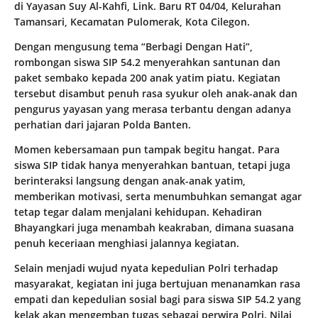
di Yayasan Suy Al-Kahfi, Link. Baru RT 04/04, Kelurahan
Tamansari, Kecamatan Pulomerak, Kota Cilegon.
Dengan mengusung tema “Berbagi Dengan Hati”,
rombongan siswa SIP 54.2 menyerahkan santunan dan
paket sembako kepada 200 anak yatim piatu. Kegiatan
tersebut disambut penuh rasa syukur oleh anak-anak dan
pengurus yayasan yang merasa terbantu dengan adanya
perhatian dari jajaran Polda Banten.
Momen kebersamaan pun tampak begitu hangat. Para
siswa SIP tidak hanya menyerahkan bantuan, tetapi juga
berinteraksi langsung dengan anak-anak yatim,
memberikan motivasi, serta menumbuhkan semangat agar
tetap tegar dalam menjalani kehidupan. Kehadiran
Bhayangkari juga menambah keakraban, dimana suasana
penuh keceriaan menghiasi jalannya kegiatan.
Selain menjadi wujud nyata kepedulian Polri terhadap
masyarakat, kegiatan ini juga bertujuan menanamkan rasa
empati dan kepedulian sosial bagi para siswa SIP 54.2 yang
kelak akan mengemban tugas sebagai perwira Polri. Nilai