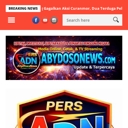
a Tangerang Gagalkan Aksi Curanmor, Dua Terduga Pelaku Diamankan
BREAKING NEWS