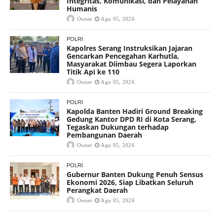
Integritas, Komunikasi, dan Pelayanan
Humanis
Owner
Agu 05, 2026
POLRI
Kapolres Serang Instruksikan Jajaran
Gencarkan Pencegahan Karhutla,
Masyarakat Diimbau Segera Laporkan
Titik Api ke 110
Owner
Agu 05, 2026
POLRI
Kapolda Banten Hadiri Ground Breaking
Gedung Kantor DPD RI di Kota Serang,
Tegaskan Dukungan terhadap
Pembangunan Daerah
Owner
Agu 05, 2026
POLRI
Gubernur Banten Dukung Penuh Sensus
Ekonomi 2026, Siap Libatkan Seluruh
Perangkat Daerah
Owner
Agu 05, 2026