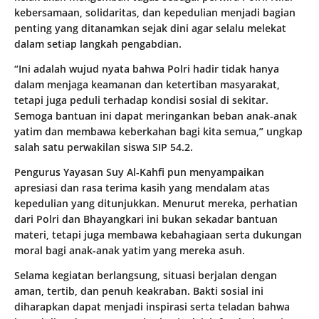
kebersamaan, solidaritas, dan kepedulian menjadi bagian
penting yang ditanamkan sejak dini agar selalu melekat
dalam setiap langkah pengabdian.
“Ini adalah wujud nyata bahwa Polri hadir tidak hanya
dalam menjaga keamanan dan ketertiban masyarakat,
tetapi juga peduli terhadap kondisi sosial di sekitar.
Semoga bantuan ini dapat meringankan beban anak-anak
yatim dan membawa keberkahan bagi kita semua,” ungkap
salah satu perwakilan siswa SIP 54.2.
Pengurus Yayasan Suy Al-Kahfi pun menyampaikan
apresiasi dan rasa terima kasih yang mendalam atas
kepedulian yang ditunjukkan. Menurut mereka, perhatian
dari Polri dan Bhayangkari ini bukan sekadar bantuan
materi, tetapi juga membawa kebahagiaan serta dukungan
moral bagi anak-anak yatim yang mereka asuh.
Selama kegiatan berlangsung, situasi berjalan dengan
aman, tertib, dan penuh keakraban. Bakti sosial ini
diharapkan dapat menjadi inspirasi serta teladan bahwa