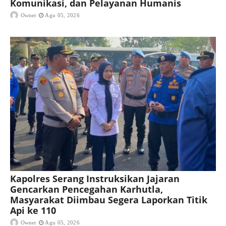
Komunikasi, dan Pelayanan Humanis
Owner
Agu 05, 2026
Kapolres Serang Instruksikan Jajaran
Gencarkan Pencegahan Karhutla,
Masyarakat Diimbau Segera Laporkan Titik
Api ke 110
Owner
Agu 05, 2026