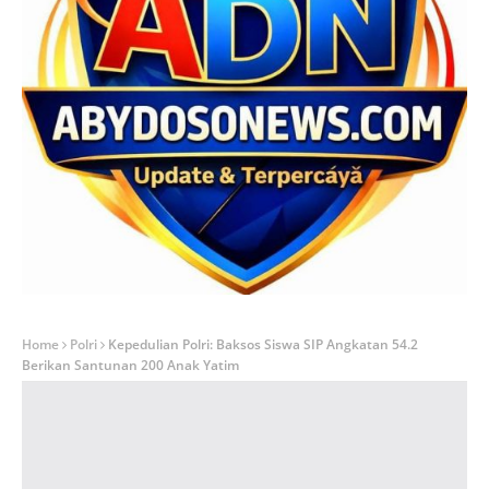
Home
Polri
Kepedulian Polri: Baksos Siswa SIP Angkatan 54.2
Berikan Santunan 200 Anak Yatim