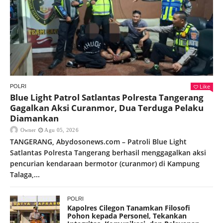
Like
POLRI
Blue Light Patrol Satlantas Polresta Tangerang
Gagalkan Aksi Curanmor, Dua Terduga Pelaku
Diamankan
Owner
Agu 05, 2026
TANGERANG, Abydosonews.com – Patroli Blue Light
Satlantas Polresta Tangerang berhasil menggagalkan aksi
pencurian kendaraan bermotor (curanmor) di Kampung
Talaga,...
POLRI
Kapolres Cilegon Tanamkan Filosofi
Pohon kepada Personel, Tekankan