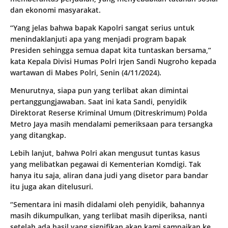
dan ekonomi masyarakat.
“Yang jelas bahwa bapak Kapolri sangat serius untuk
menindaklanjuti apa yang menjadi program bapak
Presiden sehingga semua dapat kita tuntaskan bersama,”
kata Kepala Divisi Humas Polri Irjen Sandi Nugroho kepada
wartawan di Mabes Polri, Senin (4/11/2024).
Menurutnya, siapa pun yang terlibat akan dimintai
pertanggungjawaban. Saat ini kata Sandi, penyidik
Direktorat Reserse Kriminal Umum (Ditreskrimum) Polda
Metro Jaya masih mendalami pemeriksaan para tersangka
yang ditangkap.
Lebih lanjut, bahwa Polri akan mengusut tuntas kasus
yang melibatkan pegawai di Kementerian Komdigi. Tak
hanya itu saja, aliran dana judi yang disetor para bandar
itu juga akan ditelusuri.
“Sementara ini masih didalami oleh penyidik, bahannya
masih dikumpulkan, yang terlibat masih diperiksa, nanti
setelah ada hasil yang signifikan akan kami sampaikan ke