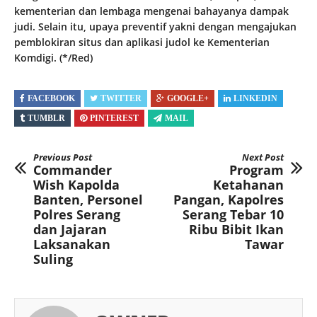
kementerian dan lembaga mengenai bahayanya dampak
judi. Selain itu, upaya preventif yakni dengan mengajukan
pemblokiran situs dan aplikasi judol ke Kementerian
Komdigi. (*/Red)
FACEBOOK
TWITTER
GOOGLE+
LINKEDIN
TUMBLR
PINTEREST
MAIL
Previous Post
Next Post
Commander
Program
Wish Kapolda
Ketahanan
Banten, Personel
Pangan, Kapolres
Polres Serang
Serang Tebar 10
dan Jajaran
Ribu Bibit Ikan
Laksanakan
Tawar
Suling