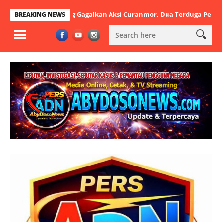
ta Tangerang Gagalkan Aksi Curanmor, Dua Terduga Pelaku Diamankan
BREAKING NEWS