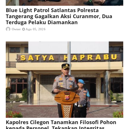
Blue Light Patrol Satlantas Polresta
Tangerang Gagalkan Aksi Curanmor, Dua
Terduga Pelaku Diamankan
Owner
Agu 05, 2026
Kapolres Cilegon Tanamkan Filosofi Pohon
kepada Personel, Tekankan Integritas,