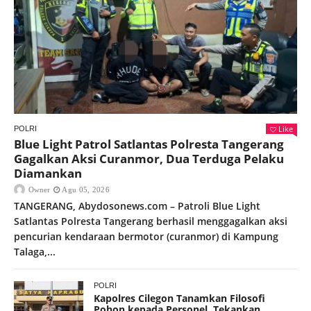
Like
POLRI
Blue Light Patrol Satlantas Polresta Tangerang
Gagalkan Aksi Curanmor, Dua Terduga Pelaku
Diamankan
Owner
Agu 05, 2026
TANGERANG, Abydosonews.com – Patroli Blue Light
Satlantas Polresta Tangerang berhasil menggagalkan aksi
pencurian kendaraan bermotor (curanmor) di Kampung
Talaga,...
POLRI
Kapolres Cilegon Tanamkan Filosofi
Pohon kepada Personel, Tekankan