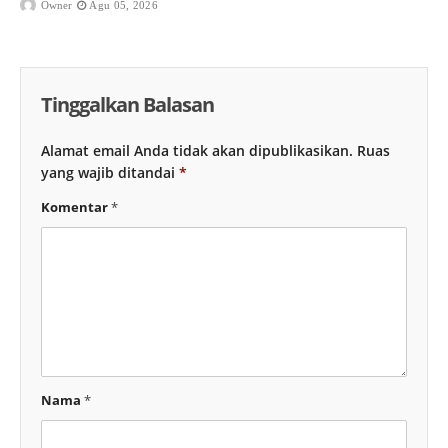
Owner
Agu 05, 2026
Tinggalkan Balasan
Alamat email Anda tidak akan dipublikasikan.
Ruas
yang wajib ditandai
*
Komentar
*
Nama
*