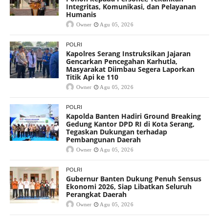
Integritas, Komunikasi, dan Pelayanan
Humanis
Owner
Agu 05, 2026
POLRI
Kapolres Serang Instruksikan Jajaran
Gencarkan Pencegahan Karhutla,
Masyarakat Diimbau Segera Laporkan
Titik Api ke 110
Owner
Agu 05, 2026
POLRI
Kapolda Banten Hadiri Ground Breaking
Gedung Kantor DPD RI di Kota Serang,
Tegaskan Dukungan terhadap
Pembangunan Daerah
Owner
Agu 05, 2026
POLRI
Gubernur Banten Dukung Penuh Sensus
Ekonomi 2026, Siap Libatkan Seluruh
Perangkat Daerah
Owner
Agu 05, 2026