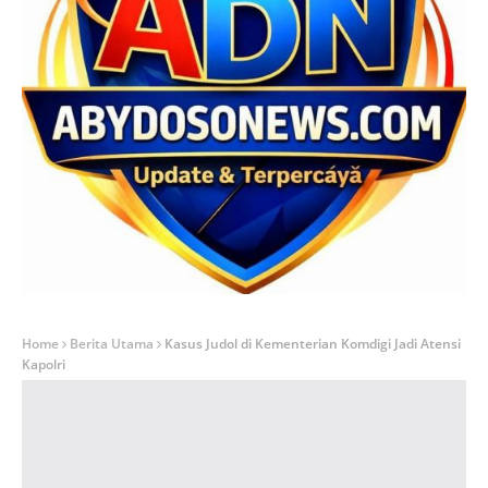
Home
Berita Utama
Kasus Judol di Kementerian Komdigi Jadi Atensi
Kapolri