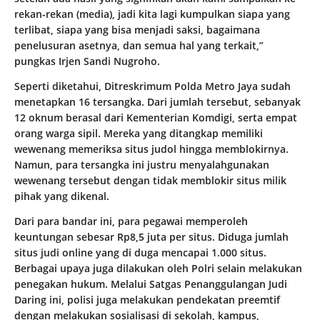
rekan-rekan (media), jadi kita lagi kumpulkan siapa yang
terlibat, siapa yang bisa menjadi saksi, bagaimana
penelusuran asetnya, dan semua hal yang terkait,”
pungkas Irjen Sandi Nugroho.
Seperti diketahui, Ditreskrimum Polda Metro Jaya sudah
menetapkan 16 tersangka. Dari jumlah tersebut, sebanyak
12 oknum berasal dari Kementerian Komdigi, serta empat
orang warga sipil. Mereka yang ditangkap memiliki
wewenang memeriksa situs judol hingga memblokirnya.
Namun, para tersangka ini justru menyalahgunakan
wewenang tersebut dengan tidak memblokir situs milik
pihak yang dikenal.
Dari para bandar ini, para pegawai memperoleh
keuntungan sebesar Rp8,5 juta per situs. Diduga jumlah
situs judi online yang di duga mencapai 1.000 situs.
Berbagai upaya juga dilakukan oleh Polri selain melakukan
penegakan hukum. Melalui Satgas Penanggulangan Judi
Daring ini, polisi juga melakukan pendekatan preemtif
dengan melakukan sosialisasi di sekolah, kampus,