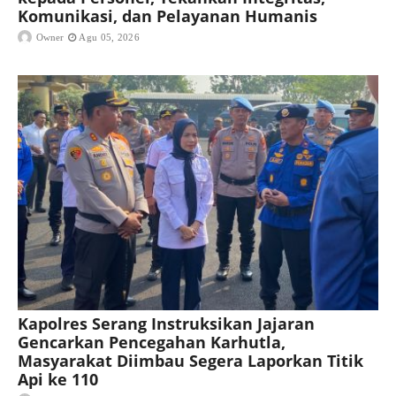
Komunikasi, dan Pelayanan Humanis
Owner
Agu 05, 2026
Kapolres Serang Instruksikan Jajaran
Gencarkan Pencegahan Karhutla,
Masyarakat Diimbau Segera Laporkan Titik
Api ke 110