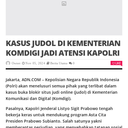
KASUS JUDOL DI KEMENTERIAN
KOMDIGI JADI ATENSI KAPOLRI
LIKE
Owner
Nov 05, 2024
Berita Utama
0
Jakarta, ADN.COM – Kepolisian Negara Republik Indonesia
(Polri) akan menelusuri semua pihak yang terlibat dalam
kasus buka blokir situs judi online (judol) di Kementerian
Komunikasi dan Digital (Komdigi).
Pasalnya, Kapolri Jenderal Listyo Sigit Prabowo tengah
bekerja keras untuk mendukung program Asta Cita
Presiden Prabowo Subianto. Salah satunya yakni
memberantas perjudian, yang menyebabkan tatanan sosial