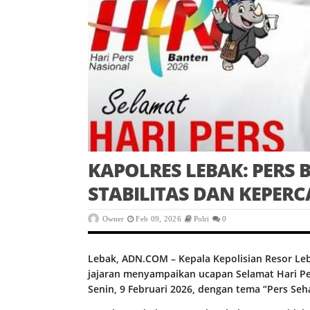
KAPOLRES LEBAK: PERS 
STABILITAS DAN KEPER
Owner
Feb 09, 2026
Polri
0
Lebak, ADN.COM – Kepala Kepolisian Resor Lebak
jajaran menyampaikan ucapan Selamat Hari Pe
Senin, 9 Februari 2026, dengan tema “Pers Seh