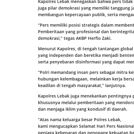
Kapolres Lebak menegaskan bahwa pers tidak 
juga pilar demokrasi yang memiliki tanggung 
membangun kepercayaan publik, serta mengaw
“Pers memiliki posisi strategis dalam membent
Pemberitaan yang profesional dan berintegrita
demokrasi,” tegas AKBP Herfio Zaki.
Menurut Kapolres, di tengah tantangan global 
yang independen dan beretika menjadi benteng
serta penyebaran disinformasi yang dapat m
“Polri memandang insan pers sebagai mitra k
hubungan kelembagaan, melainkan kerja bersa
keadilan di tengah masyarakat,” lanjutnya.
Kapolres Lebak juga menekankan pentingnya
khususnya melalui pemberitaan yang mendor
dan menjaga iklim yang kondusif di daerah.
“Atas nama keluarga besar Polres Lebak,
kami mengucapkan Selamat Hari Pers Nasional
penjaga kebenaran dan penopang kekuatan bang