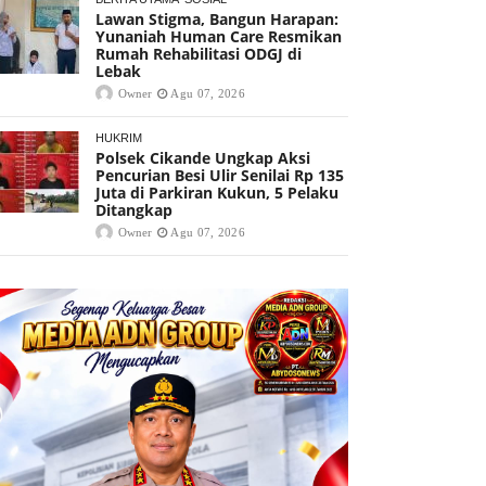
Lawan Stigma, Bangun Harapan:
Yunaniah Human Care Resmikan
Rumah Rehabilitasi ODGJ di
Lebak
Owner
Agu 07, 2026
HUKRIM
Polsek Cikande Ungkap Aksi
Pencurian Besi Ulir Senilai Rp 135
Juta di Parkiran Kukun, 5 Pelaku
Ditangkap
Owner
Agu 07, 2026