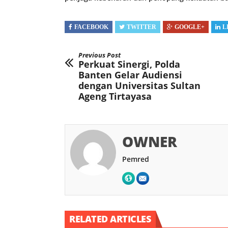
FACEBOOK
TWITTER
GOOGLE+
L
Previous Post
Perkuat Sinergi, Polda
Banten Gelar Audiensi
dengan Universitas Sultan
Ageng Tirtayasa
OWNER
Pemred
RELATED ARTICLES