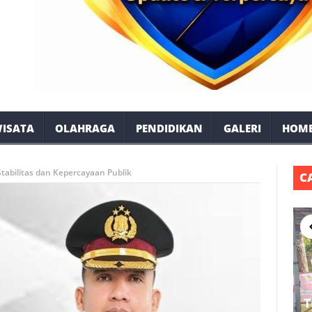
ISATA
OLAHRAGA
PENDIDIKAN
GALERI
HOM
Stabilitas dan Kepercayaan Publik
C
T