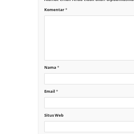
Komentar
*
Nama
*
Email
*
Situs Web