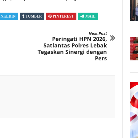
INKEDIN
TUMBLR
PINTEREST
MAIL
Next Post
Peringati HPN 2026,
Satlantas Polres Lebak
Tegaskan Sinergi dengan
Pers