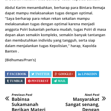
Abdul Karim menambahkan, berharap para Bintara Remaja
dapat mampu melaksanakan tugas dengan optimal.
“Saya berharap para rekan rekan sekalian mampu
melaksanakan tugas dengan optimal karena menjadi
anggota Polri bukanlah perkara mudah, tugas Polri di masa
depan akan semakin kompleks, semakin banyak tantangan
dan membutuhkan individu yang tangguh, serta siap
dalam menjalankan tugas Kepolisian,” harap, Kapolda
Banten .
[Bidhumas/Pran’s]
FACEBOOK
TWITTER
GOOGLE+
LINKEDIN
TUMBLR
PINTEREST
MAIL
Previous Post
Next Post
Babinsa
Masyarakat
Sukamanah
Sangat senang,
Berikan Materi
Dengan