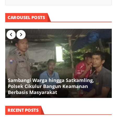
CAROUSEL POSTS
Sambangi Warga hingga Satkamling,
Polsek Cikulur Bangun Keamanan
Berbasis Masyarakat
R
RECENT POSTS