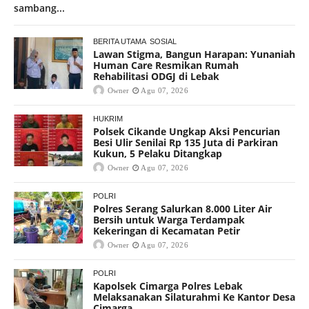
sambang...
BERITA UTAMA
SOSIAL
Lawan Stigma, Bangun Harapan: Yunaniah
Human Care Resmikan Rumah
Rehabilitasi ODGJ di Lebak
Owner
Agu 07, 2026
HUKRIM
Polsek Cikande Ungkap Aksi Pencurian
Besi Ulir Senilai Rp 135 Juta di Parkiran
Kukun, 5 Pelaku Ditangkap
Owner
Agu 07, 2026
POLRI
Polres Serang Salurkan 8.000 Liter Air
Bersih untuk Warga Terdampak
Kekeringan di Kecamatan Petir
Owner
Agu 07, 2026
POLRI
Kapolsek Cimarga Polres Lebak
Melaksanakan Silaturahmi Ke Kantor Desa
Cimarga