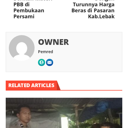
PBB di
Turunnya Harga
Pembukaan
Beras di Pasaran
Persami
Kab.Lebak
OWNER
Pemred
RELATED ARTICLES