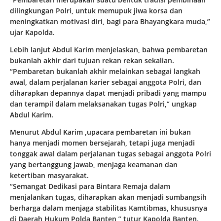
dilingkungan Polri, untuk memupuk jiwa korsa dan
meningkatkan motivasi diri, bagi para Bhayangkara muda,”
ujar Kapolda.
Lebih lanjut Abdul Karim menjelaskan, bahwa pembaretan
bukanlah akhir dari tujuan rekan rekan sekalian.
“Pembaretan bukanlah akhir melainkan sebagai langkah
awal, dalam perjalanan karier sebagai anggota Polri, dan
diharapkan depannya dapat menjadi pribadi yang mampu
dan terampil dalam melaksanakan tugas Polri,” ungkap
Abdul Karim.
Menurut Abdul Karim ,upacara pembaretan ini bukan
hanya menjadi momen bersejarah, tetapi juga menjadi
tonggak awal dalam perjalanan tugas sebagai anggota Polri
yang bertanggung jawab, menjaga keamanan dan
ketertiban masyarakat.
“Semangat Dedikasi para Bintara Remaja dalam
menjalankan tugas, diharapkan akan menjadi sumbangsih
berharga dalam menjaga stabilitas Kamtibmas, khususnya
di Daerah Hukum Polda Banten,” tutur Kapolda Banten.