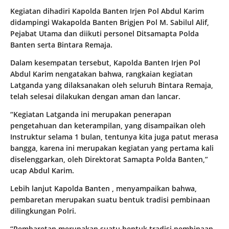
Kegiatan dihadiri Kapolda Banten Irjen Pol Abdul Karim
didampingi Wakapolda Banten Brigjen Pol M. Sabilul Alif,
Pejabat Utama dan diikuti personel Ditsamapta Polda
Banten serta Bintara Remaja.
Dalam kesempatan tersebut, Kapolda Banten Irjen Pol
Abdul Karim nengatakan bahwa, rangkaian kegiatan
Latganda yang dilaksanakan oleh seluruh Bintara Remaja,
telah selesai dilakukan dengan aman dan lancar.
“Kegiatan Latganda ini merupakan penerapan
pengetahuan dan keterampilan, yang disampaikan oleh
Instruktur selama 1 bulan, tentunya kita juga patut merasa
bangga, karena ini merupakan kegiatan yang pertama kali
diselenggarkan, oleh Direktorat Samapta Polda Banten,”
ucap Abdul Karim.
Lebih lanjut Kapolda Banten , menyampaikan bahwa,
pembaretan merupakan suatu bentuk tradisi pembinaan
dilingkungan Polri.
“Pembaretan merupakan suatu bentuk tradisi pembinaan