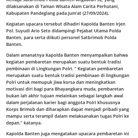
dilaksanakan di Taman Wisata Alam Carita Perhutani,
Kabupaten Pandeglang pada Jum’at (27/09/2024).
Kegiatan upacara tersebut dihadiri Kapolda Banten Irjen
Pol. Suyudi Ario Seto didampingi Pejabat Utama Polda
Banten, para serta diikuti personel Satbrimob Polda
Banten.
Dalam amanatnya Kapolda Banten menyampaikan bahwa
kegiatan pembaretan merupakan suatu bentuk tradisi
pembinaan di Lingkungan Polri. ” Kegiatan pembaretan
merupakan suatu bentuk tradisi pembinaan di lingkungan
Polri untuk memupuk jiwa korsa dan meningkatkan
motivasi diri bagi para Bhayangkara muda, pembaretan
bukan lah akhir tujuan melainkan sebagai langkah awal
dalam perjalanan karier bagi anggota Polri khususnya
Korps Brimob dan diharapkan dapat menjadi pribadi yang
mampu serta terampil dalam melaksanakan tugas Polri ke
depan,” katanya.
Kapolda Banten juga mengatakan upacara pembaretan ini