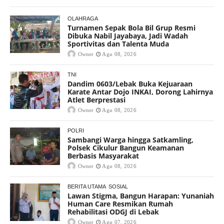
OLAHRAGA
Turnamen Sepak Bola Bil Grup Resmi
Dibuka Nabil Jayabaya, Jadi Wadah
Sportivitas dan Talenta Muda
Owner
Agu 08, 2026
TNI
Dandim 0603/Lebak Buka Kejuaraan
Karate Antar Dojo INKAI, Dorong Lahirnya
Atlet Berprestasi
Owner
Agu 08, 2026
POLRI
Sambangi Warga hingga Satkamling,
Polsek Cikulur Bangun Keamanan
Berbasis Masyarakat
Owner
Agu 08, 2026
BERITA UTAMA
SOSIAL
Lawan Stigma, Bangun Harapan: Yunaniah
Human Care Resmikan Rumah
Rehabilitasi ODGJ di Lebak
Owner
Agu 07, 2026