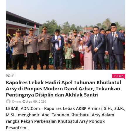
Like
POLRI
Kapolres Lebak Hadiri Apel Tahunan Khutbatul
Arsy di Ponpes Modern Darel Azhar, Tekankan
Pentingnya Disiplin dan Akhlak Santri
Owner
Agu 09, 2026
LEBAK, ADN.Com – Kapolres Lebak AKBP Arninsi, S.H., S.I.K.,
M.Si., menghadiri Apel Tahunan Khutbatul Arsy dalam
rangka Pekan Perkenalan Khutbatul Arsy Pondok
Pesantren...