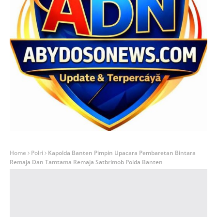
Home
Polri
Kapolda Banten Pimpin Upacara Pembaretan Bintara
Remaja Dan Tamtama Remaja Satbrimob Polda Banten