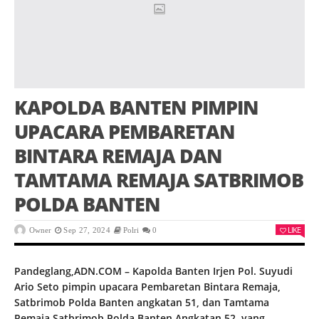
KAPOLDA BANTEN PIMPIN
UPACARA PEMBARETAN
BINTARA REMAJA DAN
TAMTAMA REMAJA SATBRIMOB
POLDA BANTEN
LIKE
Owner
Sep 27, 2024
Polri
0
Pandeglang,ADN.COM – Kapolda Banten Irjen Pol. Suyudi
Ario Seto pimpin upacara Pembaretan Bintara Remaja,
Satbrimob Polda Banten angkatan 51, dan Tamtama
Remaja Satbrimob Polda Banten Angkatan 52, yang