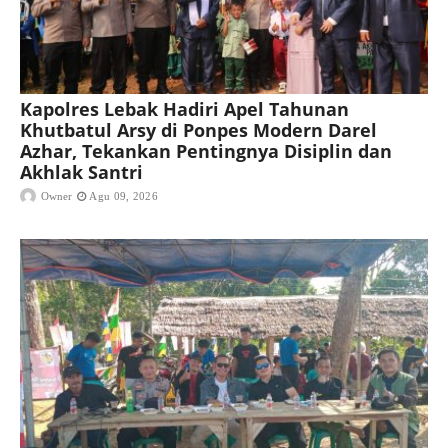
Kapolres Lebak Hadiri Apel Tahunan
Khutbatul Arsy di Ponpes Modern Darel
Azhar, Tekankan Pentingnya Disiplin dan
Akhlak Santri
Owner
Agu 09, 2026