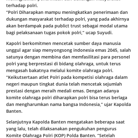
terhadap polri.
“Polri Diharapkan mampu meningkatkan penerimaan dan
dukungan masyarakat terhadap polri, yang pada akhirnya
akan berdampak pada publict trust sebagai modal utama
bagi pelaksanaan tugas pokok polri,” ucap Suyudi.
Kapolri berkomitmen mencetak sumber daya manusia
unggul agar siap menyongsong indonesia emas 2045, salah
satunya dengan membina dan memfasilitasi para personel
polri yang berprestasi di bidang olahraga, untuk terus
mengasah bakatnya melalui komite olahraga polri.
“Keikutsertaan atlet Polri pada kompetisi olahraga dalam
negeri maupun tingkat dunia telah mencetak sejumlah
prestasi dengan meraih medali emas. Dengan adanya
komite olahraga polri diharapkan polri bisa terus berlaga
dan mengharumkan nama bangsa Indonesia,” ujar Kapolda
Banten.
Selanjutnya Kapolda Banten mengatakan beberapa saat
yang lalu, telah dilaksanakan pengukuhan pengurus
Komite Olahraga Polri (KOP) Polda Banten. “Setelah