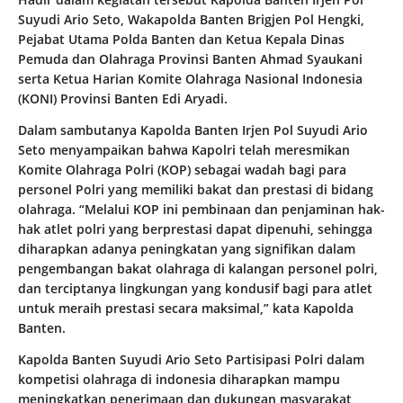
Suyudi Ario Seto, Wakapolda Banten Brigjen Pol Hengki,
Pejabat Utama Polda Banten dan Ketua Kepala Dinas
Pemuda dan Olahraga Provinsi Banten Ahmad Syaukani
serta Ketua Harian Komite Olahraga Nasional Indonesia
(KONI) Provinsi Banten Edi Aryadi.
Dalam sambutanya Kapolda Banten Irjen Pol Suyudi Ario
Seto menyampaikan bahwa Kapolri telah meresmikan
Komite Olahraga Polri (KOP) sebagai wadah bagi para
personel Polri yang memiliki bakat dan prestasi di bidang
olahraga. “Melalui KOP ini pembinaan dan penjaminan hak-
hak atlet polri yang berprestasi dapat dipenuhi, sehingga
diharapkan adanya peningkatan yang signifikan dalam
pengembangan bakat olahraga di kalangan personel polri,
dan terciptanya lingkungan yang kondusif bagi para atlet
untuk meraih prestasi secara maksimal,” kata Kapolda
Banten.
Kapolda Banten Suyudi Ario Seto Partisipasi Polri dalam
kompetisi olahraga di indonesia diharapkan mampu
meningkatkan penerimaan dan dukungan masyarakat