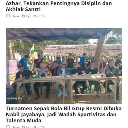
Azhar, Tekankan Pentingnya Disiplin dan
Akhlak Santri
Owner
Agu 09, 2026
Turnamen Sepak Bola Bil Grup Resmi Dibuka
Nabil Jayabaya, Jadi Wadah Sportivitas dan
Talenta Muda
Owner
Agu 08, 2026