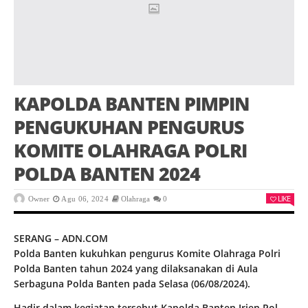
KAPOLDA BANTEN PIMPIN
PENGUKUHAN PENGURUS
KOMITE OLAHRAGA POLRI
POLDA BANTEN 2024
LIKE
Owner
Agu 06, 2024
Olahraga
0
SERANG – ADN.COM
Polda Banten kukuhkan pengurus Komite Olahraga Polri
Polda Banten tahun 2024 yang dilaksanakan di Aula
Serbaguna Polda Banten pada Selasa (06/08/2024).
Hadir dalam kegiatan tersebut Kapolda Banten Irjen Pol