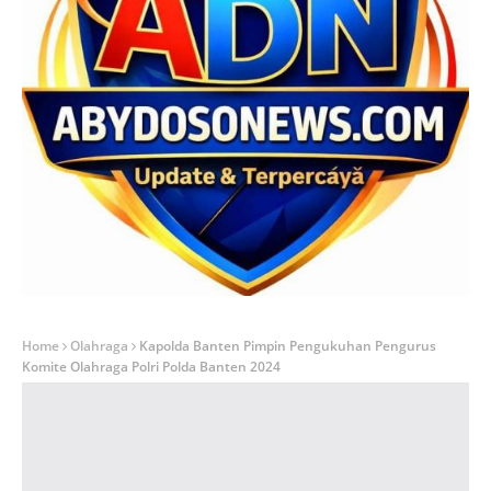
Home
Olahraga
Kapolda Banten Pimpin Pengukuhan Pengurus
Komite Olahraga Polri Polda Banten 2024