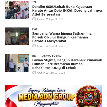
TNI
Dandim 0603/Lebak Buka Kejuaraan
Karate Antar Dojo INKAI, Dorong Lahirnya
Atlet Berprestasi
Owner
Agu 08, 2026
POLRI
Sambangi Warga hingga Satkamling,
Polsek Cikulur Bangun Keamanan
Berbasis Masyarakat
Owner
Agu 08, 2026
BERITA UTAMA
SOSIAL
Lawan Stigma, Bangun Harapan: Yunaniah
Human Care Resmikan Rumah
Rehabilitasi ODGJ di Lebak
Owner
Agu 07, 2026