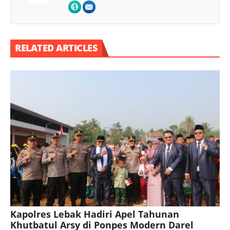
RELATED ARTICLES
Kapolres Lebak Hadiri Apel Tahunan
Khutbatul Arsy di Ponpes Modern Darel