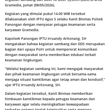
Gramedia, Jumat (08/05/2026).
Kegiatan yang dimulai pukul 14.00 WIB tersebut
dilaksanakan oleh IPTU Agus S selaku Kanit Binmas Polsek
Panongan dengan menyasar petugas keamanan serta
karyawan Gramedia.
Kapolsek Panongan IPTU Irruandy Aritonang, SH
mengatakan bahwa kegiatan sambang dan DDS merupakan
bagian dari upaya Polri untuk mempererat komunikasi
dengan masyarakat serta memberikan edukasi terkait
keamanan lingkungan.
“Melalui kegiatan sambang ini, kami mengajak masyarakat
dan pihak keamanan lingkungan untuk bersama-sama
menjaga situasi kamtibmas agar tetap aman dan kondusif,”
ujar IPTU Irruandy Aritonang, SH.
Dalam kegiatan tersebut, Kanit Binmas memberikan
himbauan kamtibmas kepada petugas keamanan dan
karyawan agar selalu meningkatkan kewaspadaan
terhadap potensi tindak kriminalitas serta menjaga