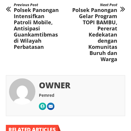
Previous Post
Next Post
Polsek Panongan
Polsek Panongan
Intensifkan
Gelar Program
Patroli Mobile,
TOPI BAMBU,
Antisipasi
Pererat
Guankamtibmas
Kedekatan
di Wilayah
dengan
Perbatasan
Komunitas
Buruh dan
Warga
OWNER
Pemred
RELATED ARTICLES