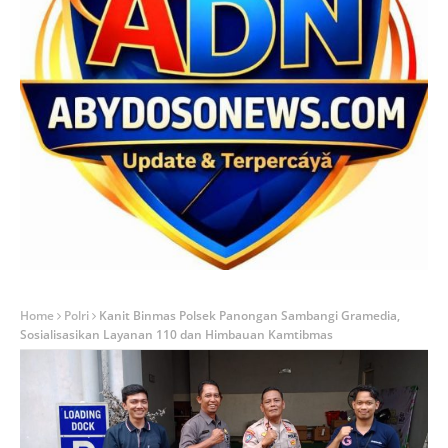
Home
Polri
Kanit Binmas Polsek Panongan Sambangi Gramedia,
Sosialisasikan Layanan 110 dan Himbauan Kamtibmas