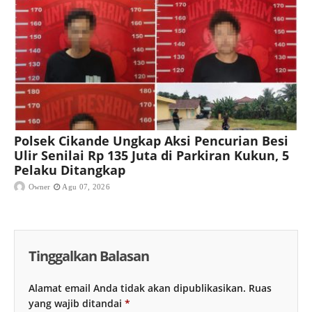
Polsek Cikande Ungkap Aksi Pencurian Besi
Ulir Senilai Rp 135 Juta di Parkiran Kukun, 5
Pelaku Ditangkap
Owner
Agu 07, 2026
Tinggalkan Balasan
Alamat email Anda tidak akan dipublikasikan.
Ruas
yang wajib ditandai
*