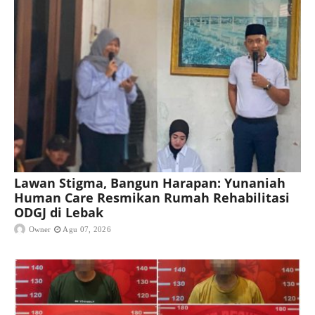
Lawan Stigma, Bangun Harapan: Yunaniah
Human Care Resmikan Rumah Rehabilitasi
ODGJ di Lebak
Owner
Agu 07, 2026