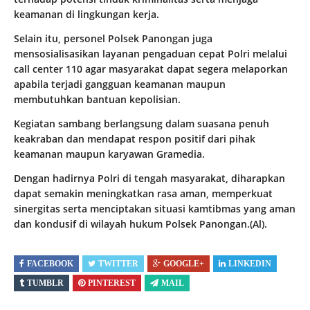
keamanan di lingkungan kerja.
Selain itu, personel Polsek Panongan juga
mensosialisasikan layanan pengaduan cepat Polri melalui
call center 110 agar masyarakat dapat segera melaporkan
apabila terjadi gangguan keamanan maupun
membutuhkan bantuan kepolisian.
Kegiatan sambang berlangsung dalam suasana penuh
keakraban dan mendapat respon positif dari pihak
keamanan maupun karyawan Gramedia.
Dengan hadirnya Polri di tengah masyarakat, diharapkan
dapat semakin meningkatkan rasa aman, memperkuat
sinergitas serta menciptakan situasi kamtibmas yang aman
dan kondusif di wilayah hukum Polsek Panongan.(Al).
FACEBOOK
TWITTER
GOOGLE+
LINKEDIN
TUMBLR
PINTEREST
MAIL