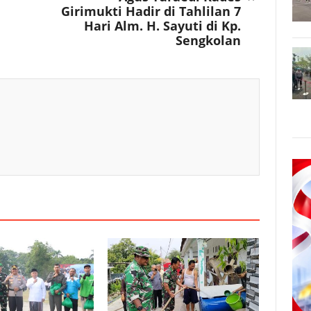
Girimukti Hadir di Tahlilan 7
Hari Alm. H. Sayuti di Kp.
Sengkolan