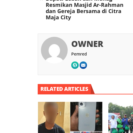
Resmikan Masjid Ar-Rahman
dan Gereja Bersama di Citra
Maja City
OWNER
Pemred
RELATED ARTICLES