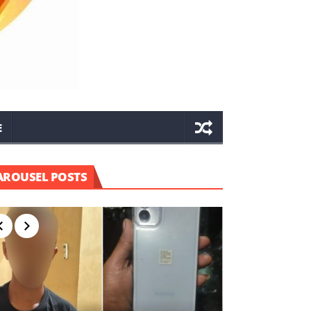
E
AROUSEL POSTS