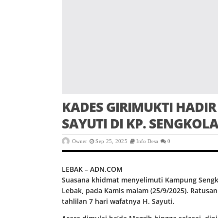
KADES GIRIMUKTI HADIR 
SAYUTI DI KP. SENGKOL
Owner
Sep 25, 2025
Info Desa
0
LEBAK – ADN.COM
Suasana khidmat menyelimuti Kampung Sengko
Lebak, pada Kamis malam (25/9/2025). Ratusa
tahlilan 7 hari wafatnya H. Sayuti.