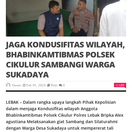
JAGA KONDUSIFITAS WILAYAH,
BHABINKAMTIBMAS POLSEK
CIKULUR SAMBANGI WARGA
SUKADAYA
LIKE
Owner
Feb 01, 2026
Polri
0
LEBAK – Dalam rangka upaya langkah Pihak Kepolisian
dalam menjaga Kondusifitas wilayah Anggota
Bhabinkamtibmas Polsek Cikulur Polres Lebak Bripka Alex
agustiana Melaksanakan giat Sambang dan Silaturahmi
dengan Warga Desa Sukadaya untuk mempererat tali