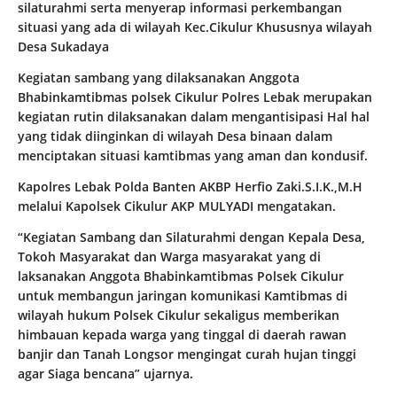
silaturahmi serta menyerap informasi perkembangan
situasi yang ada di wilayah Kec.Cikulur Khususnya wilayah
Desa Sukadaya
Kegiatan sambang yang dilaksanakan Anggota
Bhabinkamtibmas polsek Cikulur Polres Lebak merupakan
kegiatan rutin dilaksanakan dalam mengantisipasi Hal hal
yang tidak diinginkan di wilayah Desa binaan dalam
menciptakan situasi kamtibmas yang aman dan kondusif.
Kapolres Lebak Polda Banten AKBP Herfio Zaki.S.I.K.,M.H
melalui Kapolsek Cikulur AKP MULYADI mengatakan.
“Kegiatan Sambang dan Silaturahmi dengan Kepala Desa,
Tokoh Masyarakat dan Warga masyarakat yang di
laksanakan Anggota Bhabinkamtibmas Polsek Cikulur
untuk membangun jaringan komunikasi Kamtibmas di
wilayah hukum Polsek Cikulur sekaligus memberikan
himbauan kepada warga yang tinggal di daerah rawan
banjir dan Tanah Longsor mengingat curah hujan tinggi
agar Siaga bencana” ujarnya.