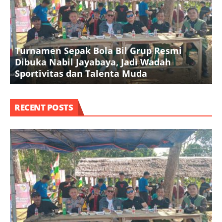
Turnamen Sepak Bola Bil Grup Resmi
Dibuka Nabil Jayabaya, Jadi Wadah
K
Sportivitas dan Talenta Muda
A
RECENT POSTS