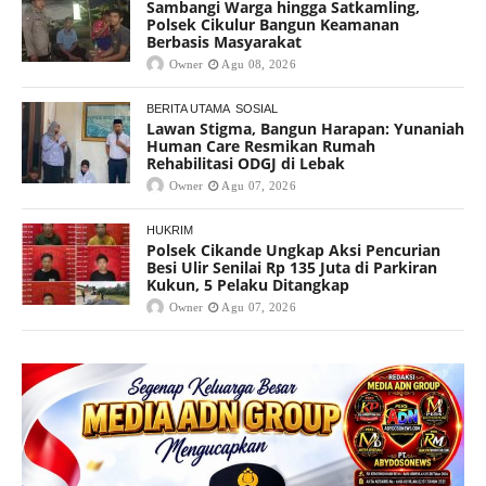
Sambangi Warga hingga Satkamling,
Polsek Cikulur Bangun Keamanan
Berbasis Masyarakat
Owner
Agu 08, 2026
BERITA UTAMA
SOSIAL
Lawan Stigma, Bangun Harapan: Yunaniah
Human Care Resmikan Rumah
Rehabilitasi ODGJ di Lebak
Owner
Agu 07, 2026
HUKRIM
Polsek Cikande Ungkap Aksi Pencurian
Besi Ulir Senilai Rp 135 Juta di Parkiran
Kukun, 5 Pelaku Ditangkap
Owner
Agu 07, 2026