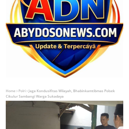
Home
Polri
Jaga Kondusifitas Wilayah, Bhabinkamtibmas Polsek
Cikulur Sambangi Warga Sukadaya