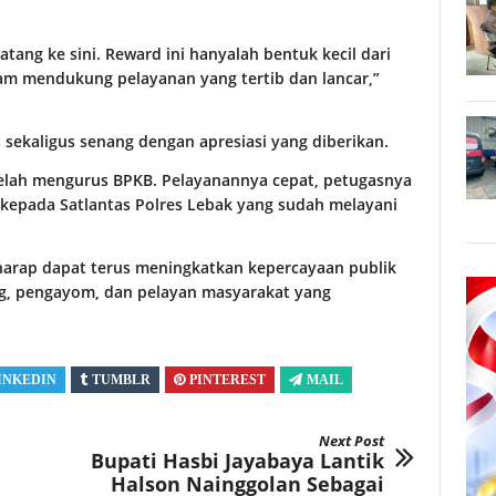
ang ke sini. Reward ini hanyalah bentuk kecil dari
alam mendukung pelayanan yang tertib dan lancar,”
 sekaligus senang dengan apresiasi yang diberikan.
elah mengurus BPKB. Pelayanannya cepat, petugasnya
kepada Satlantas Polres Lebak yang sudah melayani
erharap dapat terus meningkatkan kepercayaan publik
ng, pengayom, dan pelayan masyarakat yang
INKEDIN
TUMBLR
PINTEREST
MAIL
Next Post
Bupati Hasbi Jayabaya Lantik
Halson Nainggolan Sebagai