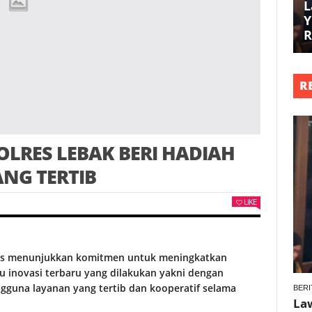
L
Y
R
R
OLRES LEBAK BERI HADIAH
ANG TERTIB
LIKE
erus menunjukkan komitmen untuk meningkatkan
u inovasi terbaru yang dilakukan yakni dengan
gguna layanan yang tertib dan kooperatif selama
BERI
La