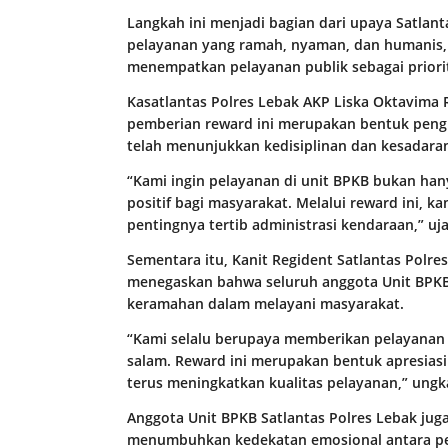
Langkah ini menjadi bagian dari upaya Satlan
pelayanan yang ramah, nyaman, dan humanis, 
menempatkan pelayanan publik sebagai priori
Kasatlantas Polres Lebak AKP Liska Oktavima R
pemberian reward ini merupakan bentuk peng
telah menunjukkan kedisiplinan dan kesada
“Kami ingin pelayanan di unit BPKB bukan han
positif bagi masyarakat. Melalui reward ini,
pentingnya tertib administrasi kendaraan,” uja
Sementara itu, Kanit Regident Satlantas Polres
menegaskan bahwa seluruh anggota Unit BPKB
keramahan dalam melayani masyarakat.
“Kami selalu berupaya memberikan pelayanan
salam. Reward ini merupakan bentuk apresiasi
terus meningkatkan kualitas pelayanan,” ungk
Anggota Unit BPKB Satlantas Polres Lebak ju
menumbuhkan kedekatan emosional antara pet