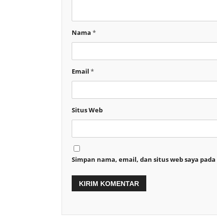
Nama
*
Email
*
Situs Web
Simpan nama, email, dan situs web saya pada