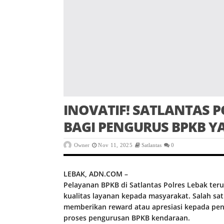
INOVATIF! SATLANTAS P
BAGI PENGURUS BPKB Y
Owner
Nov 11, 2025
Satlantas
0
LEBAK, ADN.COM –
Pelayanan BPKB di Satlantas Polres Lebak t
kualitas layanan kepada masyarakat. Salah sat
memberikan reward atau apresiasi kepada pen
proses pengurusan BPKB kendaraan.