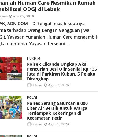
naniah Human Care Resmikan Rumah
abilitasi ODGJ di Lebak
Owner
Agu 07, 2026
AK, ADN.COM – Di tengah masih kuatnya
gma terhadap Orang Dengan Gangguan Jiwa
GJ), Yayasan Yunaniah Human Care mengambil
gkah berbeda. Yayasan tersebut...
HUKRIM
Polsek Cikande Ungkap Aksi
Pencurian Besi Ulir Senilai Rp 135
Juta di Parkiran Kukun, 5 Pelaku
Ditangkap
Owner
Agu 07, 2026
POLRI
Polres Serang Salurkan 8.000
Liter Air Bersih untuk Warga
Terdampak Kekeringan di
Kecamatan Petir
Owner
Agu 07, 2026
POLRI