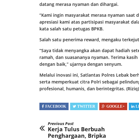
datang merasa nyaman dan dihargai.
“Kami ingin masyarakat merasa nyaman saat dat
apresiasi kami atas partisipasi masyarakat d
kata salah satu petugas BPKB.
Salah satu penerima reward, mengaku terkejut
“Saya tidak menyangka akan dapat hadiah set
ramah, dan suasananya nyaman. Terima kasih 
dengan baik,” ujarnya dengan senyum.
Melalui inovasi ini, Satlantas Polres Lebak b
serta memperkuat citra Polri sebagai pelindu
profesional, humanis, dan berintegritas. (Riziq)
FACEBOOK
TWITTER
GOOGLE+
L
Previous Post
Kerja Tulus Berbuah
Penghargaan, Bripka