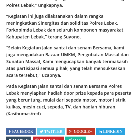
Polres Lebak,” ungkapnya.
“Kegiatan ini juga dilaksanakan dalam rangka
meningkatkan Sinergitas dan soliditas Polres Lebak,
Forkopimda Lebak dan seluruh komponen masyarakat
Kabupaten Lebak,” terang Suyono.
“Selain Kegiatan Jalan santai dan senam Bersama, kami
juga mengadakan Bazaar UMKM, Pengobatan Massal dan
Sunatan Massal, Kami mengucapkan banyak terimakasih
atas partisipasi semua pihak, yang telah mensukseskan
acara tersebut,” ucapnya.
Pada Kegiatan Jalan santai dan senam Bersama Polres
Lebak menyiapkan hadiah door prize kepada para peserta
yang beruntung, mulai dari sepeda motor, motor listrik,
kulkas, mesin cuci, sepeda, TV, dan hadiah hiburan.
(Kasihumas/red)
FACEBOOK
TWITTER
GOOGLE+
LINKEDIN