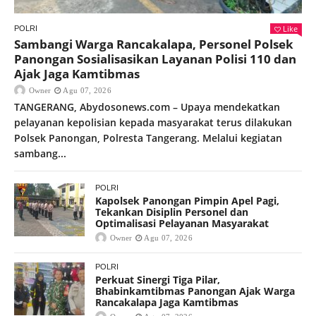
Like
POLRI
Sambangi Warga Rancakalapa, Personel Polsek
Panongan Sosialisasikan Layanan Polisi 110 dan
Ajak Jaga Kamtibmas
Owner
Agu 07, 2026
TANGERANG, Abydosonews.com – Upaya mendekatkan
pelayanan kepolisian kepada masyarakat terus dilakukan
Polsek Panongan, Polresta Tangerang. Melalui kegiatan
sambang...
POLRI
Kapolsek Panongan Pimpin Apel Pagi,
Tekankan Disiplin Personel dan
Optimalisasi Pelayanan Masyarakat
Owner
Agu 07, 2026
POLRI
Perkuat Sinergi Tiga Pilar,
Bhabinkamtibmas Panongan Ajak Warga
Rancakalapa Jaga Kamtibmas