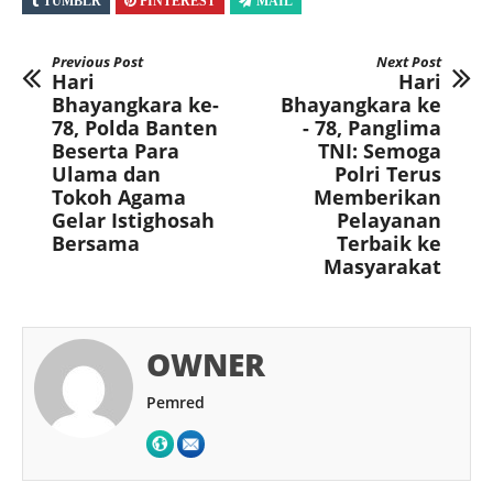
TUMBLR
PINTEREST
MAIL
Previous Post
Next Post
Hari
Hari
Bhayangkara ke-
Bhayangkara ke
78, Polda Banten
- 78, Panglima
Beserta Para
TNI: Semoga
Ulama dan
Polri Terus
Tokoh Agama
Memberikan
Gelar Istighosah
Pelayanan
Bersama
Terbaik ke
Masyarakat
OWNER
Pemred