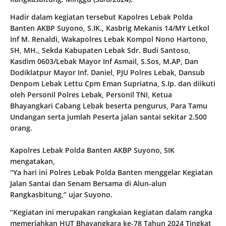
Hadir dalam kegiatan tersebut Kapolres Lebak Polda
Banten AKBP Suyono, S.IK., Kasbrig Mekanis 14/MY Letkol
Inf M. Renaldi, Wakapolres Lebak Kompol Nono Hartono,
SH, MH., Sekda Kabupaten Lebak Sdr. Budi Santoso,
Kasdim 0603/Lebak Mayor Inf Asmail, S.Sos, M.AP, Dan
Dodiklatpur Mayor Inf. Daniel, PJU Polres Lebak, Dansub
Denpom Lebak Lettu Cpm Eman Supriatna, S.Ip. dan diikuti
oleh Personil Polres Lebak, Personil TNI, Ketua
Bhayangkari Cabang Lebak beserta pengurus, Para Tamu
Undangan serta jumlah Peserta jalan santai sekitar 2.500
orang.
Kapolres Lebak Polda Banten AKBP Suyono, SIK
mengatakan,
“Ya hari ini Polres Lebak Polda Banten menggelar Kegiatan
Jalan Santai dan Senam Bersama di Alun-alun
Rangkasbitung,” ujar Suyono.
“Kegiatan ini merupakan rangkaian kegiatan dalam rangka
memeriahkan HUT Bhayangkara ke-78 Tahun 2024 Tingkat