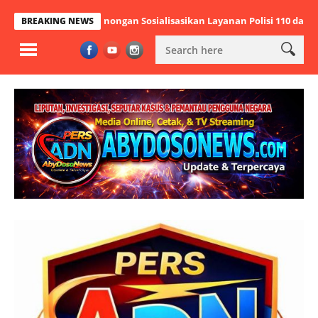
lsek Panongan Sosialisasikan Layanan Polisi 110 dan Ajak Jaga Kam
BREAKING NEWS