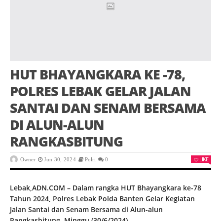
HUT BHAYANGKARA KE -78,
POLRES LEBAK GELAR JALAN
SANTAI DAN SENAM BERSAMA
DI ALUN-ALUN
RANGKASBITUNG
LIKE
Owner
Jun 30, 2024
Polri
0
Lebak,ADN.COM – Dalam rangka HUT Bhayangkara ke-78
Tahun 2024, Polres Lebak Polda Banten Gelar Kegiatan
Jalan Santai dan Senam Bersama di Alun-alun
Rangkasbitung. Minggu (30/6/2024).