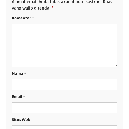
Alamat email Anda tidak akan dipublikasikan.
Ruas
yang wajib ditandai
*
Komentar
*
Nama
*
Email
*
Situs Web