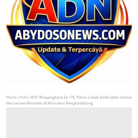
Home
Polri
HUT Bhayangkara ke -78, Polres Lebak Gelar Jalan Santai
dan senam Bersama di Alun-alun Rangkasbitung