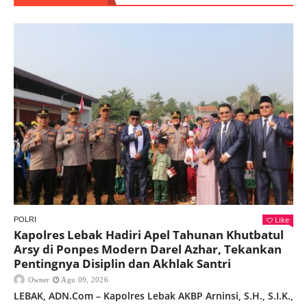
Like
POLRI
Kapolres Lebak Hadiri Apel Tahunan Khutbatul
Arsy di Ponpes Modern Darel Azhar, Tekankan
Pentingnya Disiplin dan Akhlak Santri
Owner
Agu 09, 2026
LEBAK, ADN.Com – Kapolres Lebak AKBP Arninsi, S.H., S.I.K.,