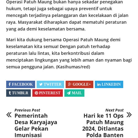
Operasi Patuh Maung bukan hanya sekadar penegakan
hukum, tetapi juga sebagai upaya preventif untuk
mencegah terjadinya pelanggaran dan kecelakaan di jalan
raya. Masyarakat diharapkan dapat mematuhi peraturan
yang ada demi keselamatan bersama.
Mari kita dukung bersama Operasi Patuh Maung demi
keselamatan kita semua! Dengan patuh terhadap
peraturan lalu lintas, kita berkontribusi dalam
menciptakan lingkungan yang lebih aman dan nyaman bagi
semua pengguna jalan. (Kasihumas/red)
FACEBOOK
TWITTER
GOOGLE+
LINKEDIN
TUMBLR
PINTEREST
MAIL
Previous Post
Next Post
Pemerintah
Hari ke 11 Ops
Desa Karyajaya
Patuh Maung
Gelar Pekan
2024, Ditlantas
Imunisasi
Polda Banten