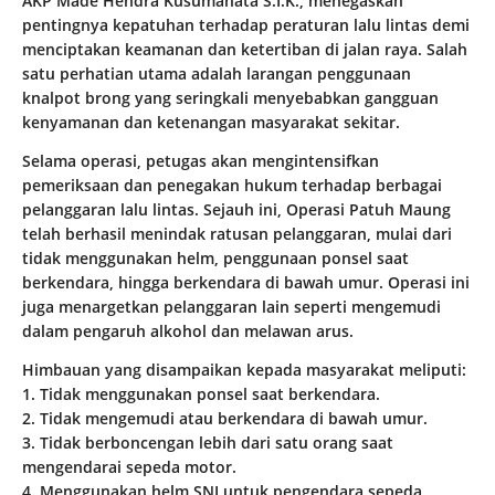
AKP Made Hendra Kusumanata S.I.K., menegaskan
pentingnya kepatuhan terhadap peraturan lalu lintas demi
menciptakan keamanan dan ketertiban di jalan raya. Salah
satu perhatian utama adalah larangan penggunaan
knalpot brong yang seringkali menyebabkan gangguan
kenyamanan dan ketenangan masyarakat sekitar.
Selama operasi, petugas akan mengintensifkan
pemeriksaan dan penegakan hukum terhadap berbagai
pelanggaran lalu lintas. Sejauh ini, Operasi Patuh Maung
telah berhasil menindak ratusan pelanggaran, mulai dari
tidak menggunakan helm, penggunaan ponsel saat
berkendara, hingga berkendara di bawah umur. Operasi ini
juga menargetkan pelanggaran lain seperti mengemudi
dalam pengaruh alkohol dan melawan arus.
Himbauan yang disampaikan kepada masyarakat meliputi:
1. Tidak menggunakan ponsel saat berkendara.
2. Tidak mengemudi atau berkendara di bawah umur.
3. Tidak berboncengan lebih dari satu orang saat
mengendarai sepeda motor.
4. Menggunakan helm SNI untuk pengendara sepeda