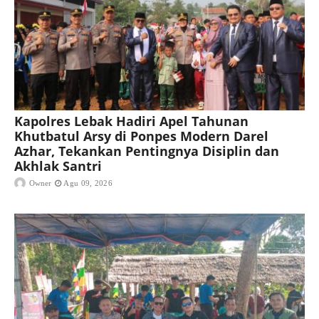
Kapolres Lebak Hadiri Apel Tahunan
Khutbatul Arsy di Ponpes Modern Darel
Azhar, Tekankan Pentingnya Disiplin dan
Akhlak Santri
Owner
Agu 09, 2026