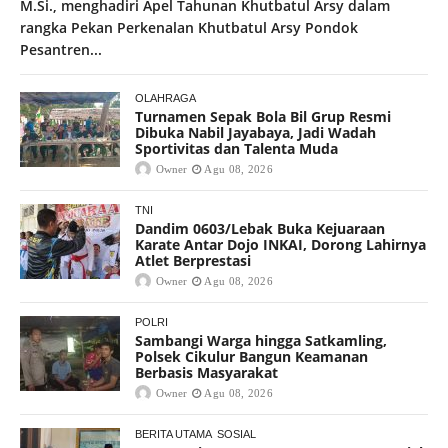
M.Si., menghadiri Apel Tahunan Khutbatul Arsy dalam
rangka Pekan Perkenalan Khutbatul Arsy Pondok
Pesantren...
OLAHRAGA
Turnamen Sepak Bola Bil Grup Resmi
Dibuka Nabil Jayabaya, Jadi Wadah
Sportivitas dan Talenta Muda
Owner
Agu 08, 2026
TNI
Dandim 0603/Lebak Buka Kejuaraan
Karate Antar Dojo INKAI, Dorong Lahirnya
Atlet Berprestasi
Owner
Agu 08, 2026
POLRI
Sambangi Warga hingga Satkamling,
Polsek Cikulur Bangun Keamanan
Berbasis Masyarakat
Owner
Agu 08, 2026
BERITA UTAMA
SOSIAL