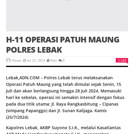
H-11 OPERASI PATUH MAUNG
POLRES LEBAK
LIKE
Owner
Jul 25, 2024
Polri
0
Lebak,ADN.COM – Polres Lebak terus melaksanakan
Operasi Patuh Maung yang telah dimulai sejak Senin, 15
Juli dan akan berlangsung hingga 28 Juli 2024. Memasuki
hari ke sebelas, operasi ini semakin intensif dengan fokus
pada dua titik utama: Jl. Raya Rangkasbitung – Cipanas
(simpang Papanggo) dan Jl. Sunan Kalijaga. Kamis
(25/7/2024)
Kapolres Lebak, AKBP Suyono S.I.K., melalui Kasatlantas