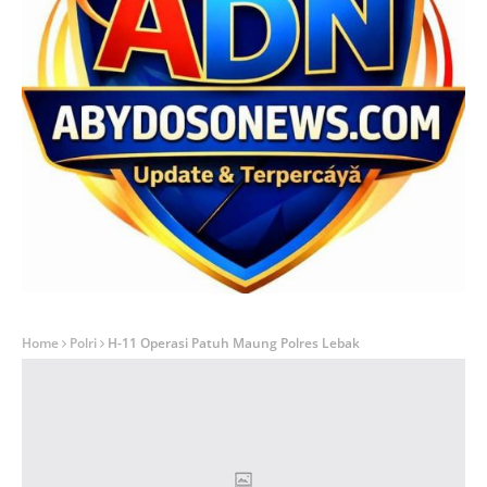
Home
Polri
H-11 Operasi Patuh Maung Polres Lebak