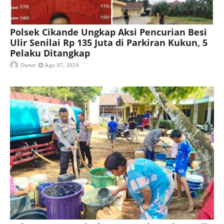
Polsek Cikande Ungkap Aksi Pencurian Besi
Ulir Senilai Rp 135 Juta di Parkiran Kukun, 5
Pelaku Ditangkap
Owner
Agu 07, 2026