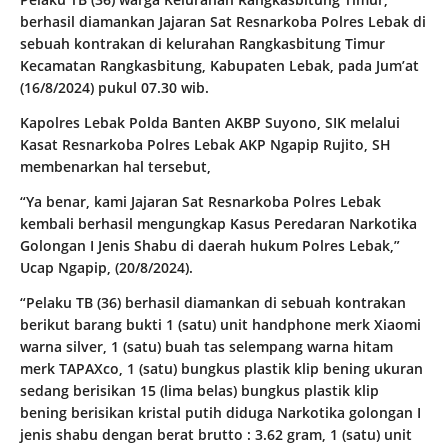
berhasil diamankan Jajaran Sat Resnarkoba Polres Lebak di
sebuah kontrakan di kelurahan Rangkasbitung Timur
Kecamatan Rangkasbitung, Kabupaten Lebak, pada Jum’at
(16/8/2024) pukul 07.30 wib.
Kapolres Lebak Polda Banten AKBP Suyono, SIK melalui
Kasat Resnarkoba Polres Lebak AKP Ngapip Rujito, SH
membenarkan hal tersebut,
“Ya benar, kami Jajaran Sat Resnarkoba Polres Lebak
kembali berhasil mengungkap Kasus Peredaran Narkotika
Golongan I Jenis Shabu di daerah hukum Polres Lebak,”
Ucap Ngapip, (20/8/2024).
“Pelaku TB (36) berhasil diamankan di sebuah kontrakan
berikut barang bukti 1 (satu) unit handphone merk Xiaomi
warna silver, 1 (satu) buah tas selempang warna hitam
merk TAPAXco, 1 (satu) bungkus plastik klip bening ukuran
sedang berisikan 15 (lima belas) bungkus plastik klip
bening berisikan kristal putih diduga Narkotika golongan I
jenis shabu dengan berat brutto : 3.62 gram, 1 (satu) unit