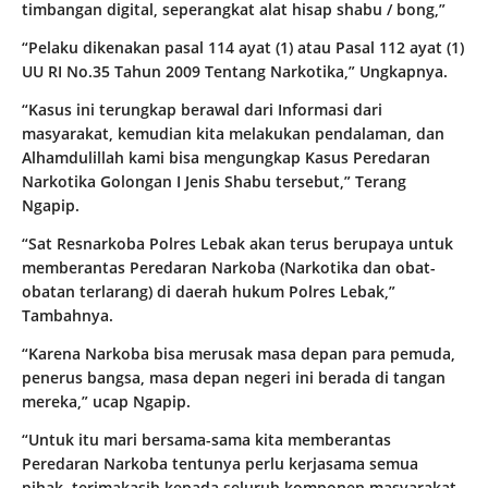
timbangan digital, seperangkat alat hisap shabu / bong,”
“Pelaku dikenakan pasal 114 ayat (1) atau Pasal 112 ayat (1)
UU RI No.35 Tahun 2009 Tentang Narkotika,” Ungkapnya.
“Kasus ini terungkap berawal dari Informasi dari
masyarakat, kemudian kita melakukan pendalaman, dan
Alhamdulillah kami bisa mengungkap Kasus Peredaran
Narkotika Golongan I Jenis Shabu tersebut,” Terang
Ngapip.
“Sat Resnarkoba Polres Lebak akan terus berupaya untuk
memberantas Peredaran Narkoba (Narkotika dan obat-
obatan terlarang) di daerah hukum Polres Lebak,”
Tambahnya.
“Karena Narkoba bisa merusak masa depan para pemuda,
penerus bangsa, masa depan negeri ini berada di tangan
mereka,” ucap Ngapip.
“Untuk itu mari bersama-sama kita memberantas
Peredaran Narkoba tentunya perlu kerjasama semua
pihak, terimakasih kepada seluruh komponen masyarakat