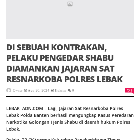
DI SEBUAH KONTRAKAN,
PELAKU PENGEDAR SHABU
DIAMANKAN JAJARAN SAT
RESNARKOBA POLRES LEBAK
1
Owner
Agu 20, 2024
Hukrim
0
LEBAK, ADN.COM – Lagi, Jajaran Sat Resnarkoba Polres
Lebak Polda Banten berhasil mengungkap Kasus Peredaran
Narkotika Golongan I Jenis Shabu di daerah hukum Polres
Lebak.
Pelaku TB (36) warga Kelurahan Rangkasbitung Timur,