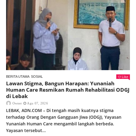
Like
BERITA UTAMA
SOSIAL
Lawan Stigma, Bangun Harapan: Yunaniah
Human Care Resmikan Rumah Rehabilitasi ODGJ
di Lebak
Owner
Agu 07, 2026
LEBAK, ADN.COM – Di tengah masih kuatnya stigma
terhadap Orang Dengan Gangguan Jiwa (ODGJ), Yayasan
Yunaniah Human Care mengambil langkah berbeda.
Yayasan tersebut...