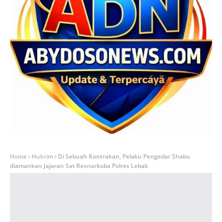
Home
Hukrim
Di Sebuah Kontrakan, Pelaku Pengedar Shabu
diamankan Jajaran Sat Resnarkoba Polres Lebak