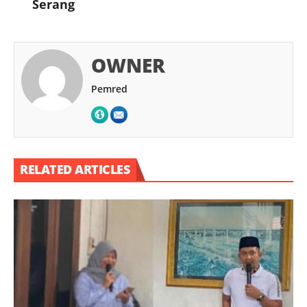
Serang
OWNER
Pemred
RELATED ARTICLES