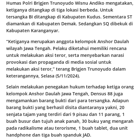
Humas Polri Brigjen Trunoyudo Wisnu Andiko mengatakan,
ketiganya ditangkap di tiga lokasi berbeda. Untuk
tersangka BI ditangkap di Kabupaten Kudus. Sementara ST
diamankan di Kabupaten Demak. Sedangkan SQ dibekuk di
Kabupaten Karanganyar.
“Ketiganya merupakan anggota kelompok Anshor Daulah
wilayah Jawa Tengah. Pelaku diketahui memiliki rencana
untuk melakukan aksi teror, serta menyebarkan narasi
provokasi dan propaganda di media sosial untuk
melakukan aksi teror,” terang Brigjen Trunoyudo dalam
keterangannya, Selasa (5/11/2024).
Selain melakukan penegakan hukum terhadap ketiga orang
kelompok Anshor Daulah Jawa Tengah, Densus 88 juga
mengamankan barang bukti dari para tersangka. Adapun
barang bukti yang berhasil disita diantaranya yakni, 20
senjata tajam yang terdiri dari 9 pisau dan 11 parang, 1
buah busur dan tujuh anak panah, 30 buku yang mengarah
pada radikalisme atau terorisme, 1 buah tablet, dua unit
handphone dan tiga buah spanduk JAD.