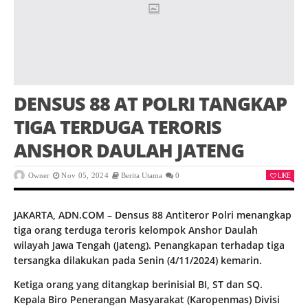
DENSUS 88 AT POLRI TANGKAP
TIGA TERDUGA TERORIS
ANSHOR DAULAH JATENG
LIKE
Owner
Nov 05, 2024
Berita Utama
0
JAKARTA, ADN.COM – Densus 88 Antiteror Polri menangkap
tiga orang terduga teroris kelompok Anshor Daulah
wilayah Jawa Tengah (Jateng). Penangkapan terhadap tiga
tersangka dilakukan pada Senin (4/11/2024) kemarin.
Ketiga orang yang ditangkap berinisial BI, ST dan SQ.
Kepala Biro Penerangan Masyarakat (Karopenmas) Divisi