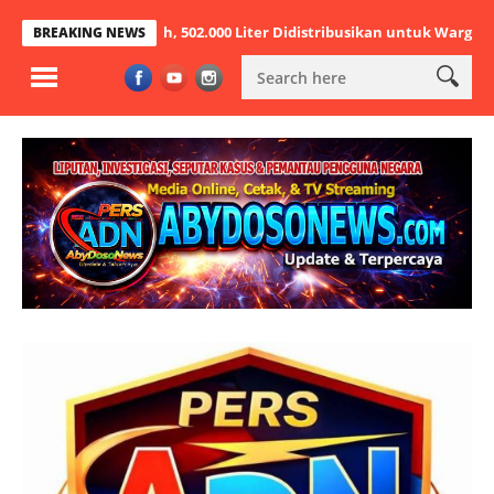
 Air Bersih, 502.000 Liter Didistribusikan untuk Warga Terdampak Ke
BREAKING NEWS