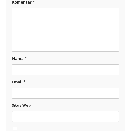
Komentar
*
Nama
*
Email
*
Situs Web