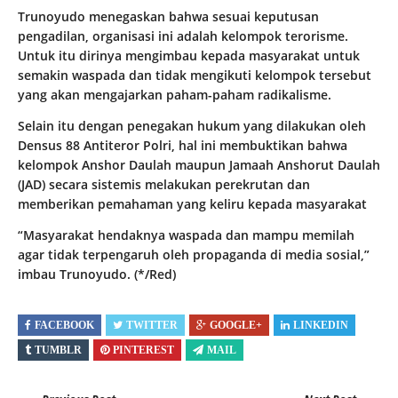
Trunoyudo menegaskan bahwa sesuai keputusan
pengadilan, organisasi ini adalah kelompok terorisme.
Untuk itu dirinya mengimbau kepada masyarakat untuk
semakin waspada dan tidak mengikuti kelompok tersebut
yang akan mengajarkan paham-paham radikalisme.
Selain itu dengan penegakan hukum yang dilakukan oleh
Densus 88 Antiteror Polri, hal ini membuktikan bahwa
kelompok Anshor Daulah maupun Jamaah Anshorut Daulah
(JAD) secara sistemis melakukan perekrutan dan
memberikan pemahaman yang keliru kepada masyarakat
“Masyarakat hendaknya waspada dan mampu memilah
agar tidak terpengaruh oleh propaganda di media sosial,”
imbau Trunoyudo. (*/Red)
FACEBOOK
TWITTER
GOOGLE+
LINKEDIN
TUMBLR
PINTEREST
MAIL