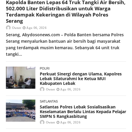
Kapolda Banten Lepas 64 Truk Tangki Air Bersih,
502.000 Liter Didistribusikan untuk Warga
Terdampak Kekeringan di Wilayah Polres
Serang
Owner
Agu 06, 2026
Serang, Abydosonews.com – Polda Banten bersama Polres
Serang menyalurkan bantuan air bersih bagi masyarakat
yang terdampak musim kemarau. Sebanyak 64 unit truk
tangki...
POLRI
Perkuat Sinergi dengan Ulama, Kapolres
Lebak Silaturahmi ke Ketua MUI
Kabupaten Lebak
Owner
Agu 06, 2026
SATLANTAS
Satlantas Polres Lebak Sosialisasikan
Keselamatan Berlalu Lintas Kepada Pelajar
SMPN 5 Rangkasbitung
Owner
Agu 06, 2026