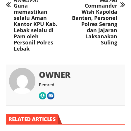
Previous Post
Next Post
Guna
Commander
memastikan
Wish Kapolda
selalu Aman
Banten, Personel
Kantor KPU Kab.
Polres Serang
Lebak selalu di
dan Jajaran
Pam oleh
Laksanakan
Personil Polres
Suling
Lebak
OWNER
Pemred
RELATED ARTICLES