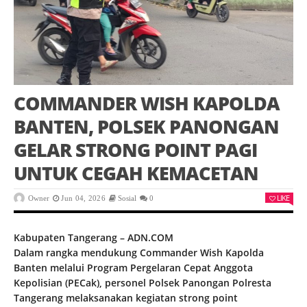
COMMANDER WISH KAPOLDA
BANTEN, POLSEK PANONGAN
GELAR STRONG POINT PAGI
UNTUK CEGAH KEMACETAN
LIKE
Owner
Jun 04, 2026
Sosial
0
Kabupaten Tangerang – ADN.COM
Dalam rangka mendukung Commander Wish Kapolda
Banten melalui Program Pergelaran Cepat Anggota
Kepolisian (PECak), personel Polsek Panongan Polresta
Tangerang melaksanakan kegiatan strong point