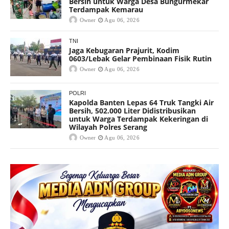
Bersih untuk Warga Desa Bungurmekar
Terdampak Kemarau
Owner
Agu 06, 2026
TNI
Jaga Kebugaran Prajurit, Kodim
0603/Lebak Gelar Pembinaan Fisik Rutin
Owner
Agu 06, 2026
POLRI
Kapolda Banten Lepas 64 Truk Tangki Air
Bersih, 502.000 Liter Didistribusikan
untuk Warga Terdampak Kekeringan di
Wilayah Polres Serang
Owner
Agu 06, 2026