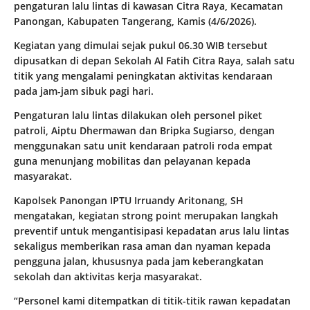
pengaturan lalu lintas di kawasan Citra Raya, Kecamatan
Panongan, Kabupaten Tangerang, Kamis (4/6/2026).
Kegiatan yang dimulai sejak pukul 06.30 WIB tersebut
dipusatkan di depan Sekolah Al Fatih Citra Raya, salah satu
titik yang mengalami peningkatan aktivitas kendaraan
pada jam-jam sibuk pagi hari.
Pengaturan lalu lintas dilakukan oleh personel piket
patroli, Aiptu Dhermawan dan Bripka Sugiarso, dengan
menggunakan satu unit kendaraan patroli roda empat
guna menunjang mobilitas dan pelayanan kepada
masyarakat.
Kapolsek Panongan IPTU Irruandy Aritonang, SH
mengatakan, kegiatan strong point merupakan langkah
preventif untuk mengantisipasi kepadatan arus lalu lintas
sekaligus memberikan rasa aman dan nyaman kepada
pengguna jalan, khususnya pada jam keberangkatan
sekolah dan aktivitas kerja masyarakat.
“Personel kami ditempatkan di titik-titik rawan kepadatan