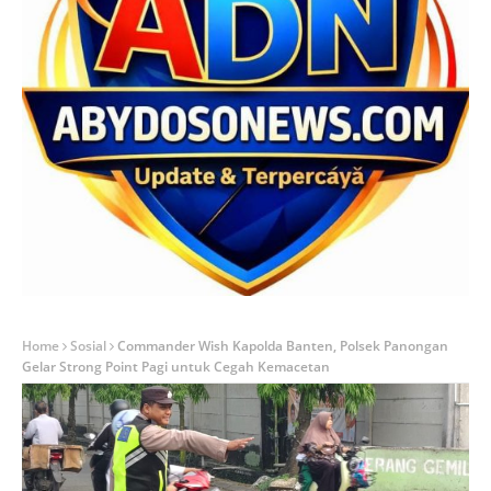
Home
Sosial
Commander Wish Kapolda Banten, Polsek Panongan
Gelar Strong Point Pagi untuk Cegah Kemacetan