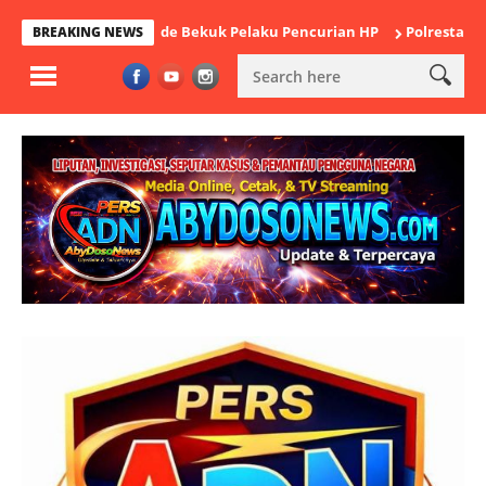
lsek Cikande Bekuk Pelaku Pencurian HP
Polresta Tangerang Sa
BREAKING NEWS