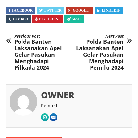
FACEBOOK
TWITTER
GOOGLE+
LINKEDIN
TUMBLR
PINTEREST
MAIL
Previous Post
Next Post
Polda Banten
Polda Banten
Laksanakan Apel
Laksanakan Apel
Gelar Pasukan
Gelar Pasukan
Menghadapi
Menghadapi
Pilkada 2024
Pemilu 2024
OWNER
Pemred