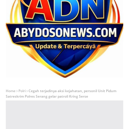
Home
Polri
Cegah terjadinya aksi kejahatan, personil Unit Pidum
Satreskrim Polres Serang gelar patroli Kring Serse