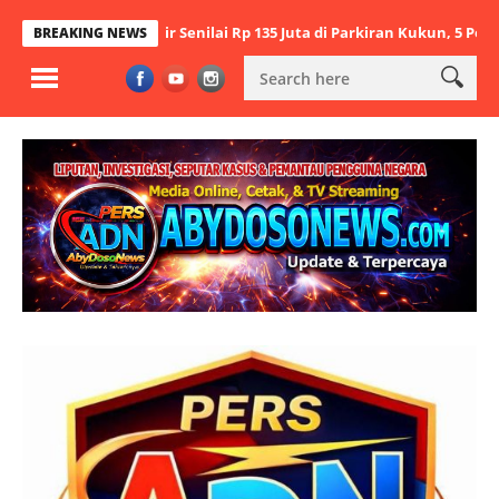
n Besi Ulir Senilai Rp 135 Juta di Parkiran Kukun, 5 Pelaku Ditangka
BREAKING NEWS