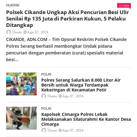
Like
HUKRIM
Polsek Cikande Ungkap Aksi Pencurian Besi Ulir
Senilai Rp 135 Juta di Parkiran Kukun, 5 Pelaku
Ditangkap
Owner
Agu 07, 2026
CIKANDE, ADN.COM – Tim Opsnal Reskrim Polsek Cikande
Polres Serang berhasil membongkar tindak pidana
pencurian dengan pemberatan (curat) spesialis material
besi...
POLRI
Polres Serang Salurkan 8.000 Liter Air
Bersih untuk Warga Terdampak
Kekeringan di Kecamatan Petir
Owner
Agu 07, 2026
POLRI
Kapolsek Cimarga Polres Lebak
Melaksanakan Silaturahmi Ke Kantor Desa
Cimarga
Owner
Agu 07, 2026