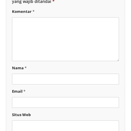
yang wajib ditandai
*
Komentar
*
Nama
*
Email
*
Situs Web