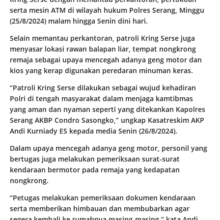
serta mesin ATM di wilayah hukum Polres Serang, Minggu
(25/8/2024) malam hingga Senin dini hari.
Selain memantau perkantoran, patroli Kring Serse juga
menyasar lokasi rawan balapan liar, tempat nongkrong
remaja sebagai upaya mencegah adanya geng motor dan
kios yang kerap digunakan peredaran minuman keras.
“Patroli Kring Serse dilakukan sebagai wujud kehadiran
Polri di tengah masyarakat dalam menjaga kamtibmas
yang aman dan nyaman seperti yang ditekankan Kapolres
Serang AKBP Condro Sasongko,” ungkap Kasatreskim AKP
Andi Kurniady ES kepada media Senin (26/8/2024).
Dalam upaya mencegah adanya geng motor, personil yang
bertugas juga melakukan pemeriksaan surat-surat
kendaraan bermotor pada remaja yang kedapatan
nongkrong.
“Petugas melakukan pemeriksaan dokumen kendaraan
serta memberikan himbauan dan membubarkan agar
segera kembali ke rumahnya masing-masing,” kata Andi.