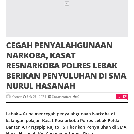
CEGAH PENYALAHGUNAAN
NARKOBA, KASAT
RESNARKOBA POLRES LEBAK
BERIKAN PENYULUHAN DI SMA
NURUL HASANAH
LIKE
Owner
Feb 28, 2024
Uncategorized
0
Lebak – Guna mencegah penyalahgunaan Narkoba di
kalangan pelajar, Kasat Resnarkoba Polres Lebak Polda
Banten AKP Ngapip Rujito , SH berikan Penyuluhan di SMA
Nurul Hasanah Kp. Cimangeunteung, Desa