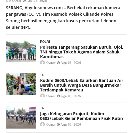
Owner
Agu 06, 2026
SERANG, Abydosonews.com – Berbekal rekaman kamera
pengawas (CCTV), Tim Resmob Polsek Cikande Polres
Serang berhasil mengungkap kasus pencurian telepon
seluler (HP)...
POLRI
Polresta Tangerang Satukan Buruh, Ojol,
TNI hingga Tokoh Agama dalam Sabuk
Kamtibmas
Owner
Agu 06, 2026
TNI
Kodim 0603/Lebak Salurkan Bantuan Air
Bersih untuk Warga Desa Bungurmekar
Terdampak Kemarau
Owner
Agu 06, 2026
TNI
Jaga Kebugaran Prajurit, Kodim
0603/Lebak Gelar Pembinaan Fisik Rutin
Owner
Agu 06, 2026