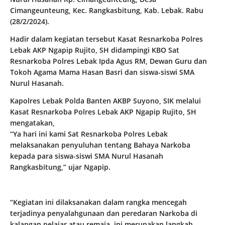
Cimangeunteung, Kec. Rangkasbitung, Kab. Lebak. Rabu
(28/2/2024).
Hadir dalam kegiatan tersebut Kasat Resnarkoba Polres
Lebak AKP Ngapip Rujito, SH didampingi KBO Sat
Resnarkoba Polres Lebak Ipda Agus RM, Dewan Guru dan
Tokoh Agama Mama Hasan Basri dan siswa-siswi SMA
Nurul Hasanah.
Kapolres Lebak Polda Banten AKBP Suyono, SIK melalui
Kasat Resnarkoba Polres Lebak AKP Ngapip Rujito, SH
mengatakan,
“Ya hari ini kami Sat Resnarkoba Polres Lebak
melaksanakan penyuluhan tentang Bahaya Narkoba
kepada para siswa-siswi SMA Nurul Hasanah
Rangkasbitung,” ujar Ngapip.
“Kegiatan ini dilaksanakan dalam rangka mencegah
terjadinya penyalahgunaan dan peredaran Narkoba di
kalangan pelajar atau remaja, ini merupakan langkah