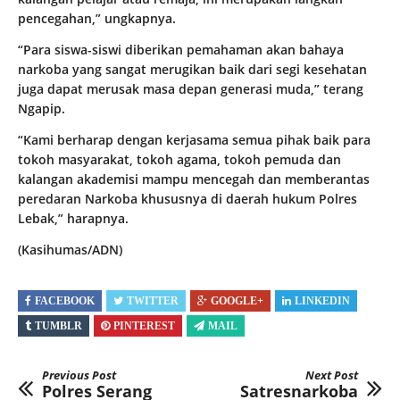
pencegahan,” ungkapnya.
“Para siswa-siswi diberikan pemahaman akan bahaya
narkoba yang sangat merugikan baik dari segi kesehatan
juga dapat merusak masa depan generasi muda,” terang
Ngapip.
“Kami berharap dengan kerjasama semua pihak baik para
tokoh masyarakat, tokoh agama, tokoh pemuda dan
kalangan akademisi mampu mencegah dan memberantas
peredaran Narkoba khususnya di daerah hukum Polres
Lebak,” harapnya.
(Kasihumas/ADN)
FACEBOOK
TWITTER
GOOGLE+
LINKEDIN
TUMBLR
PINTEREST
MAIL
Previous Post
Next Post
Polres Serang
Satresnarkoba