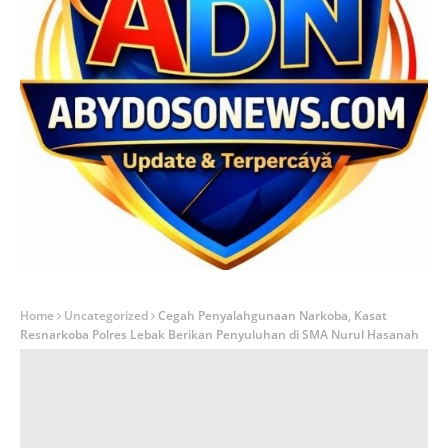
Home
Uncategorized
Cegah Penyalahgunaan Narkoba, Kasat
Resnarkoba Polres Lebak Berikan Penyuluhan di SMA Nurul Hasanah