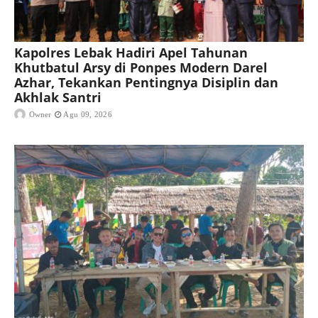
Kapolres Lebak Hadiri Apel Tahunan
Khutbatul Arsy di Ponpes Modern Darel
Azhar, Tekankan Pentingnya Disiplin dan
Akhlak Santri
Owner
Agu 09, 2026