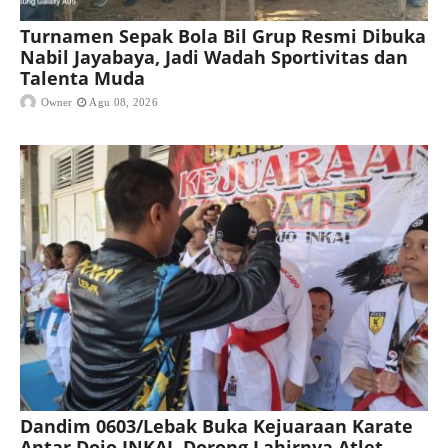
Turnamen Sepak Bola Bil Grup Resmi Dibuka
Nabil Jayabaya, Jadi Wadah Sportivitas dan
Talenta Muda
Owner
Agu 08, 2026
Dandim 0603/Lebak Buka Kejuaraan Karate
Antar Dojo INKAI, Dorong Lahirnya Atlet