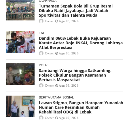
OLAHRAGA
Turnamen Sepak Bola Bil Grup Resmi
Dibuka Nabil Jayabaya, Jadi Wadah
Sportivitas dan Talenta Muda
Owner
Agu 08, 2026
TNI
Dandim 0603/Lebak Buka Kejuaraan
Karate Antar Dojo INKAI, Dorong Lahirnya
Atlet Berprestasi
Owner
Agu 08, 2026
POLRI
Sambangi Warga hingga Satkamling,
Polsek Cikulur Bangun Keamanan
Berbasis Masyarakat
Owner
Agu 08, 2026
BERITA UTAMA
SOSIAL
Lawan Stigma, Bangun Harapan: Yunaniah
Human Care Resmikan Rumah
Rehabilitasi ODGJ di Lebak
Owner
Agu 07, 2026