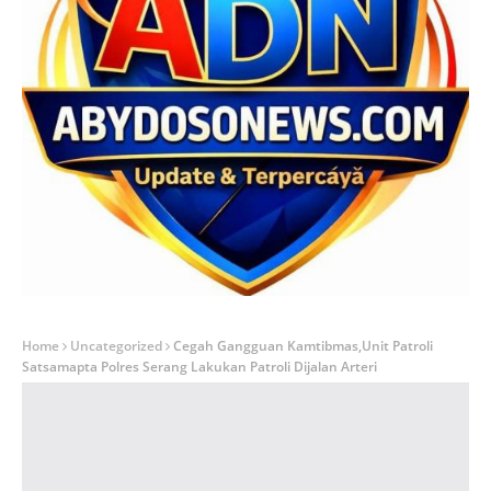
Home
Uncategorized
Cegah Gangguan Kamtibmas,Unit Patroli
Satsamapta Polres Serang Lakukan Patroli Dijalan Arteri