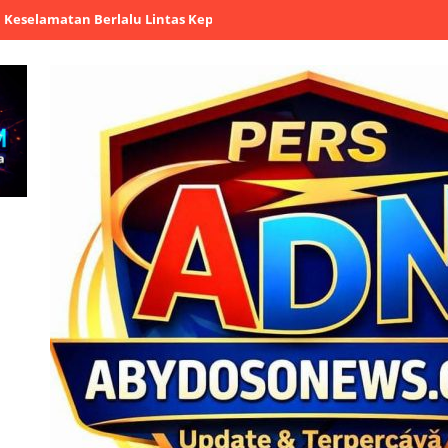
an Berlalu Lintas Kepada Pelajar SMPN 5 Rangkasbitung
Blue Ligh