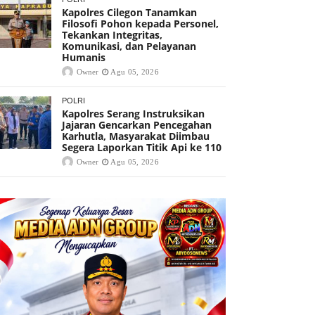
Kapolres Cilegon Tanamkan
Filosofi Pohon kepada Personel,
Tekankan Integritas,
Komunikasi, dan Pelayanan
Humanis
Owner
Agu 05, 2026
POLRI
Kapolres Serang Instruksikan
Jajaran Gencarkan Pencegahan
Karhutla, Masyarakat Diimbau
Segera Laporkan Titik Api ke 110
Owner
Agu 05, 2026