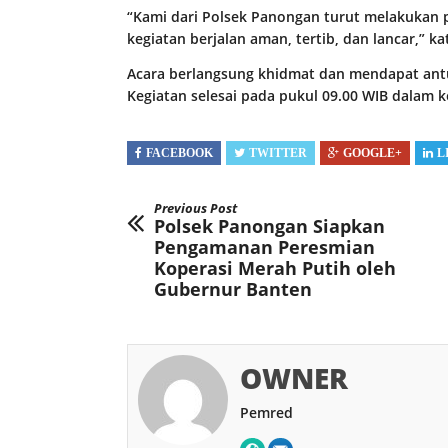
“Kami dari Polsek Panongan turut melakukan 
kegiatan berjalan aman, tertib, dan lancar,” k
Acara berlangsung khidmat dan mendapat ant
Kegiatan selesai pada pukul 09.00 WIB dalam 
FACEBOOK
TWITTER
GOOGLE+
L
Previous Post
Polsek Panongan Siapkan
Pengamanan Peresmian
Koperasi Merah Putih oleh
Gubernur Banten
OWNER
Pemred