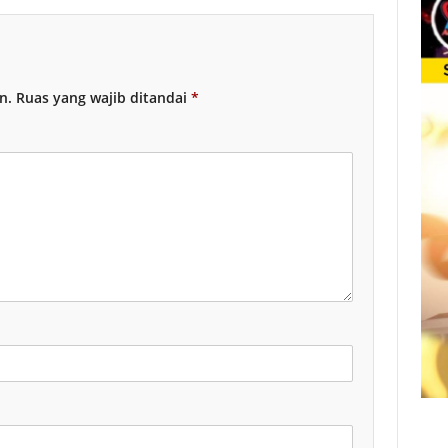
n.
Ruas yang wajib ditandai
*