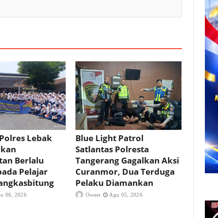
 Polres Lebak
Blue Light Patrol
ikan
Satlantas Polresta
an Berlalu
Tangerang Gagalkan Aksi
pada Pelajar
Curanmor, Dua Terduga
angkasbitung
Pelaku Diamankan
u 06, 2026
Owner
Agu 05, 2026