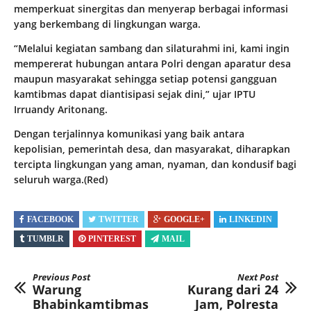
memperkuat sinergitas dan menyerap berbagai informasi
yang berkembang di lingkungan warga.
“Melalui kegiatan sambang dan silaturahmi ini, kami ingin
mempererat hubungan antara Polri dengan aparatur desa
maupun masyarakat sehingga setiap potensi gangguan
kamtibmas dapat diantisipasi sejak dini,” ujar IPTU
Irruandy Aritonang.
Dengan terjalinnya komunikasi yang baik antara
kepolisian, pemerintah desa, dan masyarakat, diharapkan
tercipta lingkungan yang aman, nyaman, dan kondusif bagi
seluruh warga.(Red)
FACEBOOK
TWITTER
GOOGLE+
LINKEDIN
TUMBLR
PINTEREST
MAIL
Previous Post
Next Post
Warung
Kurang dari 24
Bhabinkamtibmas
Jam, Polresta