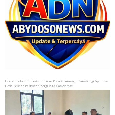
Home
Polri
Bhabinkamtibmas Polsek Panongan Sambangi Aparatur
Desa Peusar, Perkuat Sinergi Jaga Kamtibmas