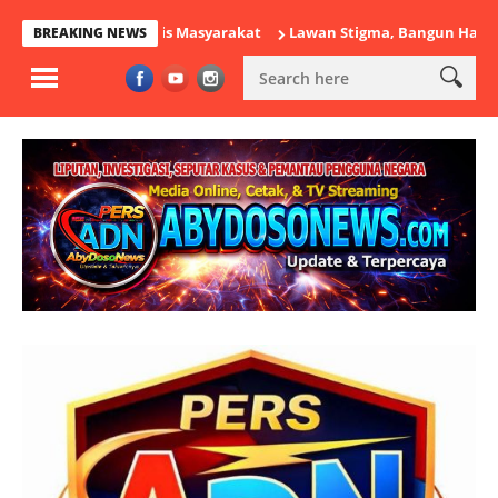
 Berbasis Masyarakat
Lawan Stigma, Bangun Harapan: Yunaniah 
BREAKING NEWS