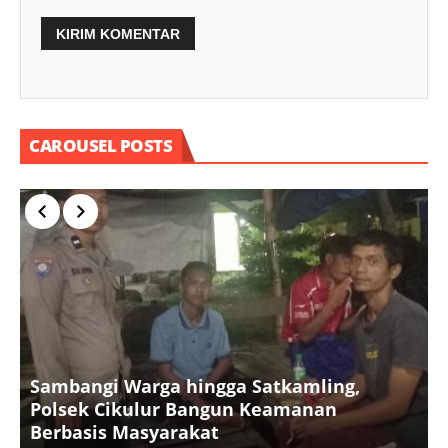
CAROUSEL POSTS
Sambangi Warga hingga Satkamling,
Polsek Cikulur Bangun Keamanan
Berbasis Masyarakat
R