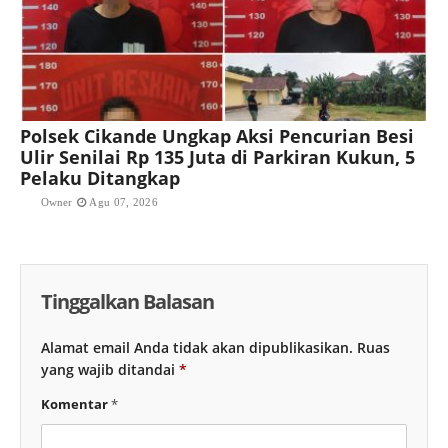
Polsek Cikande Ungkap Aksi Pencurian Besi
Ulir Senilai Rp 135 Juta di Parkiran Kukun, 5
Pelaku Ditangkap
Owner
Agu 07, 2026
Tinggalkan Balasan
Alamat email Anda tidak akan dipublikasikan.
Ruas
yang wajib ditandai
*
Komentar
*