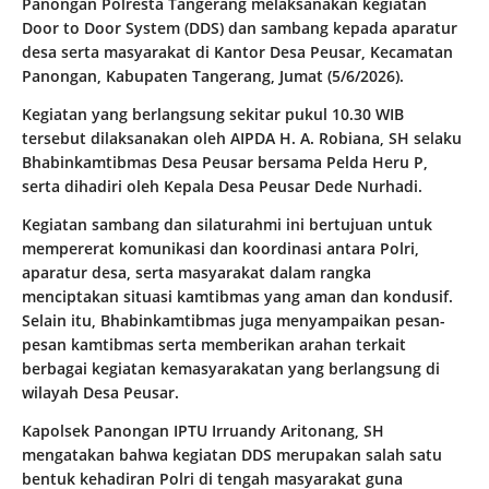
Panongan Polresta Tangerang melaksanakan kegiatan
Door to Door System (DDS) dan sambang kepada aparatur
desa serta masyarakat di Kantor Desa Peusar, Kecamatan
Panongan, Kabupaten Tangerang, Jumat (5/6/2026).
Kegiatan yang berlangsung sekitar pukul 10.30 WIB
tersebut dilaksanakan oleh AIPDA H. A. Robiana, SH selaku
Bhabinkamtibmas Desa Peusar bersama Pelda Heru P,
serta dihadiri oleh Kepala Desa Peusar Dede Nurhadi.
Kegiatan sambang dan silaturahmi ini bertujuan untuk
mempererat komunikasi dan koordinasi antara Polri,
aparatur desa, serta masyarakat dalam rangka
menciptakan situasi kamtibmas yang aman dan kondusif.
Selain itu, Bhabinkamtibmas juga menyampaikan pesan-
pesan kamtibmas serta memberikan arahan terkait
berbagai kegiatan kemasyarakatan yang berlangsung di
wilayah Desa Peusar.
Kapolsek Panongan IPTU Irruandy Aritonang, SH
mengatakan bahwa kegiatan DDS merupakan salah satu
bentuk kehadiran Polri di tengah masyarakat guna