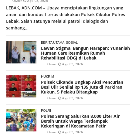
Owner
Agu 08, 2026
LEBAK, ADN.COM – Upaya menciptakan lingkungan yang
aman dan kondusif terus dilakukan Polsek Cikulur Polres
Lebak. Salah satunya melalui patroli dialogis dan
sambang...
BERITA UTAMA
SOSIAL
Lawan Stigma, Bangun Harapan: Yunaniah
Human Care Resmikan Rumah
Rehabilitasi ODGJ di Lebak
Owner
Agu 07, 2026
HUKRIM
Polsek Cikande Ungkap Aksi Pencurian
Besi Ulir Senilai Rp 135 Juta di Parkiran
Kukun, 5 Pelaku Ditangkap
Owner
Agu 07, 2026
POLRI
Polres Serang Salurkan 8.000 Liter Air
Bersih untuk Warga Terdampak
Kekeringan di Kecamatan Petir
Owner
Agu 07, 2026