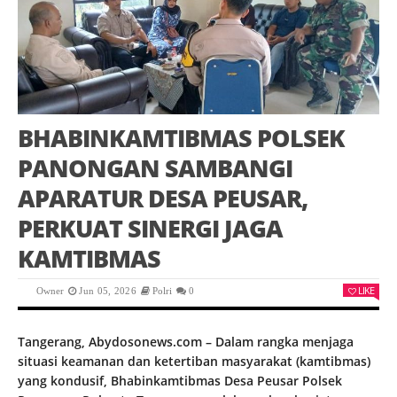
BHABINKAMTIBMAS POLSEK
PANONGAN SAMBANGI
APARATUR DESA PEUSAR,
PERKUAT SINERGI JAGA
KAMTIBMAS
LIKE
Owner
Jun 05, 2026
Polri
0
Tangerang, Abydosonews.com – Dalam rangka menjaga
situasi keamanan dan ketertiban masyarakat (kamtibmas)
yang kondusif, Bhabinkamtibmas Desa Peusar Polsek