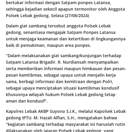
bertukar informasi dengan Satpam ponpes Latansa,
sehingga kejadian sekecil apapun termonitor oleh Anggota
Polsek Lebak gedong. Selasa (27/08/2024)
Dalam giat sambang tersebut anggota Polsek Lebak
gedong, senantiasa mengajak Satpam Ponpes Latansa
untuk menjaga keamanan dan ketertiban di lingkungannya
baik di pemukiman, maupun area ponpes.
“Dalam melaksanakan giat sambang/kunjungan terhadap
Satpam Latansa Brigadir. R. Nurdiansah menyampaikan
serta memberikan informasi maupun himbauan dan pesan-
pesan kamtibmas, sebagai upaya untuk menjalin kerja
sama, berbagi informasi dan kemitraan dengan Polri,
sebagai upaya menciptakan situasi kamtibmas kondusif
khususnya wilayah hukum Polsek Lebak gedong tetap
aman dan kondusif”.
Kapolres Lebak AKBP Suyono S.I.K., melalui Kapolsek Lebak
gedong IPTU. M. Hazali Alfian, S.H., mengatakan bahwa
“kegiatan sambang terhadap masyarakat ini haruslah rutin
dilaksanakan oleh jajaran Polsek Lebak gedong, yang