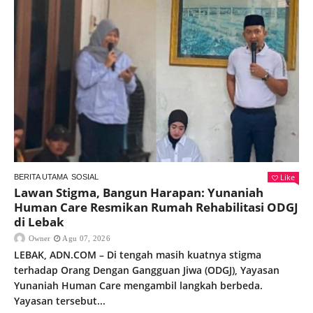
Like
BERITA UTAMA
SOSIAL
Lawan Stigma, Bangun Harapan: Yunaniah
Human Care Resmikan Rumah Rehabilitasi ODGJ
di Lebak
Owner
Agu 07, 2026
LEBAK, ADN.COM – Di tengah masih kuatnya stigma
terhadap Orang Dengan Gangguan Jiwa (ODGJ), Yayasan
Yunaniah Human Care mengambil langkah berbeda.
Yayasan tersebut...