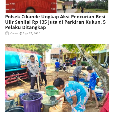
Polsek Cikande Ungkap Aksi Pencurian Besi
Ulir Senilai Rp 135 Juta di Parkiran Kukun, 5
Pelaku Ditangkap
Owner
Agu 07, 2026