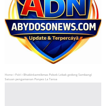
Home
Polri
Bhabinkamtibmas Polsek Lebak gedong Sambangi
Satuan pengamanan Ponpes La Tansa