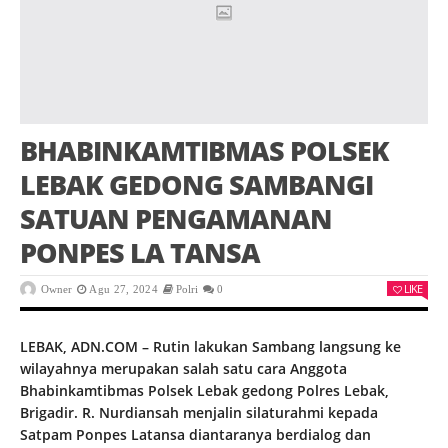
BHABINKAMTIBMAS POLSEK
LEBAK GEDONG SAMBANGI
SATUAN PENGAMANAN
PONPES LA TANSA
LIKE
Owner
Agu 27, 2024
Polri
0
LEBAK, ADN.COM – Rutin lakukan Sambang langsung ke
wilayahnya merupakan salah satu cara Anggota
Bhabinkamtibmas Polsek Lebak gedong Polres Lebak,
Brigadir. R. Nurdiansah menjalin silaturahmi kepada
Satpam Ponpes Latansa diantaranya berdialog dan