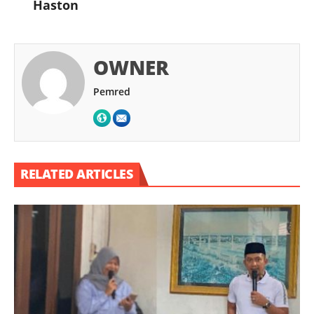
Haston
OWNER
Pemred
RELATED ARTICLES