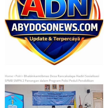
Home
Polri
Bhabinkamtibmas Desa Rancakalapa Hadiri Sosialisasi
SPMB SMPN 2 Panongan dalam Program Polisi Peduli Pendidikan