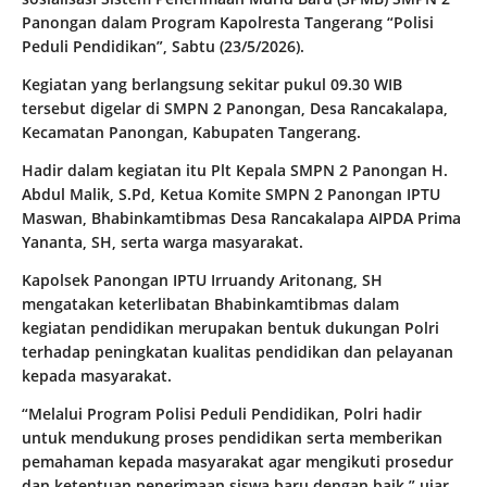
Panongan dalam Program Kapolresta Tangerang “Polisi
Peduli Pendidikan”, Sabtu (23/5/2026).
Kegiatan yang berlangsung sekitar pukul 09.30 WIB
tersebut digelar di SMPN 2 Panongan, Desa Rancakalapa,
Kecamatan Panongan, Kabupaten Tangerang.
Hadir dalam kegiatan itu Plt Kepala SMPN 2 Panongan H.
Abdul Malik, S.Pd, Ketua Komite SMPN 2 Panongan IPTU
Maswan, Bhabinkamtibmas Desa Rancakalapa AIPDA Prima
Yananta, SH, serta warga masyarakat.
Kapolsek Panongan IPTU Irruandy Aritonang, SH
mengatakan keterlibatan Bhabinkamtibmas dalam
kegiatan pendidikan merupakan bentuk dukungan Polri
terhadap peningkatan kualitas pendidikan dan pelayanan
kepada masyarakat.
“Melalui Program Polisi Peduli Pendidikan, Polri hadir
untuk mendukung proses pendidikan serta memberikan
pemahaman kepada masyarakat agar mengikuti prosedur
dan ketentuan penerimaan siswa baru dengan baik,” ujar