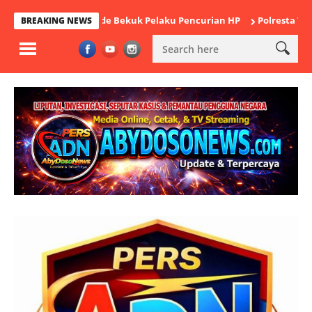
ek Cikande Bekuk Pelaku Pencurian HP
Polresta Tangerang Satuk
BREAKING NEWS