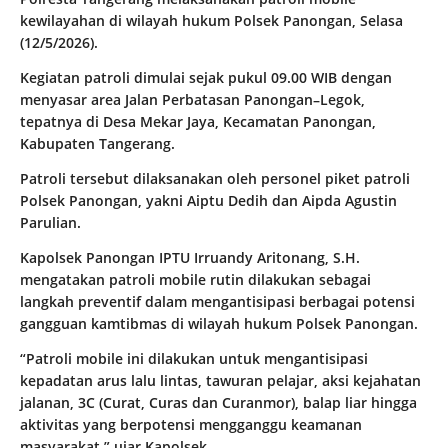
kewilayahan di wilayah hukum Polsek Panongan, Selasa
(12/5/2026).
Kegiatan patroli dimulai sejak pukul 09.00 WIB dengan
menyasar area Jalan Perbatasan Panongan–Legok,
tepatnya di Desa Mekar Jaya, Kecamatan Panongan,
Kabupaten Tangerang.
Patroli tersebut dilaksanakan oleh personel piket patroli
Polsek Panongan, yakni Aiptu Dedih dan Aipda Agustin
Parulian.
Kapolsek Panongan IPTU Irruandy Aritonang, S.H.
mengatakan patroli mobile rutin dilakukan sebagai
langkah preventif dalam mengantisipasi berbagai potensi
gangguan kamtibmas di wilayah hukum Polsek Panongan.
“Patroli mobile ini dilakukan untuk mengantisipasi
kepadatan arus lalu lintas, tawuran pelajar, aksi kejahatan
jalanan, 3C (Curat, Curas dan Curanmor), balap liar hingga
aktivitas yang berpotensi mengganggu keamanan
masyarakat,” ujar Kapolsek.