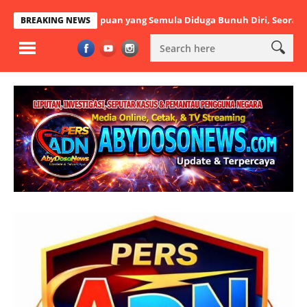
n Perempuan yang Semula Diduga Bunuh Diri, Seorang Pria Jadi Ter
BREAKING NEWS