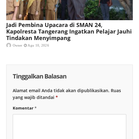
Jadi Pembina Upacara di SMAN 24,
Kapolresta Tangerang Ingatkan Pelajar Jauhi
Tindakan Menyimpang
Owner
Agu 10, 2026
Tinggalkan Balasan
Alamat email Anda tidak akan dipublikasikan.
Ruas
yang wajib ditandai
*
Komentar
*