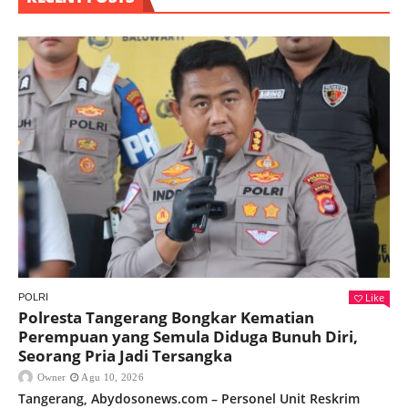
Like
POLRI
Polresta Tangerang Bongkar Kematian
Perempuan yang Semula Diduga Bunuh Diri,
Seorang Pria Jadi Tersangka
Owner
Agu 10, 2026
Tangerang, Abydosonews.com – Personel Unit Reskrim