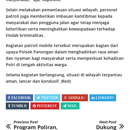
Selain melakukan pemantauan situasi wilayah, personel
patroli juga memberikan imbauan kamtibmas kepada
masyarakat dan pengguna jalan agar tetap menjaga
ketertiban serta meningkatkan kewaspadaan terhadap
tindak kriminalitas.
Kegiatan patroli mobile tersebut merupakan bagian dari
upaya Polsek Panongan dalam menghadirkan rasa aman
dan nyaman bagi masyarakat serta memperkuat kehadiran
Polri di tengah aktivitas warga.
Selama kegiatan berlangsung, situasi di wilayah terpantau
aman, lancar dan kondusif. (Red)
FACEBOOK
TWITTER
GOOGLE+
LINKEDIN
TUMBLR
PINTEREST
MAIL
Previous Post
Next Post
Program Poliran,
Dukung