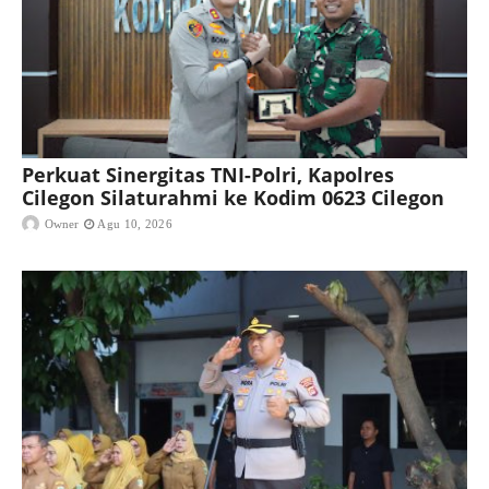
Perkuat Sinergitas TNI-Polri, Kapolres
Cilegon Silaturahmi ke Kodim 0623 Cilegon
Owner
Agu 10, 2026