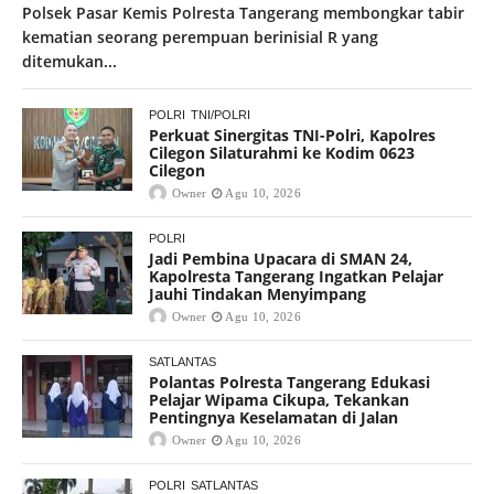
Polsek Pasar Kemis Polresta Tangerang membongkar tabir
kematian seorang perempuan berinisial R yang
ditemukan...
POLRI
TNI/POLRI
Perkuat Sinergitas TNI-Polri, Kapolres
Cilegon Silaturahmi ke Kodim 0623
Cilegon
Owner
Agu 10, 2026
POLRI
Jadi Pembina Upacara di SMAN 24,
Kapolresta Tangerang Ingatkan Pelajar
Jauhi Tindakan Menyimpang
Owner
Agu 10, 2026
SATLANTAS
Polantas Polresta Tangerang Edukasi
Pelajar Wipama Cikupa, Tekankan
Pentingnya Keselamatan di Jalan
Owner
Agu 10, 2026
POLRI
SATLANTAS