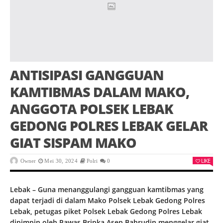
ANTISIPASI GANGGUAN
KAMTIBMAS DALAM MAKO,
ANGGOTA POLSEK LEBAK
GEDONG POLRES LEBAK GELAR
GIAT SISPAM MAKO
LIKE
Owner
Mei 30, 2024
Polri
0
Lebak – Guna menanggulangi gangguan kamtibmas yang
dapat terjadi di dalam Mako Polsek Lebak Gedong Polres
Lebak, petugas piket Polsek Lebak Gedong Polres Lebak
dipimpin oleh Pawas Bripka Asep Bahrudin menggelar giat