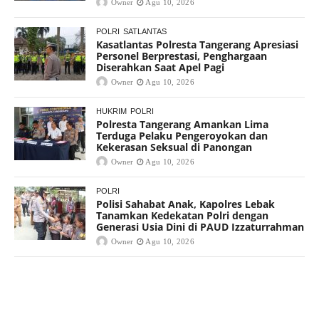
Owner
Agu 10, 2026
POLRI
SATLANTAS
Kasatlantas Polresta Tangerang Apresiasi
Personel Berprestasi, Penghargaan
Diserahkan Saat Apel Pagi
Owner
Agu 10, 2026
HUKRIM
POLRI
Polresta Tangerang Amankan Lima
Terduga Pelaku Pengeroyokan dan
Kekerasan Seksual di Panongan
Owner
Agu 10, 2026
POLRI
Polisi Sahabat Anak, Kapolres Lebak
Tanamkan Kedekatan Polri dengan
Generasi Usia Dini di PAUD Izzaturrahman
Owner
Agu 10, 2026