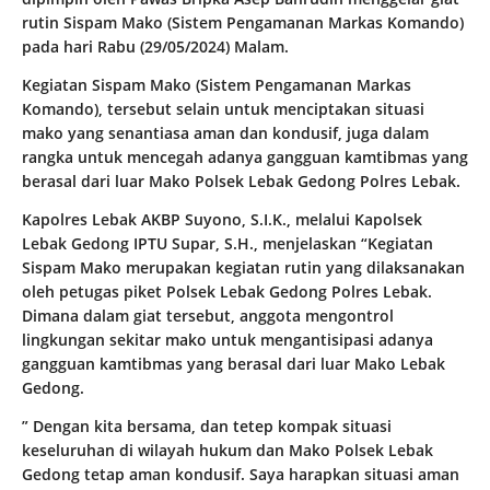
rutin Sispam Mako (Sistem Pengamanan Markas Komando)
pada hari Rabu (29/05/2024) Malam.
Kegiatan Sispam Mako (Sistem Pengamanan Markas
Komando), tersebut selain untuk menciptakan situasi
mako yang senantiasa aman dan kondusif, juga dalam
rangka untuk mencegah adanya gangguan kamtibmas yang
berasal dari luar Mako Polsek Lebak Gedong Polres Lebak.
Kapolres Lebak AKBP Suyono, S.I.K., melalui Kapolsek
Lebak Gedong IPTU Supar, S.H., menjelaskan “Kegiatan
Sispam Mako merupakan kegiatan rutin yang dilaksanakan
oleh petugas piket Polsek Lebak Gedong Polres Lebak.
Dimana dalam giat tersebut, anggota mengontrol
lingkungan sekitar mako untuk mengantisipasi adanya
gangguan kamtibmas yang berasal dari luar Mako Lebak
Gedong.
” Dengan kita bersama, dan tetep kompak situasi
keseluruhan di wilayah hukum dan Mako Polsek Lebak
Gedong tetap aman kondusif. Saya harapkan situasi aman