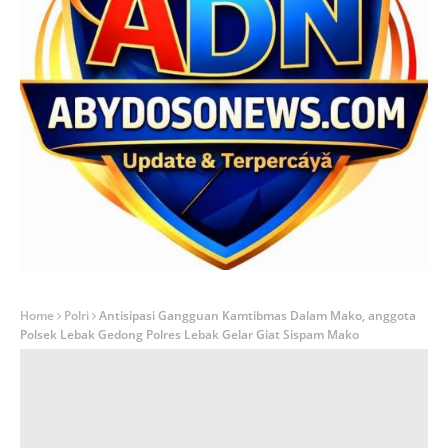
Home
Polri
Antisipasi Gangguan Kamtibmas Dalam Mako, anggota
Polsek Lebak Gedong Polres Lebak Gelar Giat Sispam Mako