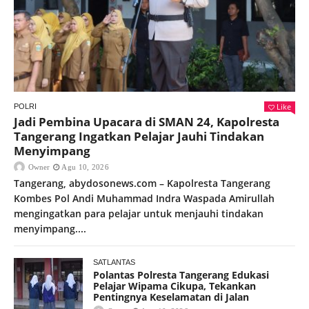
Like
POLRI
Jadi Pembina Upacara di SMAN 24, Kapolresta
Tangerang Ingatkan Pelajar Jauhi Tindakan
Menyimpang
Owner
Agu 10, 2026
Tangerang, abydosonews.com – Kapolresta Tangerang
Kombes Pol Andi Muhammad Indra Waspada Amirullah
mengingatkan para pelajar untuk menjauhi tindakan
menyimpang....
SATLANTAS
Polantas Polresta Tangerang Edukasi
Pelajar Wipama Cikupa, Tekankan
Pentingnya Keselamatan di Jalan