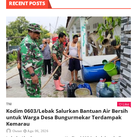
RECENT POSTS
Like
TNI
Kodim 0603/Lebak Salurkan Bantuan Air Bersih
untuk Warga Desa Bungurmekar Terdampak
Kemarau
Owner
Agu 06, 2026