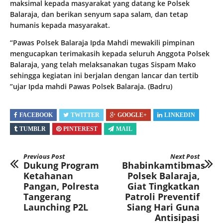
maksimal kepada masyarakat yang datang ke Polsek
Balaraja, dan berikan senyum sapa salam, dan tetap
humanis kepada masyarakat.
“Pawas Polsek Balaraja Ipda Mahdi mewakili pimpinan
mengucapkan terimakasih kepada seluruh Anggota Polsek
Balaraja, yang telah melaksanakan tugas Sispam Mako
sehingga kegiatan ini berjalan dengan lancar dan tertib
”ujar Ipda mahdi Pawas Polsek Balaraja. (Badru)
FACEBOOK
TWITTER
GOOGLE+
LINKEDIN
TUMBLR
PINTEREST
MAIL
Previous Post
Next Post
Dukung Program
Bhabinkamtibmas
Ketahanan
Polsek Balaraja,
Pangan, Polresta
Giat Tingkatkan
Tangerang
Patroli Preventif
Launching P2L
Siang Hari Guna
Antisipasi