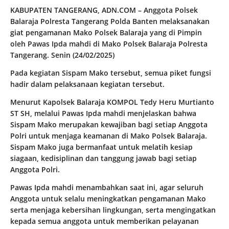
KABUPATEN TANGERANG, ADN.COM – Anggota Polsek
Balaraja Polresta Tangerang Polda Banten melaksanakan
giat pengamanan Mako Polsek Balaraja yang di Pimpin
oleh Pawas Ipda mahdi di Mako Polsek Balaraja Polresta
Tangerang. Senin (24/02/2025)
Pada kegiatan Sispam Mako tersebut, semua piket fungsi
hadir dalam pelaksanaan kegiatan tersebut.
Menurut Kapolsek Balaraja KOMPOL Tedy Heru Murtianto
ST SH, melalui Pawas Ipda mahdi menjelaskan bahwa
Sispam Mako merupakan kewajiban bagi setiap Anggota
Polri untuk menjaga keamanan di Mako Polsek Balaraja.
Sispam Mako juga bermanfaat untuk melatih kesiap
siagaan, kedisiplinan dan tanggung jawab bagi setiap
Anggota Polri.
Pawas Ipda mahdi menambahkan saat ini, agar seluruh
Anggota untuk selalu meningkatkan pengamanan Mako
serta menjaga kebersihan lingkungan, serta mengingatkan
kepada semua anggota untuk memberikan pelayanan