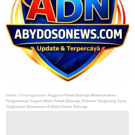
Home
Uncategorized
Anggota Polsek Balaraja Melaksanakan
Pengamanan Sispam Mako Polsek Balaraja, Polresta Tangerang Guna
Tingkatkan Keamanan di Mako Polsek Balaraja