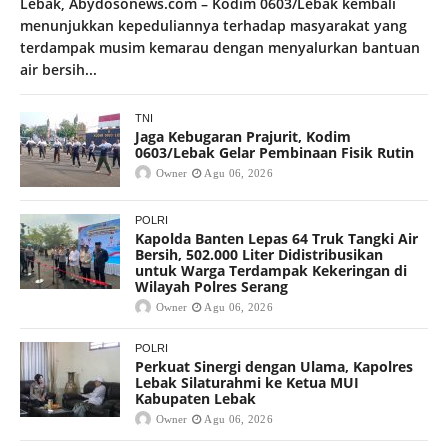
Lebak, Abydosonews.com – Kodim 0603/Lebak kembali
menunjukkan kepeduliannya terhadap masyarakat yang
terdampak musim kemarau dengan menyalurkan bantuan
air bersih...
TNI
Jaga Kebugaran Prajurit, Kodim
0603/Lebak Gelar Pembinaan Fisik Rutin
Owner
Agu 06, 2026
POLRI
Kapolda Banten Lepas 64 Truk Tangki Air
Bersih, 502.000 Liter Didistribusikan
untuk Warga Terdampak Kekeringan di
Wilayah Polres Serang
Owner
Agu 06, 2026
POLRI
Perkuat Sinergi dengan Ulama, Kapolres
Lebak Silaturahmi ke Ketua MUI
Kabupaten Lebak
Owner
Agu 06, 2026